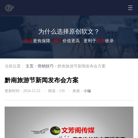
为什么选择原创软文？
收录
更有保障
推广
价值更高 更利于
百度
收录
当前位置：
主页
>
营销技巧
> 黔南旅游节新闻发布会方案
黔南旅游节新闻发布会方案
更新时间：2024-12-22
|
阅读：
150
|
来源：
小编