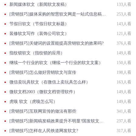
新闻媒体软文（新闻软文发稿）
133人看
[营销技巧]媒体采购的智慧软文网是一站式信息稿软文发表宣传平台
253人看
节假日软文（节假日软文标题）
143人看
装修软文写作（装饰公司软文）
121人看
[营销技巧]关键词的设置能提高营销软文的效果吗?
376人看
指纹锁软文（指纹锁的应用）
149人看
继续一个行业的软文（继续一个行业的软文文案）
150人看
[营销技巧]怎么做好营销软文与宣传
198人看
微信卖玩具软文（在微信上卖玩具怎么样）
163人看
微软文档2003（微软文档管理软件）
149人看
虎嗅 软文（虎嗅怎么写）
149人看
[营销技巧]互联网宣传的做法有那些
341人看
[营销技巧]新闻稿发稿效果提升不明显?国发软文网告诉你答案
237人看
[营销技巧]怎样在人民铁道网发软文?
317人看