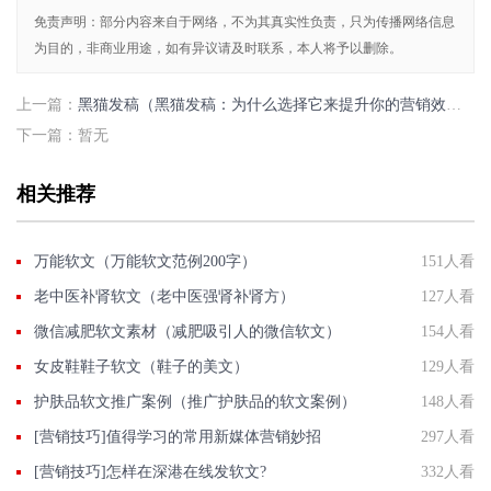
免责声明：部分内容来自于网络，不为其真实性负责，只为传播网络信息
为目的，非商业用途，如有异议请及时联系，本人将予以删除。
上一篇：
黑猫发稿（黑猫发稿：为什么选择它来提升你的营销效果？）
下一篇：暂无
相关推荐
万能软文（万能软文范例200字）
151人看
老中医补肾软文（老中医强肾补肾方）
127人看
微信减肥软文素材（减肥吸引人的微信软文）
154人看
女皮鞋鞋子软文（鞋子的美文）
129人看
护肤品软文推广案例（推广护肤品的软文案例）
148人看
[营销技巧]值得学习的常用新媒体营销妙招
297人看
[营销技巧]怎样在深港在线发软文?
332人看