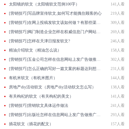
太阳镜的软文（太阳镜软文范例100字）
141人看
[营销技巧]写品牌宣传软文,如何写才能拽住顾客的心
219人看
[营销技巧]在网上投稿发软文该如何做？有那些渠道和做法？
309人看
[营销技巧]阀门制造企业怎样在权威信息门户网站发稿?
269人看
[营销技巧]怎样在天津日报发软文?
246人看
精油介绍软文（精油怎么说）
158人看
[营销技巧]五金公司怎样在信息网站上发广告做推广提高产品知名度呢
302人看
[营销技巧]怎么正确的写好一篇文案的标题达到想要的效果
231人看
有机米软文（有机米图片）
144人看
房地产diy活动软文（房地产diy活动软文怎么写）
138人看
有关枸杞的软文（有关枸杞的美文）
141人看
[营销技巧]营销软文具体运作做法
241人看
[营销技巧]出版社怎样在信息网站上发广告做推广提高产品知名度呢
293人看
插花软文（插花的配文）
157人看