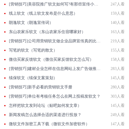
[营销技巧]美容院推广软文如何写?有那些宣传小心得
247人看
线上软文（线上软文发布是什么意思）
159人看
朗逸软文（朗逸宣传词）
140人看
东山农家乐软文（东山农家乐住宿哪家好）
163人看
[营销技巧]公司用营销软文做企业品牌宣传真的比较有效吗?
219人看
写笔的软文（写笔的散文）
155人看
微信买家反馈软文（微信买家反馈软文怎么写）
158人看
[营销技巧]建材企业怎样在信息网站上发广告做推广提高产品知名度呢
283人看
续保软文（续保文案策划）
145人看
[营销技巧]新手必看的营销软文手册
280人看
[营销技巧]单位有考核任务怎么在网上投稿发软文？
303人看
怎样把软文发到论坛（贴吧如何发文章）
145人看
新闻发稿怎么选择合适的渠道进行投放？
249人看
微软文件加密工具下载（微软文件加密软件）
147人看