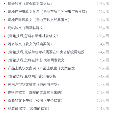
聚会软文（聚会软文怎么写）
146人看
房地产报纸软文参考（房地产项目的报纸广告文稿）
171人看
房地产环境软文（房地产软文经典范文）
141人看
药帖软文（药草帖释文）
136人看
[营销技巧]怎样在新华社发软文?
286人看
著名软文（软文的经典案例）
164人看
[营销技巧]完成单位考核需要在中央省部级网站投稿发软文有什么高效的做法？
324人看
[营销技巧]怎样在腾讯·大渝网发软文?
269人看
产品上线软文案例（产品上线宣传文案范文）
148人看
[营销技巧]互联网广告策略拆析
274人看
纯南户型软文鉴赏（纯南向户型）
157人看
虎嗅网软文（虎嗅的文章哪里来的）
141人看
微商软文下午茶（公司下午茶软文）
151人看
精装修 软文（装修的软文）
144人看