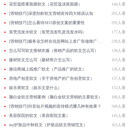
花皙蔻喷雾面膜软文（花皙蔻淡斑面膜）
144人看
[营销技巧]深度剖析软文营销宣传四大错误认知
292人看
[营销技巧]怎么看待SEO原创文案的重要性
291人看
笛梵洗发水软文（笛梵洗发乳是洗发水吗）
177人看
[营销技巧]服务业怎样在信息网站上发广告做推广提高产品知名度呢
239人看
怎么写写软文推销衣服（推销产品的软文怎么写）
138人看
建材软文怎么写（建材简介怎么写）
163人看
微信商城上线推广软文（产品推广的软文）
136人看
房地产创意软文（关于房地产的广告创意软文）
137人看
娱乐类软文（娱乐文是什么）
152人看
脑白金软文营销案例（脑白金软文营销的主要软文）
180人看
[营销技巧]抖音短片视频的宣传模式哪几种有效果？
349人看
美容医院的软文（美容医院文案）
145人看
my护肤品中秋软文（护肤品软文营销范文）
163人看