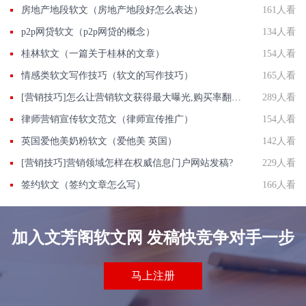
房地产地段软文（房地产地段好怎么表达）
161人看
p2p网贷软文（p2p网贷的概念）
134人看
桂林软文（一篇关于桂林的文章）
154人看
情感类软文写作技巧（软文的写作技巧）
165人看
[营销技巧]怎么让营销软文获得最大曝光,购买率翻翻?
289人看
律师营销宣传软文范文（律师宣传推广）
154人看
英国爱他美奶粉软文（爱他美 英国）
142人看
[营销技巧]营销领域怎样在权威信息门户网站发稿?
229人看
签约软文（签约文章怎么写）
166人看
加入文芳阁软文网 发稿快竞争对手一步
马上注册