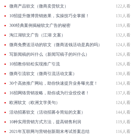
微商产品软文（微商卖货软文）
122人看
10招提升微博营销效果，实操技巧全掌握！
131人看
300经典案例揭秘软文广告的秘密
119人看
淘江湖软文广告（江湖 文案）
132人看
微商免费送活动的软文（微商送钱活动是真的吗）
124人看
写新闻稿的叫什么（新闻写稿子的叫什么）
126人看
10招教你轻松实现推广引流
126人看
微商引流软文（微商引流活动文案）
130人看
30个高效推广网站，助你快速提升业务曝光度！
134人看
16招网络营销攻略，助你成为行业佼佼者！
137人看
欧洲软文（欧洲文学美句）
124人看
活动招募软文（活动招募令简短的文案）
144人看
10种实用营销方式方法，提高销售利润
119人看
2021年互联网与营销创新期末考试答案总结
116人看