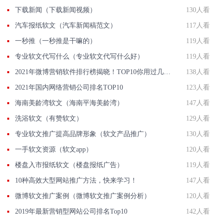
下载新闻（下载新闻视频）
130人看
汽车报纸软文（汽车新闻稿范文）
117人看
一秒推（一秒推是干嘛的）
119人看
专业软文代写什么（专业软文代写什么好）
119人看
2021年微博营销软件排行榜揭晓！TOP10你用过几款？
138人看
2021年国内网络营销公司排名TOP10
123人看
海南美龄湾软文（海南平海美龄湾）
147人看
洗浴软文（有赞软文）
129人看
专业软文推广提高品牌形象（软文产品推广）
130人看
一手软文资源（软文app）
120人看
楼盘入市报纸软文（楼盘报纸广告）
119人看
10种高效大型网站推广方法，快来学习！
147人看
微博软文推广案例（微博软文推广案例分析）
120人看
2019年最新营销型网站公司排名Top10
142人看