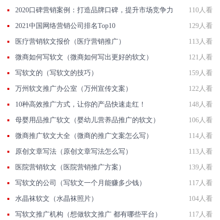
2020口碑营销案例：打造品牌口碑，提升市场竞争力
110人看
2021中国网络营销公司排名Top10
129人看
医疗营销软文报价（医疗营销推广）
113人看
微商如何写软文（微商如何写出更好的软文）
121人看
写软文的（写软文的技巧）
159人看
万州软文推广办公室（万州宣传文案）
122人看
10种高效推广方式，让你的产品快速走红！
148人看
母婴用品推广软文（婴幼儿营养品推广的软文）
106人看
微商推广软文大全（微商的推广文案怎么写）
114人看
原创文章写法（原创文章写法怎么写）
113人看
医院营销软文（医院营销推广方案）
139人看
写软文的公司（写软文一个月能赚多少钱）
117人看
水晶袜软文（水晶袜照片）
104人看
写软文推广机构（想做软文推广 都有哪些平台）
117人看