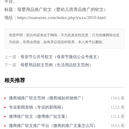
平台。
标题：母婴用品推广软文（婴幼儿营养品推广的软文）
地址：https://ruanwenc.com/index.php/ywzx/2010.html
免责声明：部分内容来自于网络，不为其真实性负责，只为传播网络信息
为目的，非商业用途，如有异议请及时联系，本人将予以删除。
上一篇：
母亲节公共号软文（母亲节微信公众号推文）
下一篇：
母婴用品软文范例（生活用品软文范例）
相关推荐
微商城推广软文范例（微商城如何做推广）
154人看
专业新闻发稿（专业的新闻稿）
122人看
微博推广软文（微博推广短文案）
121人看
微商推广软文推广平台（微商的推广文案怎么写）
103人看