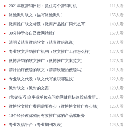
2021年度营销日历：抓住每个营销时机
111人看
泳池派对软文（描写泳池派对）
155人看
微商推广软文标题（微商产品推广词怎么写）
149人看
30分钟学会自己做网站推广
167人看
清明节踏青微信软文（踏青微信说说）
107人看
专业软文营销推广机构（软文推广工作怎么样）
127人看
微博营销的软文推广（微博推广文案范文）
127人看
清汁治疗便秘的软文（清清饮能治便秘吗）
121人看
专业软文代发（软文代写兼职哪里找）
122人看
派对软文（派对的文案）
120人看
[营销技巧]企事业单位在问病网健康快速投稿发新闻联系方法智慧新闻平台入口
180人看
微博软文推广费用需要多少（微博博文推广多少钱）
125人看
10个经验教你如何有效推广你的产品或服务
128人看
专业发稿平台（专业期刊发表）
123人看