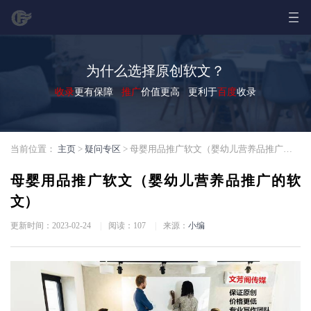
为什么选择原创软文？
收录
更有保障
推广
价值更高 更利于
百度
收录
当前位置：
主页
>
疑问专区
> 母婴用品推广软文（婴幼儿营养品推广的软文）
母婴用品推广软文（婴幼儿营养品推广的软
文）
更新时间：2023-02-24
|
阅读：
107
|
来源：
小编