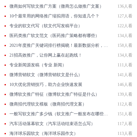
微商如何写软文推广方案（微商怎么做推广文案）
136人看
10个最常用的网络推广缩拟用语，你知道几个？
127人看
专业的软文代写（软文代写发稿平台）
122人看
医药类推广软文范文（医药推广策略都有哪些）
134人看
2021年度推广关键词排行榜揭晓！最新数据分析，助你轻松提升网站流量！
158人看
21招高效推广，让你网上赢在起跑线！
134人看
专业新闻源发稿（专业 新闻）
111人看
微博营销软文（微博营销软文是什么）
141人看
10大优化营销技巧，助力企业快速发展
146人看
微博软文推广特征（微博软文推广特征是什么）
139人看
微商招代理软文模板（微商招代理文案）
112人看
一般写软文推广多少钱（软文推广一般发布在哪些平台）
151人看
汽车活动落幕软文（汽车活动结束语怎么写）
117人看
海洋球乐园软文（海洋球乐园作文）
113人看