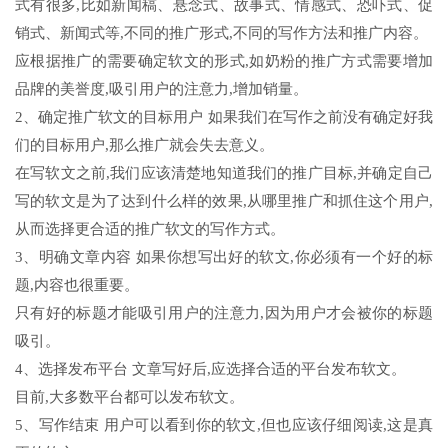
式有很多,比如新闻稿、悬念式、故事式、情感式、恐吓式、促
销式、新闻式等,不同的推广形式,不同的写作方法和推广内容。
应根据推广的需要确定软文的形式,如奶粉的推广方式需要增加
品牌的美誉度,吸引用户的注意力,增加销量。
2、确定推广软文的目标用户 如果我们在写作之前没有确定好我
们的目标用户,那么推广就会失去意义。
在写软文之前,我们应该清楚地知道我们的推广目标,并确定自己
写的软文是为了达到什么样的效果,从哪里推广和抓住这个用户,
从而选择更合适的推广软文的写作方式。
3、明确文章内容 如果你想写出好的软文,你必须有一个好的标
题,内容也很重要。
只有好的标题才能吸引用户的注意力,因为用户才会被你的标题
吸引。
4、选择发布平台 文章写好后,应选择合适的平台发布软文。
目前,大多数平台都可以发布软文。
5、写作结束 用户可以看到你的软文,但也应该仔细阅读,这是真