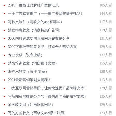
2019年度最佳品牌推广案例汇总
105人看
一手广告软文推广（一手推广资源在哪里找到）
144人看
写软文软件（写软文的app有哪些）
117人看
清盘特惠软文（清盘特惠广告词）
119人看
30天内打造成功的互联网营销案例分享
131人看
3000字市场营销策划书：打造全面营销方案
129人看
专业发稿（说专业稿）
137人看
消防培训软文（消防宣传文章）
155人看
海洋水软文（海洋 文章）
128人看
2021最新营销策划大揭秘！
113人看
10大互联网营销手段，让你快速提升品牌曝光率！
129人看
写新闻稿的微信公众号（微信新闻稿的撰写要求）
135人看
油画软文网（油画欣赏网站）
129人看
写的好的软文（写软文app哪个好用）
123人看