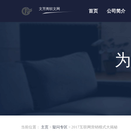
文芳阁软文网
首页
公司简介
为
当前位置：
主页
>
疑问专区
> 2017互联网营销模式大揭秘