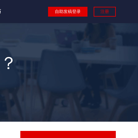
巧
自助发稿登录
注册
？