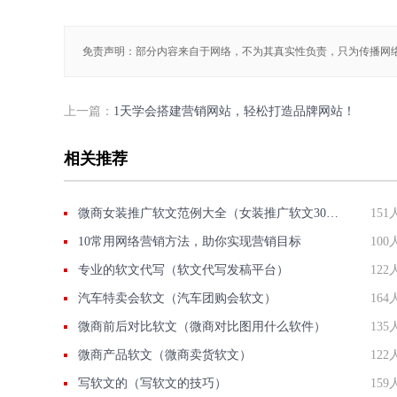
免责声明：部分内容来自于网络，不为其真实性负责，只为传播网
上一篇：
1天学会搭建营销网站，轻松打造品牌网站！
相关推荐
微商女装推广软文范例大全（女装推广软文300字）
151
10常用网络营销方法，助你实现营销目标
100
专业的软文代写（软文代写发稿平台）
122
汽车特卖会软文（汽车团购会软文）
164
微商前后对比软文（微商对比图用什么软件）
135
微商产品软文（微商卖货软文）
122
写软文的（写软文的技巧）
159