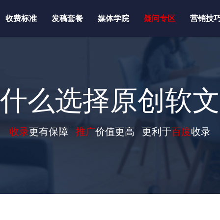
收费标准
发稿套餐
媒体学院
疑问专区
营销技
什么选择原创软文
收录
更有保障
推广
价值更高 更利于
百度
收录