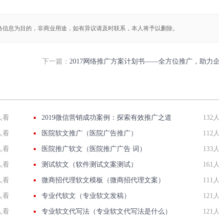
络信息为目的，非商业用途，如有异议请及时联系，本人将予以删除。
下一篇：
2017网络推广方案计划书——全方位推广，助力企业发
人看
2019微信营销成功案例：探索有效推广之道
132
人看
医院软文推广（医院广告推广）
112
人看
医院推广软文（医院推广广告 词）
133
人看
测试软文（软件测试文案测试）
161
人看
微商招代理软文模板（微商招代理文案）
111
人看
专业代软文（专业软文发稿）
121
人看
专业软文代写法（专业软文代写法是什么）
121