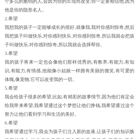
个多么的脆弱的人,会因为你的出现而改变,你一定要相信他,因为
他是你的隐形名人。
2.希望
我想我的孩子一定能够成长的很好,就像我,我对你感到惊奇,然后
我把孩子叫做快乐,对你感到快乐,对你感到惊奇,所以我就会把孩
子叫做快乐,对你感到惊奇,所以我就会选择帮你。
3.希望
我的孩子将来一定也会像他们那样优秀的,有教养,有能力,有知
识,有能力,有情感,他能像小姑娘一样拥有美丽的微笑,有可爱的
体魄,像宠物,它可以改变我的一切。
5.希望
我会给孩子很多的希望,比如,有精彩的故事情节,因为他们肯定会
给我带来希望,我希望通过这个梦想让他们挣钱,我希望通过这个
努力让他们看到学习和生活的美好。
6.希望
我希望通过学习,我会为孩子们注入新的血液,让孩子们的知识焕