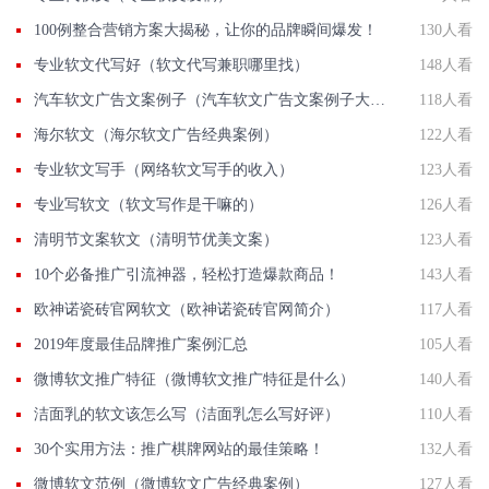
100例整合营销方案大揭秘，让你的品牌瞬间爆发！
130人看
专业软文代写好（软文代写兼职哪里找）
148人看
汽车软文广告文案例子（汽车软文广告文案例子大全）
118人看
海尔软文（海尔软文广告经典案例）
122人看
专业软文写手（网络软文写手的收入）
123人看
专业写软文（软文写作是干嘛的）
126人看
清明节文案软文（清明节优美文案）
123人看
10个必备推广引流神器，轻松打造爆款商品！
143人看
欧神诺瓷砖官网软文（欧神诺瓷砖官网简介）
117人看
2019年度最佳品牌推广案例汇总
105人看
微博软文推广特征（微博软文推广特征是什么）
140人看
洁面乳的软文该怎么写（洁面乳怎么写好评）
110人看
30个实用方法：推广棋牌网站的最佳策略！
132人看
微博软文范例（微博软文广告经典案例）
127人看