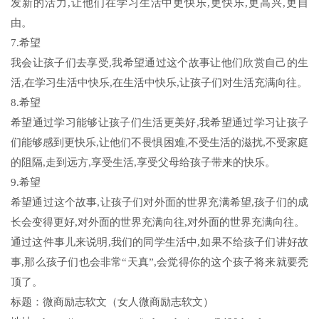
发新的活力,让他们在学习生活中更快乐,更快乐,更高兴,更自
由。
7.希望
我会让孩子们去享受,我希望通过这个故事让他们欣赏自己的生
活,在学习生活中快乐,在生活中快乐,让孩子们对生活充满向往。
8.希望
希望通过学习能够让孩子们生活更美好,我希望通过学习让孩子
们能够感到更快乐,让他们不畏惧困难,不受生活的滋扰,不受家庭
的阻隔,走到远方,享受生活,享受父母给孩子带来的快乐。
9.希望
希望通过这个故事,让孩子们对外面的世界充满希望,孩子们的成
长会变得更好,对外面的世界充满向往,对外面的世界充满向往。
通过这件事儿来说明,我们的同学生活中,如果不给孩子们讲好故
事,那么孩子们也会非常“天真”,会觉得你的这个孩子将来就要秃
顶了。
标题：微商励志软文（女人微商励志软文）