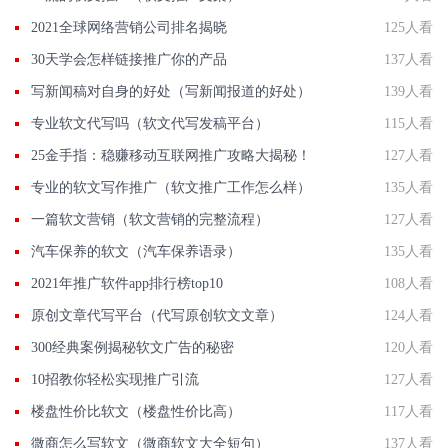
2021全球网络营销公司排名揭晓
125人看
30天学会怎样链接推广你的产品
137人看
写新闻稿对自身的好处（写新闻报道的好处）
139人看
专业软文代写吗（软文代写发稿平台）
115人看
25金手指：稳赚移动互联网推广攻略大揭秘！
127人看
专业的软文写作推广（软文推广工作怎么样）
135人看
一篇软文营销（软文营销的完整流程）
127人看
汽车保养的软文（汽车保养语录）
135人看
2021年推广软件app排行榜top10
108人看
原创文章代写平台（代写原创软文文章）
124人看
300经典案例揭秘软文广告的秘密
120人看
10招教你轻松实现推广引流
127人看
楼盘性价比软文（楼盘性价比高）
117人看
微商怎么写软文（微商软文大全短句）
137人看