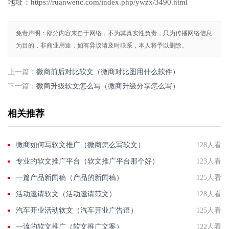
地址：https://ruanwenc.com/index.php/ywzx/3490.html
免责声明：部分内容来自于网络，不为其真实性负责，只为传播网络信息
为目的，非商业用途，如有异议请及时联系，本人将予以删除。
上一篇：
微商前后对比软文（微商对比图用什么软件）
下一篇：
微商升级软文怎么写（微商升级分享怎么写）
相关推荐
微商如何写软文推广（微商怎么写软文）
128人看
专业的软文推广平台（软文推广平台那个好）
123人看
一篇产品新闻稿（产品的新闻稿）
125人看
活动邀请软文（活动邀请范文）
128人看
汽车开业活动软文（汽车开业广告语）
125人看
一流的软文推广（软文推广文案）
122人看