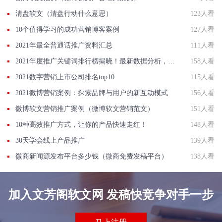
清盘软文（清盘行动什么意思）
123人看
10个值得学习的成功营销博客案例
127人看
2021年最全普通话推广资料汇总
111人看
2021年度推广关键词排行榜揭晓！最新数据分析，助你轻松提升网站流量！
158人看
2021数字营销上市公司排名top10
115人看
2021微博营销案例：探索品牌与用户的新互动模式
156人看
微博软文营销推广案例（微博软文营销范文）
151人看
10种高效推广方式，让你的产品快速走红！
148人看
30天学会线上产品推广
139人看
微商新闻源发布平台多少钱（微商免费发稿平台）
138人看
加入文芳阁软文网 发稿快竞争对手一步