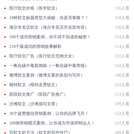
医疗软文价格（医学软文）
116人看
19种软文标题类型大揭秘，你是否掌握？！
150人看
海尔专卖店软文（海尔专卖店开业宣传语）
130人看
100个成功营销案例，你不得不知道的秘密！
133人看
218个最成功的营销故事解析
114人看
医疗软文广告（医疗软文范例大全）
131人看
一氧化碳中毒新闻稿（一氧化碳中毒简报）
142人看
微博软文案例（微博文案的策划与写作）
140人看
模特软文（模特走秀软文）
121人看
医院软文推广（医院广告推广）
113人看
沙滩软文（沙滩描写文章）
109人看
30个超赞微信营销案例，让你的品牌飞升！
122人看
100例营销模式案例，让你成为市场营销达人！
121人看
写软文的方法（软文的写作技巧）
109人看