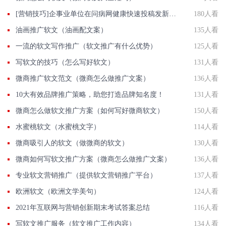
[营销技巧]企事业单位在问病网健康快速投稿发新闻联系方法智慧新闻平台入口
180人看
油画推广软文（油画配文案）
135人看
一流的软文写作推广（软文推广有什么优势）
125人看
写软文的技巧（怎么写好软文）
131人看
微商推广软文范文（微商怎么做推广文案）
136人看
10大有效品牌推广策略，助您打造品牌知名度！
131人看
微商怎么做软文推广方案（如何写好微商软文）
150人看
水蜜桃软文（水蜜桃文字）
114人看
微商吸引人的软文（做微商的软文）
130人看
微商如何写软文推广方案（微商怎么做推广文案）
136人看
专业软文营销推广（提供软文营销推广平台）
137人看
欧洲软文（欧洲文学美句）
124人看
2021年互联网与营销创新期末考试答案总结
116人看
写软文推广服务（软文推广工作内容）
134人看