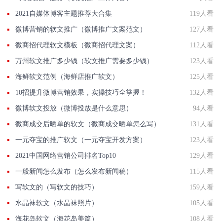
2021自媒体博客主题推荐大合集
119人看
微博营销的软文推广（微博推广文案范文）
127人看
微商招代理软文模板（微商招代理文案）
112人看
万州软文推广多少钱（软文推广需要多少钱）
123人看
海鲜软文范例（海鲜店推广软文）
125人看
10招提升微博营销效果，实操技巧全掌握！
132人看
微博软文投放（微博投放是什么意思）
94人看
微商成交后晒单的软文（微商成交晒单怎么写）
131人看
一元夺宝的推广软文（一元夺宝开发方案）
123人看
2021中国网络营销公司排名Top10
129人看
一般新闻怎么发布（怎么发布新闻稿）
115人看
写软文的（写软文的技巧）
159人看
水晶袜软文（水晶袜照片）
105人看
海花岛软文（海花岛美篇）
108人看