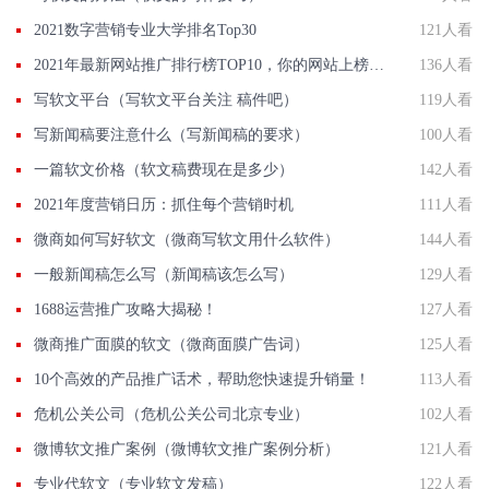
2021数字营销专业大学排名Top30
121人看
2021年最新网站推广排行榜TOP10，你的网站上榜了吗？
136人看
写软文平台（写软文平台关注 稿件吧）
119人看
写新闻稿要注意什么（写新闻稿的要求）
100人看
一篇软文价格（软文稿费现在是多少）
142人看
2021年度营销日历：抓住每个营销时机
111人看
微商如何写好软文（微商写软文用什么软件）
144人看
一般新闻稿怎么写（新闻稿该怎么写）
129人看
1688运营推广攻略大揭秘！
127人看
微商推广面膜的软文（微商面膜广告词）
125人看
10个高效的产品推广话术，帮助您快速提升销量！
113人看
危机公关公司（危机公关公司北京专业）
102人看
微博软文推广案例（微博软文推广案例分析）
121人看
专业代软文（专业软文发稿）
122人看