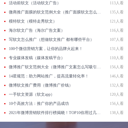
活动前软文（活动软文广告）
113人看
微商推广面膜的软文范例大全（推广面膜软文怎么写）
135人看
模特软文（模特走秀软文）
121人看
海尔软文广告（海尔广告文案）
116人看
写软文怎么推广（想做软文推广 都有哪些平台）
107人看
100个微信营销方案，让你的品牌火起来！
131人看
专业媒体发稿（媒体发稿平台）
110人看
微博推广软文范例大全（微博推广文案怎么写吸引人）
156人看
14星规范：助力网站推广，提高流量转化率！
146人看
微博软文推广费用（微博推广价钱）
132人看
一手软文资源（软文app）
120人看
10个高效方法：推广你的产品成功
156人看
2021年微博营销软件排行榜揭晓！TOP10你用过几款？
138人看