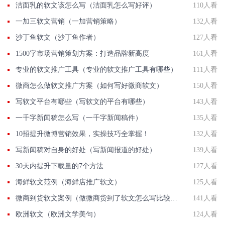
洁面乳的软文该怎么写（洁面乳怎么写好评）
110人看
一加三软文营销（一加营销策略）
132人看
沙丁鱼软文（沙丁鱼作者）
127人看
1500字市场营销策划方案：打造品牌新高度
161人看
专业的软文推广工具（专业的软文推广工具有哪些）
111人看
微商怎么做软文推广方案（如何写好微商软文）
150人看
写软文平台有哪些（写软文的平台有哪些）
143人看
一千字新闻稿怎么写（一千字新闻稿件）
135人看
10招提升微博营销效果，实操技巧全掌握！
132人看
写新闻稿对自身的好处（写新闻报道的好处）
139人看
30天内提升下载量的7个方法
127人看
海鲜软文范例（海鲜店推广软文）
125人看
微商到货软文案例（做微商货到了软文怎么写比较好）
141人看
欧洲软文（欧洲文学美句）
124人看