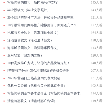
写新闻稿的技巧（新闻稿写作技巧）
145人看
毕业照软文（毕业文字照片）
143人看
30个网络营销推广方法，轻松提升品牌曝光率
121人看
10个最常用的网络推广缩拟用语，你知道几个？
127人看
汽车特卖会软文（汽车团购会软文）
164人看
活动邀请软文（活动邀请范文）
128人看
海洋球乐园软文（海洋球乐园作文）
113人看
派对软文（派对的文案）
120人看
10种高效推广方式，让你的产品快速走红！
148人看
[营销技巧]公司怎么才能解决好危机公关呢
207人看
2021年营销日历热点查询列表大揭秘！
131人看
危机公关公司（危机公关公司北京专业）
102人看
写新闻稿的基本要求是什么（写新闻稿的基本要求是什么呢）
114人看
清盘特惠软文（清盘特惠广告词）
119人看