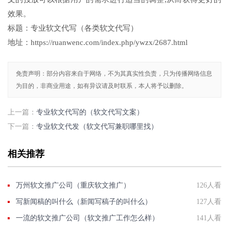
效果。
标题：专业软文代写（各类软文代写）
地址：https://ruanwenc.com/index.php/ywzx/2687.html
免责声明：部分内容来自于网络，不为其真实性负责，只为传播网络信息
为目的，非商业用途，如有异议请及时联系，本人将予以删除。
上一篇：
专业软文代写的（软文代写文案）
下一篇：
专业软文代发（软文代写兼职哪里找）
相关推荐
万州软文推广公司（重庆软文推广）
126人看
写新闻稿的叫什么（新闻写稿子的叫什么）
127人看
一流的软文推广公司（软文推广工作怎么样）
141人看