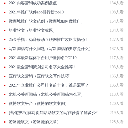
2021内容营销成功案例盘点
134人看
2021年推广软件app排行榜top10
108人看
微商城推广软文范例（微商城如何做推广）
154人看
毕业软文（毕业软文标题）
134人看
25金手指：稳赚移动互联网推广攻略大揭秘！
127人看
写新闻稿有什么问题（写新闻稿的要求是什么）
137人看
2021年最新媒体平台用户量排名TOP10
117人看
2021最全营销策划公司名字大全推荐！
103人看
医疗软文营销（医疗软文写作技巧）
136人看
2021年企业推广公司排名前十名，谁是冠军？
136人看
危机公关新闻稿（危机公关新闻稿怎么写）
113人看
微博软文平台（微博的软文案例）
120人看
[营销技巧]你对促销活动软文的写作步骤了解多少?
219人看
游泳池软文（游泳池的文章）
128人看