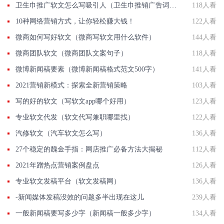
卫生巾推广软文怎么写吸引人（卫生巾推销广告词长篇）
118人看
10种网络营销方式，让你轻松赚大钱！
122人看
微商如何写好软文（微商写软文用什么软件）
144人看
微商团队软文（微商团队文案句子）
118人看
微博新闻稿要素（微博新闻稿格式范文500字）
141人看
2021营销新模式：探索全新营销策略
103人看
写的好的软文（写软文app哪个好用）
123人看
专业软文代发（软文代写兼职哪里找）
122人看
汽修软文（汽车软文怎么写）
136人看
27个稳定的魏金手指：网店推广必备方法大揭秘
112人看
2021年蹭热点营销案例盘点
126人看
专业软文发稿平台（软文发稿网）
136人看
-新闻媒体发稿没效的问题多半出现在这儿
239人看
一般新闻稿要写多少字（新闻稿一般多少字）
134人看