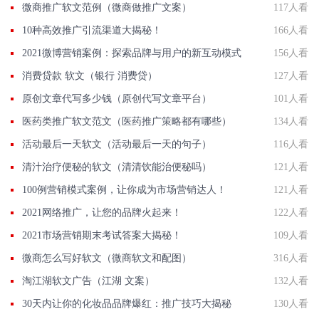
微商推广软文范例（微商做推广文案）
117人看
10种高效推广引流渠道大揭秘！
166人看
2021微博营销案例：探索品牌与用户的新互动模式
156人看
消费贷款 软文（银行 消费贷）
127人看
原创文章代写多少钱（原创代写文章平台）
101人看
医药类推广软文范文（医药推广策略都有哪些）
134人看
活动最后一天软文（活动最后一天的句子）
116人看
清汁治疗便秘的软文（清清饮能治便秘吗）
121人看
100例营销模式案例，让你成为市场营销达人！
121人看
2021网络推广，让您的品牌火起来！
122人看
2021市场营销期末考试答案大揭秘！
109人看
微商怎么写好软文（微商软文和配图）
316人看
淘江湖软文广告（江湖 文案）
132人看
30天内让你的化妆品品牌爆红：推广技巧大揭秘
130人看