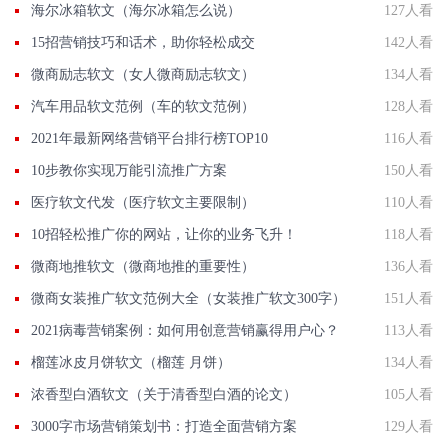
海尔冰箱软文（海尔冰箱怎么说）
127人看
15招营销技巧和话术，助你轻松成交
142人看
微商励志软文（女人微商励志软文）
134人看
汽车用品软文范例（车的软文范例）
128人看
2021年最新网络营销平台排行榜TOP10
116人看
10步教你实现万能引流推广方案
150人看
医疗软文代发（医疗软文主要限制）
110人看
10招轻松推广你的网站，让你的业务飞升！
118人看
微商地推软文（微商地推的重要性）
136人看
微商女装推广软文范例大全（女装推广软文300字）
151人看
2021病毒营销案例：如何用创意营销赢得用户心？
113人看
榴莲冰皮月饼软文（榴莲 月饼）
134人看
浓香型白酒软文（关于清香型白酒的论文）
105人看
3000字市场营销策划书：打造全面营销方案
129人看