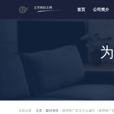
文芳阁软文网
首页
公司简介
为
当前位置：
主页
>
疑问专区
> 微博推广软文怎么编写（微博推广