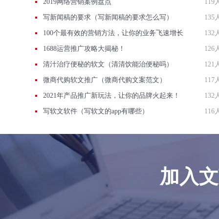
2019网络营销案例盘点
119
写新闻稿的要求（写新闻稿的要求怎么写）
135
100个最有效的营销方法，让你的业务飞速增长
132
1688运营推广攻略大揭秘！
126
清汁治疗便秘的软文（清清饮能治便秘吗）
121
微商代购软文推广（微商代购文案范文）
117
2021年产品推广新玩法，让你的品牌火起来！
132
写软文软件（写软文的app有哪些）
116
加入文