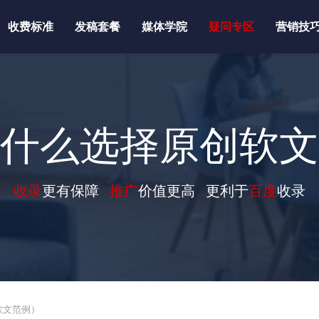
收费标准
发稿套餐
媒体学院
疑问专区
营销技
什么选择原创软文
收录
更有保障
推广
价值更高 更利于
百度
收录
软文范例）