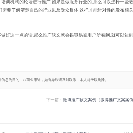
、培训机构的论坛进行推广,如果是做服务行业的,那么可以选择一些
我们需要了解清楚自己的行业以及受众群体,这样才能针对性的发布相
够做好这一点的话,那么推广软文就会很容易被用户所看到,就可以达
络信息为目的，非商业用途，如有异议请及时联系，本人将予以删除。
下一篇：
微博推广软文案例（微博推广文案案