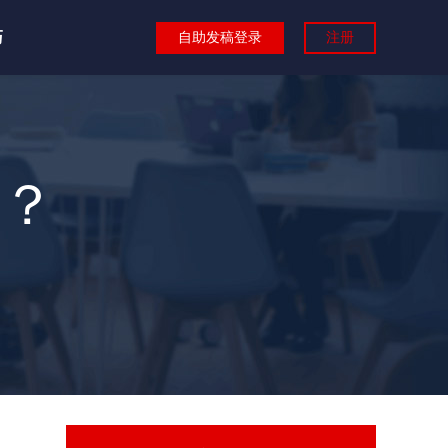
巧
自助发稿登录
注册
？