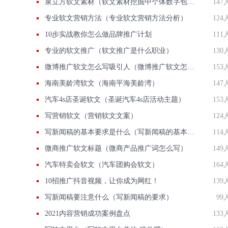
泉立方软文素材（软文素材挖掘中个体数字包括哪些）
147
专业软文营销方法（专业软文营销方法分析）
124
10步实战教你怎么做品牌推广计划
111
专业的软文推广（软文推广是什么职业）
130
微博推广软文怎么写吸引人（微博推广软文怎么写吸引人呢）
153
海南美龄湾软文（海南平海美龄湾）
147
汽车4s店圣诞软文（圣诞汽车4s店活动主题）
153
写营销软文（营销软文文案）
124
写新闻稿的基本要求是什么（写新闻稿的基本要求是什么呢）
114
微商推广软文标题（微商产品推广词怎么写）
149
汽车特卖会软文（汽车团购会软文）
164
10招推广抖音视频，让你成为网红！
139
写新闻稿要注意什么（写新闻稿的要求）
99
2021内容营销成功案例盘点
133