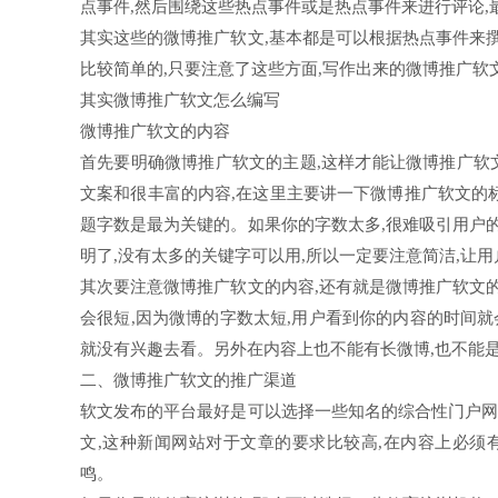
点事件,然后围绕这些热点事件或是热点事件来进行评论
其实这些的微博推广软文,基本都是可以根据热点事件来
比较简单的,只要注意了这些方面,写作出来的微博推广软
其实微博推广软文怎么编写
微博推广软文的内容
首先要明确微博推广软文的主题,这样才能让微博推广软
文案和很丰富的内容,在这里主要讲一下微博推广软文的
题字数是最为关键的。如果你的字数太多,很难吸引用户
明了,没有太多的关键字可以用,所以一定要注意简洁,让
其次要注意微博推广软文的内容,还有就是微博推广软文
会很短,因为微博的字数太短,用户看到你的内容的时间就
就没有兴趣去看。另外在内容上也不能有长微博,也不能
二、微博推广软文的推广渠道
软文发布的平台最好是可以选择一些知名的综合性门户网
文,这种新闻网站对于文章的要求比较高,在内容上必须
鸣。