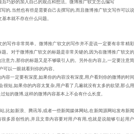
,最后巧妙的加入自己的观点和想法。微博推广软文怎么编写
撰写的,当然也有些是需要自己去撰写的,而且微博推广软文写作可以
文基本就不存在什么问题。
文的写作非常简单。微博推广软文的写作并不是说一定要有非常精
标题。对于微博推广软文的标题是非常关键的,因为在微博推广软文
的注意力,那你的标题又是不够吸引人的。另外在内容上,一定要注意
用户可以一眼就看到你的内容。
的内容一定要有深度,如果你的内容没有深度,用户看到你的微博的时
会很短,如果你的内容太复杂,用户看了几遍就没有太多的欲望,那么
是过短的微博,这样的微博内容基本上不会有什么长度。
站,比如新浪、腾讯等,或者一些新闻媒体网站,在新闻源网站发布新
有很多原创性的,并且文章内容要对用户有用,也就是说能够引起用