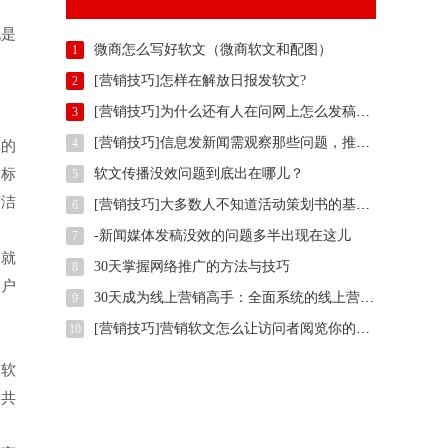
说是
微商怎么写好软文（微商软文和配图）
1
[营销技巧]怎样在解放日报发软文?
2
[营销技巧]为什么还有人在问网上怎么发稿？用智慧软文
3
[营销技巧]信息发新闻需观察那些问题，推广方法有那些？
4
彩的
的标
软文传播没效问题到底出在哪儿？
5
简洁
[营销技巧]大多数人不知道活动策划书的基本样式是什么,我们一起了解下
6
-新闻媒体发稿没效的问题多半出现在这儿
7
间就
30天掌握网络推广的方法与技巧
8
用户
30天成为线上营销高手：全面系统的线上营销培训
9
[营销技巧]营销软文怎么让访问者阅览你的整篇文案
10
闻软
户共