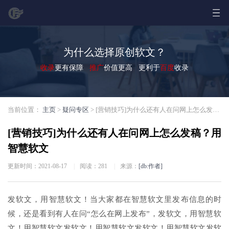
为什么选择原创软文？
收录
更有保障
推广
价值更高 更利于
百度
收录
当前位置：
主页
>
疑问专区
> [营销技巧]为什么还有人在问网上怎么发稿？用智慧软文
[营销技巧]为什么还有人在问网上怎么发稿？用
智慧软文
更新时间：2021-08-17
|
阅读：
281
|
来源：
[db:作者]
发软文，用智慧软文！当大家都在智慧软文里发布信息的时
候，还是看到有人在问“怎么在网上发布”，发软文，用智慧软
文！用智慧软文发软文！用智慧软文发软文！用智慧软文发软