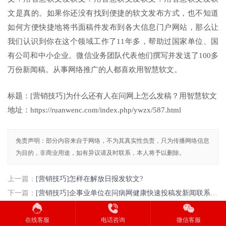
文是真的。如果你还没有找到便捷的软文发布方式，也不知道
如何方便快捷地将书面稿件发布到各大信息门户网站，那么让
我们认识到你在这个领域工作了11年多，帮助过国家单位、国
有公司和中小企业。微信业务团队代表他们撰写并发送了100多
万份新闻稿。从事网络推广的人都喜欢用智慧软文。
标题：[营销技巧]为什么还有人在问网上怎么发稿？用智慧软文
地址：https://ruanwenc.com/index.php/ywzx/587.html
免责声明：部分内容来自于网络，不为其真实性负责，只为传播网络信息
为目的，非商业用途，如有异议请及时联系，本人将予以删除。
上一篇：
[营销技巧]怎样在解放日报发软文?
下一篇：
[营销技巧]企事业单位在问病网健康快速投稿发新闻联系方法智慧新闻平台入口
相关推荐
在线客服
电话咨询
微信客服