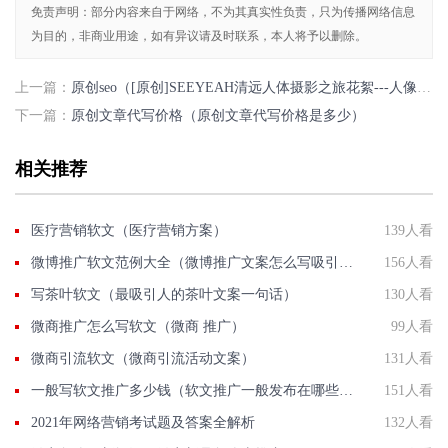
免责声明：部分内容来自于网络，不为其真实性负责，只为传播网络信息
为目的，非商业用途，如有异议请及时联系，本人将予以删除。
上一篇：
原创seo（[原创]SEEYEAH清远人体摄影之旅花絮---人像拍摄）
下一篇：
原创文章代写价格（原创文章代写价格是多少）
相关推荐
医疗营销软文（医疗营销方案）
139人看
微博推广软文范例大全（微博推广文案怎么写吸引人）
156人看
写茶叶软文（最吸引人的茶叶文案一句话）
130人看
微商推广怎么写软文（微商 推广）
99人看
微商引流软文（微商引流活动文案）
131人看
一般写软文推广多少钱（软文推广一般发布在哪些平台）
151人看
2021年网络营销考试题及答案全解析
132人看