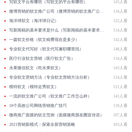
写软文平台有哪些（写软文的平台有哪些）
143人看
微博营销的软文推广公司（微博营销的软文推广公司可靠吗）
134人看
海洋球软文（海洋球日记）
122人看
写新闻稿的基本要求是什么（写新闻稿的基本要求是什么呢）
114人看
一篇软文价格（软文稿费现在是多少）
142人看
专业软文代写好（软文代写兼职哪里找）
148人看
医疗行业软文营销（医疗软文广告）
134人看
水果微信软文（吃水果软文）
143人看
专业软文营销方法（专业软文营销方法分析）
124人看
模特软文（模特走秀软文）
121人看
一流的软文推广公司（软文推广工作怎么样）
141人看
10个高效公司网络营销推广技巧
118人看
微商推广面膜的软文范例（面膜微商朋友圈宣传语）
107人看
2021营销新模式：探索全新营销策略
103人看