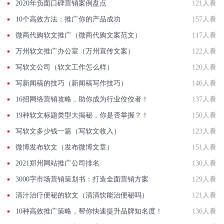
2020年负面口碑营销案例盘点
121人看
10个高效方法：推广你的产品成功
157人看
微商代购软文推广（微商代购文案范文）
117人看
万州软文推广办公室（万州宣传文案）
122人看
写软文公司（软文工作怎么样）
120人看
写新闻稿的技巧（新闻稿写作技巧）
146人看
16招网络营销攻略，助你成为行业佼佼者！
137人看
19种软文标题类型大揭秘，你是否掌握？！
150人看
写软文多少钱一篇（写软文收入）
123人看
微博发布软文（发布微博文章）
151人看
2021郑州网站推广公司排名
130人看
3000字市场营销策划书：打造全面营销方案
129人看
清汁治疗便秘的软文（清清饮能治便秘吗）
121人看
10种高效推广策略，帮你快速提升品牌知名度！
136人看