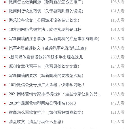
微商怎么做新闻源（微商新品怎么去推广）
106人看
微商到货软文范例（关于微商到货的说说）
131人看
游乐设备软文（公园游乐设备转让软文）
113人看
10常用网络营销方法，助你实现营销目标
101人看
写新闻稿的注意事项（写新闻稿的注意事项有哪些）
132人看
汽车4s店圣诞软文（圣诞汽车4s店活动主题）
153人看
-新闻媒体发稿没效的问题多半出现在这儿
239人看
原创文章代写平台（代写原创软文文章）
124人看
写新闻稿的要求（写新闻稿的要求怎么写）
135人看
10种微信公众号推广大杀器，快来学习吧！
135人看
2021网络营销专家排行榜出炉：这些专家让你的品牌火起来！
133人看
2019年最新营销型网站公司排名Top10
142人看
微商怎么写软文推广（如何写好微商软文）
121人看
清盘软文（清盘行动什么意思）
123人看