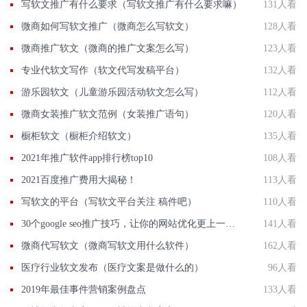
写软文推广有什么要求（写软文推广有什么要求嘛）
131人看
微商如何写软文推广（微商怎么写软文）
128人看
微商推广软文（微商的推广文案怎么写）
123人看
专业代软文写作（软文代写发稿平台）
132人看
游乐园软文（儿童游乐园活动软文怎么写）
112人看
微商女装推广软文范例（女装推广语句）
120人看
橱柜软文（橱柜介绍软文）
135人看
2021年推广软件app排行榜top10
108人看
2021百度推广费用大揭秘！
113人看
写软文的平台（写软文平台关注 稿件吧）
110人看
30个google seo推广技巧，让你的网站优化更上一层楼！
141人看
微商代写软文（微商写软文用什么软件）
162人看
医疗行业软文发布（医疗文案是做什么的）
96人看
2019年最佳事件营销案例盘点
133人看