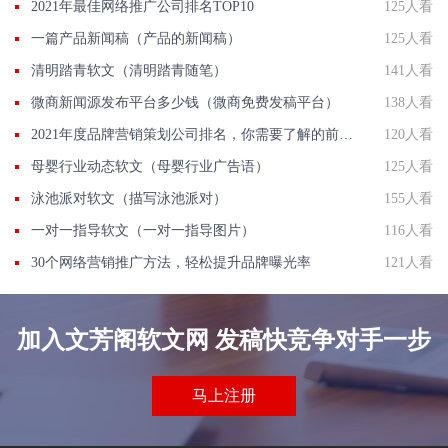
2021年最佳网络推广公司排名TOP10
125人看
一篇产品新闻稿（产品的新闻稿）
125人看
清明踏青软文（清明踏青随笔）
141人看
微商新闻源发布平台多少钱（微商免费发稿平台）
138人看
2021年度品牌营销策划公司排名，你需要了解的前10强
120人看
母婴行业动态软文（母婴行业广告语）
125人看
泳池派对软文（描写泳池派对）
155人看
一对一指导软文（一对一指导图片）
116人看
30个网络营销推广方法，轻松提升品牌曝光率
121人看
加入文芳阁软文网 发稿快竞争对手一步
马上注册