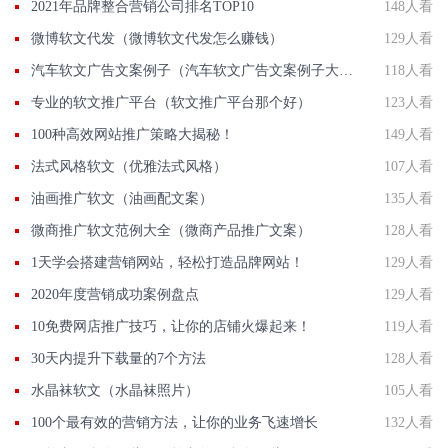
2021年品牌整合营销公司排名TOP10
148人看
微博软文代发（微博软文代发怎么赚钱）
129人看
汽车软文广告文案例子（汽车软文广告文案例子大全）
118人看
专业的软文推广平台（软文推广平台那个好）
123人看
100种高效网站推广策略大揭秘！
149人看
法式风格软文（优雅法式风格）
107人看
油画推广软文（油画配文案）
135人看
微商推广软文范例大全（微商产品推广文案）
128人看
1天学会搭建营销网站，轻松打造品牌网站！
129人看
2020年度营销成功案例盘点
129人看
10免费网店推广技巧，让你的店铺火爆起来！
119人看
30天内提升下载量的7个方法
128人看
水晶袜软文（水晶袜照片）
105人看
100个最有效的营销方法，让你的业务飞速增长
132人看