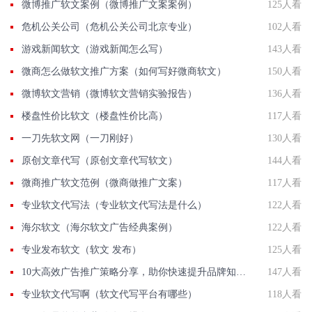
微博推广软文案例（微博推广文案案例）
125人看
危机公关公司（危机公关公司北京专业）
102人看
游戏新闻软文（游戏新闻怎么写）
143人看
微商怎么做软文推广方案（如何写好微商软文）
150人看
微博软文营销（微博软文营销实验报告）
136人看
楼盘性价比软文（楼盘性价比高）
117人看
一刀先软文网（一刀刚好）
130人看
原创文章代写（原创文章代写软文）
144人看
微商推广软文范例（微商做推广文案）
117人看
专业软文代写法（专业软文代写法是什么）
122人看
海尔软文（海尔软文广告经典案例）
122人看
专业发布软文（软文 发布）
125人看
10大高效广告推广策略分享，助你快速提升品牌知名度
147人看
专业软文代写啊（软文代写平台有哪些）
118人看