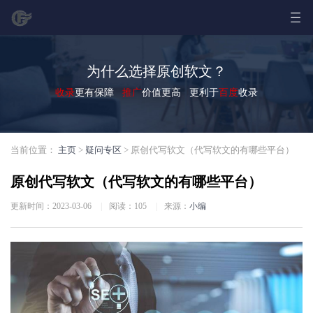
为什么选择原创软文？
收录
更有保障
推广
价值更高 更利于
百度
收录
当前位置：
主页
>
疑问专区
> 原创代写软文（代写软文的有哪些平台）
原创代写软文（代写软文的有哪些平台）
更新时间：2023-03-06
|
阅读：
105
|
来源：
小编