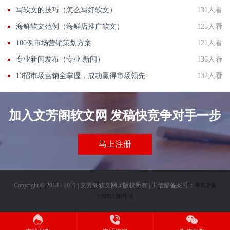
写软文的技巧（怎么写好软文）
131人看
海鲜软文范例（海鲜店推广软文）
125人看
100例市场营销策划方案
121人看
专业新闻发布（专业 新闻）
136人看
13招市场营销全掌握，成功赢得市场领先
132人看
加入文芳阁软文网 发稿快竞争对手一步
马上注册
Copyright © 2018 - 2021 | 文芳阁软文网@版权所有 | 工信部备案号：
粤ICP备
17001166号-9