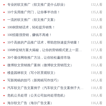
专业的软文推广（软文推广是什么职业）
132人看
10个实用推广窍门，让你事半功倍！
135人看
一流的软文推广（软文推广文案）
122人看
100例营销话术，轻松提升销售！
119人看
100招最强营销，赚钱不再难！
125人看
10个高效的产品推广话术，帮助您快速提升销量！
113人看
108种促销方案大揭秘，让你的营销模式更上一层楼！
117人看
30个最佳网络推广方法，让你轻松赢得市场
130人看
微博软文营销推广案例（微博软文营销范文）
151人看
楼盘园林软文（写小区景观软文）
110人看
写新闻稿的技巧（新闻稿写作技巧）
145人看
汽车软文广告文案例子（汽车软文广告文案例子大全）
118人看
危机公关处理（公关公司如何处理危机）
150人看
海尔软文广告（海尔广告文案）
116人看