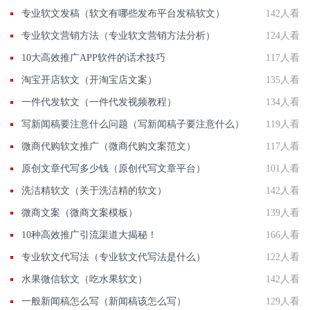
专业软文发稿（软文有哪些发布平台发稿软文）
142人看
专业软文营销方法（专业软文营销方法分析）
124人看
10大高效推广APP软件的话术技巧
117人看
淘宝开店软文（开淘宝店文案）
135人看
一件代发软文（一件代发视频教程）
134人看
写新闻稿要注意什么问题（写新闻稿子要注意什么）
119人看
微商代购软文推广（微商代购文案范文）
117人看
原创文章代写多少钱（原创代写文章平台）
101人看
洗洁精软文（关于洗洁精的软文）
142人看
微商文案（微商文案模板）
139人看
10种高效推广引流渠道大揭秘！
166人看
专业软文代写法（专业软文代写法是什么）
122人看
水果微信软文（吃水果软文）
142人看
一般新闻稿怎么写（新闻稿该怎么写）
129人看