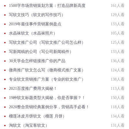
1500字市场营销策划方案：打造品牌新高度
161人看
写软文技巧（软文的写作技巧）
129人看
2019年最佳事件营销案例盘点
133人看
水晶袜软文（水晶袜照片）
105人看
写软文推广公司（写软文推广公司怎么样）
125人看
写新闻稿的公司（写公司新闻稿件）
133人看
30天学会怎样链接推广你的产品
136人看
微商推广软文怎么写（微商模式推广文案）
124人看
专业软文营销推广方案（专业的软文推广）
138人看
2021百度推广费用大揭秘！
113人看
19种软文标题类型大揭秘，你是否掌握？！
150人看
2020整合营销经典案例分享，营销高手必看！
118人看
榴莲冰皮月饼软文（榴莲 月饼）
134人看
淘软文（淘宝客软文）
131人看