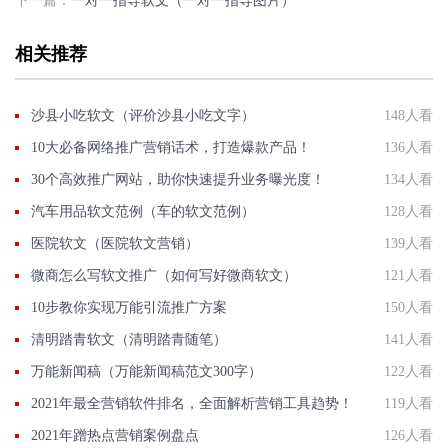
下一篇：
一对一指导软文（一对一指导图片）
相关推荐
沙县小吃软文（评价沙县小吃文字）
148人看
10大必备网络推广营销话术，打造爆款产品！
136人看
30个高效推广网站，助你快速提升业务曝光度！
134人看
汽车用品软文范例（车的软文范例）
128人看
医院软文（医院软文营销）
139人看
微商怎么写软文推广（如何写好微商软文）
121人看
10步教你实现万能引流推广方案
150人看
清明踏青软文（清明踏青随笔）
141人看
万能新闻稿（万能新闻稿范文300字）
122人看
2021年最全营销软件排名，全面解析营销工具趋势！
119人看
2021年蹭热点营销案例盘点
126人看