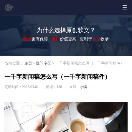
为什么选择原创软文？
收录
更有保障
推广
价值更高 更利于
百度
收录
当前位置：
主页
>
疑问专区
> 一千字新闻稿怎么写（一千字新闻稿件）
一千字新闻稿怎么写（一千字新闻稿件）
更新时间：2023-03-02
|
阅读：
136
|
来源：
小编