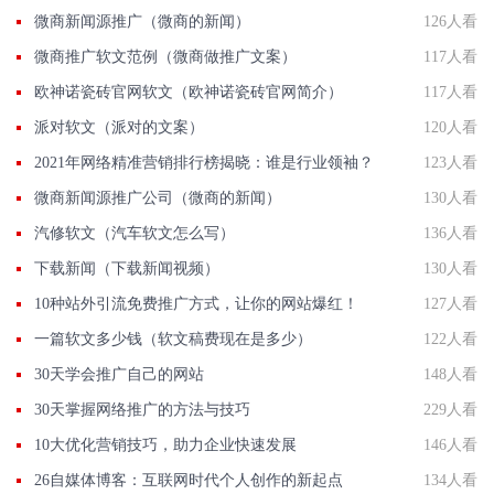
微商新闻源推广（微商的新闻）
126人看
微商推广软文范例（微商做推广文案）
117人看
欧神诺瓷砖官网软文（欧神诺瓷砖官网简介）
117人看
派对软文（派对的文案）
120人看
2021年网络精准营销排行榜揭晓：谁是行业领袖？
123人看
微商新闻源推广公司（微商的新闻）
130人看
汽修软文（汽车软文怎么写）
136人看
下载新闻（下载新闻视频）
130人看
10种站外引流免费推广方式，让你的网站爆红！
127人看
一篇软文多少钱（软文稿费现在是多少）
122人看
30天学会推广自己的网站
148人看
30天掌握网络推广的方法与技巧
229人看
10大优化营销技巧，助力企业快速发展
146人看
26自媒体博客：互联网时代个人创作的新起点
134人看