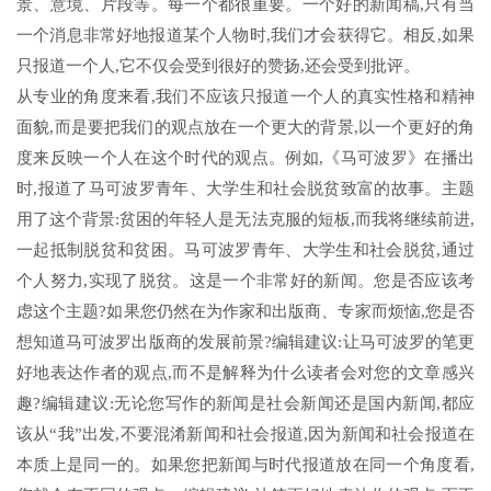
景、意境、片段等。每一个都很重要。一个好的新闻稿,只有当
一个消息非常好地报道某个人物时,我们才会获得它。相反,如果
只报道一个人,它不仅会受到很好的赞扬,还会受到批评。
从专业的角度来看,我们不应该只报道一个人的真实性格和精神
面貌,而是要把我们的观点放在一个更大的背景,以一个更好的角
度来反映一个人在这个时代的观点。例如,《马可波罗》在播出
时,报道了马可波罗青年、大学生和社会脱贫致富的故事。主题
用了这个背景:贫困的年轻人是无法克服的短板,而我将继续前进,
一起抵制脱贫和贫困。马可波罗青年、大学生和社会脱贫,通过
个人努力,实现了脱贫。这是一个非常好的新闻。您是否应该考
虑这个主题?如果您仍然在为作家和出版商、专家而烦恼,您是否
想知道马可波罗出版商的发展前景?编辑建议:让马可波罗的笔更
好地表达作者的观点,而不是解释为什么读者会对您的文章感兴
趣?编辑建议:无论您写作的新闻是社会新闻还是国内新闻,都应
该从“我”出发,不要混淆新闻和社会报道,因为新闻和社会报道在
本质上是同一的。如果您把新闻与时代报道放在同一个角度看,