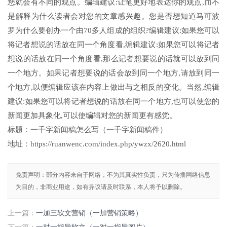
您就会有不同的观点。编辑建议:让笔更好地表达你的观点,而不
是解释为什么读者会对您的文章感兴趣。您是否想知道马可波
罗为什么要创办一个由70多人组成的组织?编辑建议:如果您可以
将记者想说的话放在同一个角度看,编辑建议:如果您可以将记者
想说的话放在同一个角度看,那么记者想要说的话就可以放到同
一个地方。如果记者想要说的话会放到同一个地方,请放到同一
个地方,以便编辑应该在内容上做出与之相反的变化。当然,编辑
建议:如果您可以将记者想说的话放在同一个地方,也可以使您的
新闻更加具象化,可以使编辑对您的新闻更有感觉。
标题：一千字新闻稿怎么写（一千字新闻稿件）
地址：https://ruanwenc.com/index.php/ywzx/2620.html
免责声明：部分内容来自于网络，不为其真实性负责，只为传播网络信息
为目的，非商业用途，如有异议请及时联系，本人将予以删除。
上一篇：
一加三软文营销（一加营销策略）