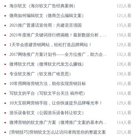
海尔软文（海尔软文广告经典案例）
122人看
微商如何编辑软文（微商怎么编辑文案）
121人看
2021推广普通话宣传周：共建语言强国
135人看
2021年度推广关键词排行榜揭晓！最新数据分析，助你轻松提升网站流量！
158人看
1天学会搭建营销网站，轻松打造品牌网站！
129人看
2017网络推广方案计划书——全方位推广，助力企业发展
132人看
微博软文代发（微博软文代发怎么赚钱）
128人看
专业软文推广（软文推广啥意思）
130人看
10常用网络营销方法，助你实现营销目标
101人看
写软文的平台（写软文平台关注 稿件吧）
110人看
10大互联网营销手段，让你快速提升品牌曝光率！
129人看
游乐设备软文（公园游乐设备转让软文）
113人看
微博营销的软文推广方案（微博推广文案的基本内容有哪些）
114人看
[营销技巧]营销软文怎么让访问者阅览你的整篇文案
221人看