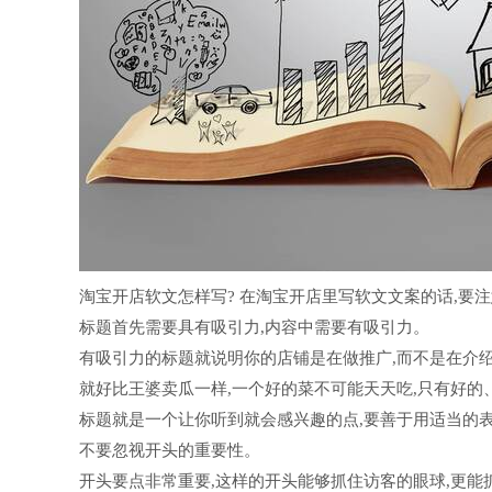
淘宝开店软文怎样写? 在淘宝开店里写软文文案的话,要
标题首先需要具有吸引力,内容中需要有吸引力。
有吸引力的标题就说明你的店铺是在做推广,而不是在介
就好比王婆卖瓜一样,一个好的菜不可能天天吃,只有好的
标题就是一个让你听到就会感兴趣的点,要善于用适当的
不要忽视开头的重要性。
开头要点非常重要,这样的开头能够抓住访客的眼球,更能