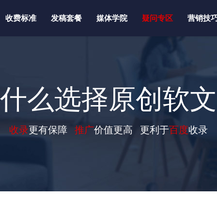
收费标准
发稿套餐
媒体学院
疑问专区
营销技
什么选择原创软文
收录
更有保障
推广
价值更高 更利于
百度
收录