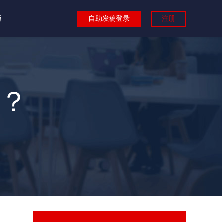
巧
自助发稿登录
注册
？