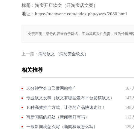
标题：淘宝开店软文（开淘宝店文案）
地址：https://ruanwenc.com/index.php/ywzx/2080.html
免责声明：部分内容来自于网络，不为其真实性负责，只为传播网
上一篇：
消防软文（消防安全软文）
相关推荐
30分钟学会自己做网站推广
167
专业软文发稿（软文有哪些发布平台发稿软文）
142
10种高效推广方式，让你的产品快速走红！
148
写新闻稿的好处（新闻稿好写吗）
112
一般新闻稿怎么写（新闻稿该怎么写）
129