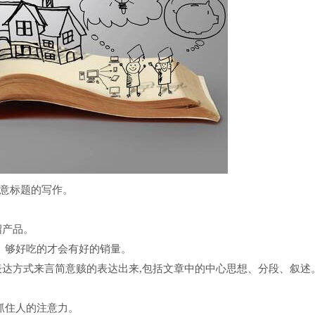
注意标题的写作。
绍产品。
、够好吃的才会有好的销量。
表达方式来言简意赅的表达出来,包括文章中的中心思想、分段、叙述
抓住人的注意力。