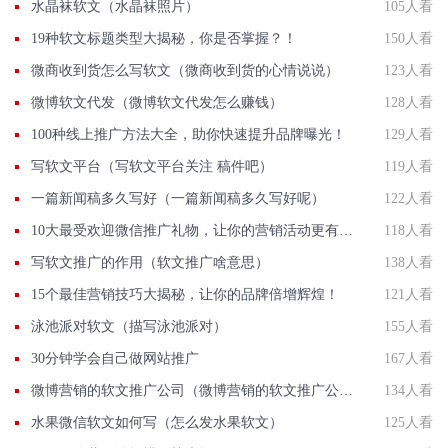
水晶袜软文（水晶袜照片）
105人看
19种软文标题类型大揭秘，你是否掌握？！
150人看
微商收到货怎么写软文（微商收到货的心情说说）
123人看
微博软文代发（微博软文代发怎么赚钱）
128人看
100种线上推广方法大全，助你快速提升品牌曝光！
129人看
写软文平台（写软文平台关注 稿件吧）
119人看
一篇新闻稿多久写好（一篇新闻稿多久写好呢）
122人看
10大最受欢迎微信推广礼物，让你的营销活动更有吸引力！
118人看
写软文推广的作用（软文推广啥意思）
138人看
15个最佳营销技巧大揭秘，让你的品牌倍增辉煌！
121人看
泳池派对软文（描写泳池派对）
155人看
30分钟学会自己做网站推广
167人看
微博营销的软文推广公司（微博营销的软文推广公司可靠吗）
134人看
水果微信软文如何写（怎么发水果软文）
125人看