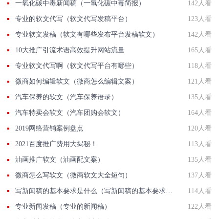
一氧化碳中毒新闻稿（一氧化碳中毒简报）
142人看
专业的软文代写（软文代写发稿平台）
123人看
专业软文发稿（软文有哪些发布平台发稿软文）
142人看
10大推广引流术语高效提升网站流量
165人看
专业软文代写啊（软文代写平台有哪些）
118人看
微商如何编辑软文（微商怎么编辑文案）
121人看
汽车保养的软文（汽车保养语录）
135人看
汽车特卖会软文（汽车团购会软文）
164人看
2019网络营销案例盘点
120人看
2021百度推广费用大揭秘！
113人看
油画推广软文（油画配文案）
135人看
微商怎么写软文（微商软文大全短句）
137人看
写新闻稿的基本要求是什么（写新闻稿的基本要求是什么呢）
114人看
专业新闻发稿（专业的新闻稿）
122人看