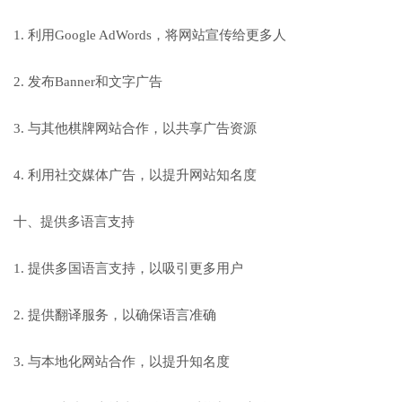
1. 利用Google AdWords，将网站宣传给更多人
2. 发布Banner和文字广告
3. 与其他棋牌网站合作，以共享广告资源
4. 利用社交媒体广告，以提升网站知名度
十、提供多语言支持
1. 提供多国语言支持，以吸引更多用户
2. 提供翻译服务，以确保语言准确
3. 与本地化网站合作，以提升知名度