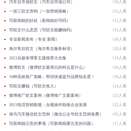
汽车后市场软文（汽车后市场公司）
136人看
一加三软文营销（一加营销策略）
132人看
写新闻稿的好处（新闻稿好写吗）
112人看
写软文什么意思（写软文能赚钱吗）
131人看
专业新闻发布（专业 新闻）
136人看
海尔售后软文（海尔售后服务标语）
120人看
2021自媒体博客主题推荐大合集
119人看
微博软文（微博软文最突出的特点是什么）
136人看
10种高效推广策略，帮你快速提升品牌知名度！
136人看
写软文赚钱（写软文收入）
124人看
微博推广软文案例（微博推广文案案例）
125人看
2021电话营销新规：合规操作助推企业发展
122人看
海马汽车微信软文范例（微信公众号软文范例免费）
101人看
写新闻稿注意的事项（写新闻稿要注意的问题）
117人看