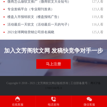
微商怎么做软文推广（微商软文大全短句）
127人看
专业发稿平台（专业期刊发表）
123人看
楼盘入市报纸软文（楼盘报纸广告）
119人看
活动最后一天软文（活动最后一天的句子）
116人看
2021全球网络营销公司排名揭晓
125人看
加入文芳阁软文网 发稿快竞争对手一步
马上注册
Copyright © 2018 - 2021 | 文芳阁软文网@版权所有 | 工信部备案号：
粤ICP备
17001166号-9
在线客服
电话咨询
微信客服