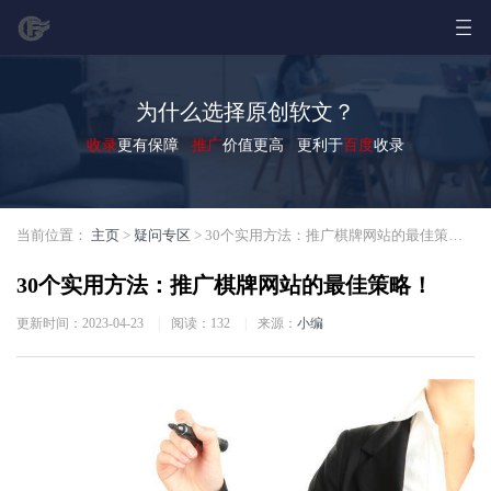
为什么选择原创软文？
收录
更有保障
推广
价值更高 更利于
百度
收录
当前位置：
主页
>
疑问专区
> 30个实用方法：推广棋牌网站的最佳策略！
30个实用方法：推广棋牌网站的最佳策略！
更新时间：2023-04-23
|
阅读：
132
|
来源：
小编