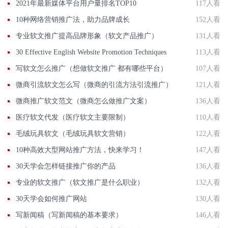
2021年最新媒体平台用户量排名TOP10
117人看
10种网络营销推广法，助力品牌成长
152人看
专业软文推广提高品牌形象（软文产品推广）
131人看
30 Effective English Website Promotion Techniques
113人看
写软文怎么推广（想做软文推广 都有哪些平台）
107人看
微商引流软文怎么写（微商的引流方法引流推广）
121人看
微商推广软文范文（微商怎么做推广文案）
136人看
医疗软文代发（医疗软文主要限制）
110人看
毛绒玩具软文（毛绒玩具软文营销）
122人看
10种高效大型网站推广方法，快来学习！
147人看
30天学会怎样链接推广你的产品
136人看
专业的软文推广（软文推广是什么职业）
132人看
30天学会如何推广网站
130人看
写新闻稿（写新闻稿的基本要求）
146人看