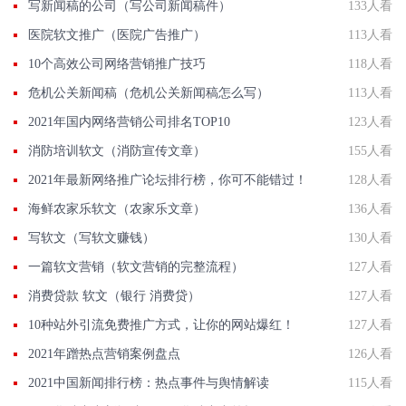
写新闻稿的公司（写公司新闻稿件）
133人看
医院软文推广（医院广告推广）
113人看
10个高效公司网络营销推广技巧
118人看
危机公关新闻稿（危机公关新闻稿怎么写）
113人看
2021年国内网络营销公司排名TOP10
123人看
消防培训软文（消防宣传文章）
155人看
2021年最新网络推广论坛排行榜，你可不能错过！
128人看
海鲜农家乐软文（农家乐文章）
136人看
写软文（写软文赚钱）
130人看
一篇软文营销（软文营销的完整流程）
127人看
消费贷款 软文（银行 消费贷）
127人看
10种站外引流免费推广方式，让你的网站爆红！
127人看
2021年蹭热点营销案例盘点
126人看
2021中国新闻排行榜：热点事件与舆情解读
115人看