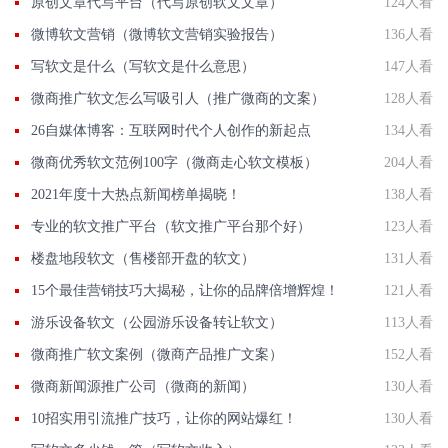
原创文章代写平台（代写原创软文文章）
124人看
微博软文营销（微博软文营销实验报告）
136人看
写软文是什么（写软文是什么意思）
147人看
微商推广软文怎么写吸引人（推广微商的文案）
128人看
26自媒体博客：互联网时代个人创作的新起点
134人看
微商优秀软文范例100字（微商走心软文模板）
204人看
2021年度十大热点新闻榜单揭晓！
138人看
专业的软文推广平台（软文推广平台那个好）
123人看
楼盘地段软文（售楼部开盘的软文）
131人看
15个最佳营销技巧大揭秘，让你的品牌倍增辉煌！
121人看
游乐设备软文（公园游乐设备转让软文）
113人看
微商推广软文案例（微商产品推广文案）
152人看
微商新闻源推广公司（微商的新闻）
130人看
10招实用引流推广技巧，让你的网站爆红！
130人看