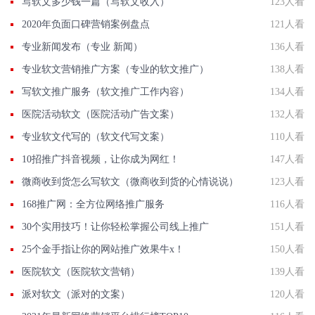
写软文多少钱一篇（写软文收入）
123人看
2020年负面口碑营销案例盘点
121人看
专业新闻发布（专业 新闻）
136人看
专业软文营销推广方案（专业的软文推广）
138人看
写软文推广服务（软文推广工作内容）
134人看
医院活动软文（医院活动广告文案）
132人看
专业软文代写的（软文代写文案）
110人看
10招推广抖音视频，让你成为网红！
147人看
微商收到货怎么写软文（微商收到货的心情说说）
123人看
168推广网：全方位网络推广服务
116人看
30个实用技巧！让你轻松掌握公司线上推广
151人看
25个金手指让你的网站推广效果牛x！
150人看
医院软文（医院软文营销）
139人看
派对软文（派对的文案）
120人看