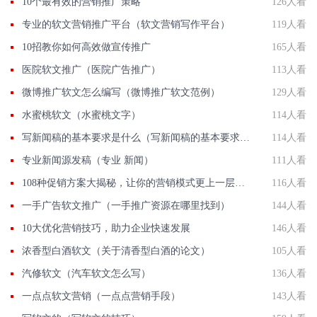
10个最有效的营销推广策略
126人看
专业的软文营销推广平台（软文营销写作平台）
119人看
10招教你如何高效做宣传推广
165人看
医院软文推广（医院广告推广）
113人看
微博推广软文怎么编写（微博推广软文范例）
129人看
水蜜桃软文（水蜜桃文字）
114人看
写新闻稿的基本要求是什么（写新闻稿的基本要求是什么呢）
114人看
专业新闻源发稿（专业 新闻）
111人看
108种促销方案大揭秘，让你的营销模式更上一层楼！
116人看
一手广告软文推广（一手推广资源在哪里找到）
144人看
10大优化营销技巧，助力企业快速发展
146人看
浓香型白酒软文（关于清香型白酒的论文）
105人看
汽修软文（汽车软文怎么写）
136人看
一点点软文营销（一点点营销手段）
143人看