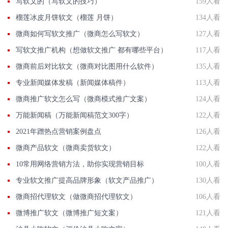
写软文的（写软文的技巧）
159人看
榴莲冰皮月饼软文（榴莲 月饼）
134人看
微商如何写软文推广（微商怎么写软文）
127人看
写软文推广机构（想做软文推广 都有哪些平台）
117人看
微商前后对比软文（微商对比图用什么软件）
135人看
专业新闻媒体发稿（新闻媒体稿件）
113人看
微商推广软文怎么写（微商模式推广文案）
124人看
万能新闻稿（万能新闻稿范文300字）
122人看
2021年蹭热点营销案例盘点
126人看
微商产品软文（微商卖货软文）
122人看
10常用网络营销方法，助你实现营销目标
100人看
专业软文推广提高品牌形象（软文产品推广）
130人看
微商招代理软文（做微商招代理软文）
106人看
微博推广软文（微博推广短文案）
121人看