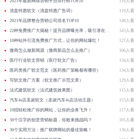
2021年最新网络营销平台排行榜TOP10
116人看
清盘特惠软文（清盘特惠广告词）
119人看
2021年品牌整合营销公司排名TOP10
148人看
22种免费推广大揭秘！提升品牌曝光率，吸引潜在客户！
143人看
10种站外引流免费推广方式，让你的网站爆红！
127人看
微商怎么做新闻源（微商新品怎么去推广）
106人看
医疗行业软文营销（医疗软文广告）
134人看
医药类推广软文范文（医药推广策略都有哪些）
134人看
写软文推广方案（软文推广示范文章）
129人看
法式建筑软文（法式建筑效果图）
115人看
汽车4s店圣诞软文（圣诞汽车4s店活动主题）
153人看
10招轻松推广你的网站，让你的业务飞升！
117人看
30个汉字的创意营销标题，你敢来挑战吗？
105人看
30个实用方法：推广棋牌网站的最佳策略！
130人看