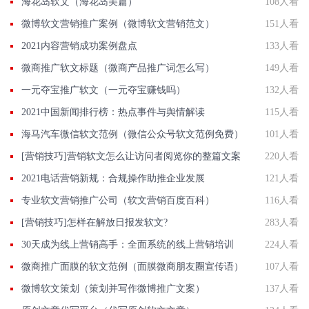
海花岛软文（海花岛美篇）
108人看
微博软文营销推广案例（微博软文营销范文）
151人看
2021内容营销成功案例盘点
133人看
微商推广软文标题（微商产品推广词怎么写）
149人看
一元夺宝推广软文（一元夺宝赚钱吗）
132人看
2021中国新闻排行榜：热点事件与舆情解读
115人看
海马汽车微信软文范例（微信公众号软文范例免费）
101人看
[营销技巧]营销软文怎么让访问者阅览你的整篇文案
220人看
2021电话营销新规：合规操作助推企业发展
121人看
专业软文营销推广公司（软文营销百度百科）
116人看
[营销技巧]怎样在解放日报发软文?
283人看
30天成为线上营销高手：全面系统的线上营销培训
224人看
微商推广面膜的软文范例（面膜微商朋友圈宣传语）
107人看
微博软文策划（策划并写作微博推广文案）
137人看