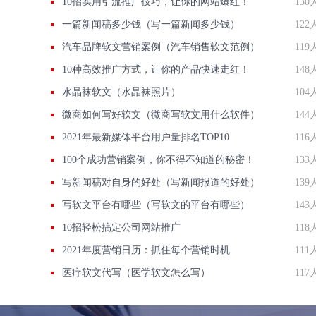
10招实用引流推广技巧，让你的网站爆红！
130
一篇新闻稿多少钱（写一篇新闻多少钱）
122
汽车品牌软文营销案例（汽车销售软文范例）
119
10种高效推广方式，让你的产品快速走红！
148
水晶袜软文（水晶袜照片）
104
微商如何写好软文（微商写软文用什么软件）
144
2021年最新媒体平台用户量排名TOP10
116
100个成功营销案例，你不得不知道的秘密！
133
写新闻稿对自身的好处（写新闻报道的好处）
139
写软文平台有哪些（写软文的平台有哪些）
143
10招轻松搞定公司网站推广
118
2021年度营销日历：抓住每个营销时机
111
医疗软文代写（医学软文怎么写）
117