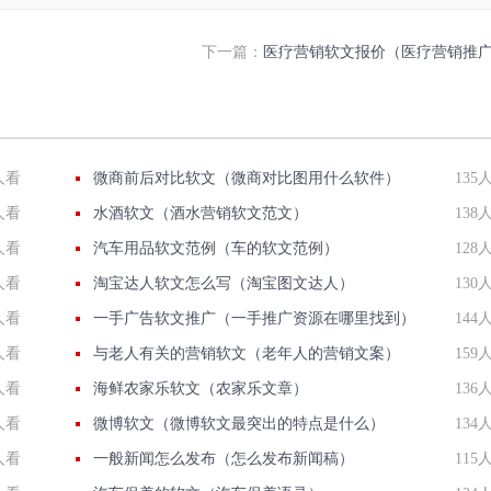
下一篇：
医疗营销软文报价（医疗营销推
人看
微商前后对比软文（微商对比图用什么软件）
135
人看
水酒软文（酒水营销软文范文）
138
人看
汽车用品软文范例（车的软文范例）
128
人看
淘宝达人软文怎么写（淘宝图文达人）
130
人看
一手广告软文推广（一手推广资源在哪里找到）
144
人看
与老人有关的营销软文（老年人的营销文案）
159
人看
海鲜农家乐软文（农家乐文章）
136
人看
微博软文（微博软文最突出的特点是什么）
134
人看
一般新闻怎么发布（怎么发布新闻稿）
115