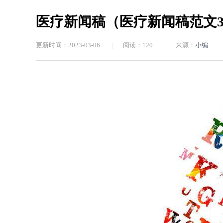
医疗新闻稿（医疗新闻稿范文3
更新时间：2023-03-06
|
阅读：
120
|
来源：
小编