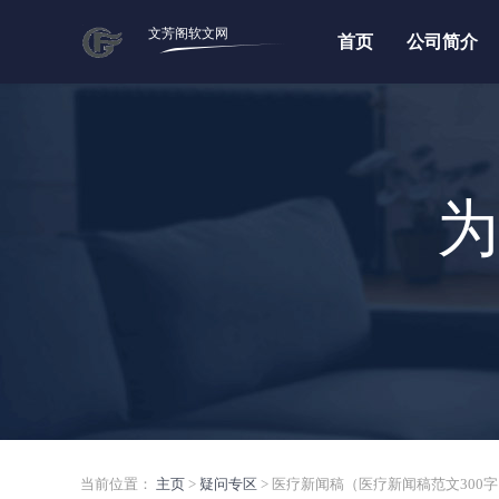
文芳阁软文网
首页
公司简介
为
当前位置：
主页
>
疑问专区
> 医疗新闻稿（医疗新闻稿范文300