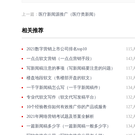
上一篇：
医疗新闻源推广（医疗类新闻）
相关推荐
2021数字营销上市公司排名top10
115
一点点软文营销（一点点营销手段）
143
写新闻稿注意的事项（写新闻稿要注意的问题）
117
楼盘地段软文（售楼部开盘的软文）
131
一千字新闻稿怎么写（一千字新闻稿件）
134
专业代软文写作（软文代写发稿平台）
132
10个经验教你如何有效推广你的产品或服务
127
2021年网络营销考试题及答案全解析
132
一篇新闻稿多少字（一篇新闻稿一般多少字）
134