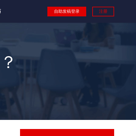
巧
自助发稿登录
注册
？