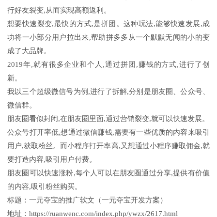
行好友裂变,从而实现高额返利。
想要快速裂变,最快的方式,是拼团。这种玩法,能够快速发展,成
功将一小部分用户拉出来,帮助拼多多从一个默默无闻的小的变
成了大品牌。
2019年,就有很多企业和个人,通过拼团,赚钱的方式,进行了创
新。
我以三个超级微信号为例,进行了拆解,分别是朋友圈、公众号、
微信群。
朋友圈看似封闭,在朋友圈里面,通过营销裂变,就可以快速发展。
公众号打开率低,想通过微信赚钱,需要有一些优质的内容来吸引
用户,获取粉丝。而小程序打开率高,又想通过小程序赚取佣金,就
要打造内容,吸引用户付费。
朋友圈可以快速涨粉,每个人可以在朋友圈通过分享,提供有价值
的内容,吸引粉丝购买。
标题：一元夺宝的推广软文（一元夺宝开发方案）
地址：https://ruanwenc.com/index.php/ywzx/2617.html