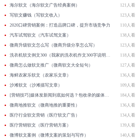
海尔软文（海尔软文广告经典案例）
121人看
写软文赚钱（写软文收入）
123人看
2020口碑营销案例：打造品牌口碑，提升市场竞争力
110人看
汽车试驾软文（汽车试驾文案）
138人看
微商升级软文怎么写（微商升级分享怎么写）
123人看
洗衣机软文例文300（我家的洗衣机作文300字说明文）
118人看
微商怎么做软文推广（微商软文大全短句）
127人看
海鲜农家乐软文（农家乐文章）
136人看
沙滩软文（沙滩描写文章）
109人看
[营销技巧]媒体发新闻到底如何选？包收录的媒体有那些？国发软文网在线解答
184人看
微商地推软文（微商地推的重要性）
136人看
医疗行业软文营销（医疗软文广告）
134人看
医疗营销软文（医疗营销方案）
139人看
微博软文案例（微博文案的策划与写作）
140人看