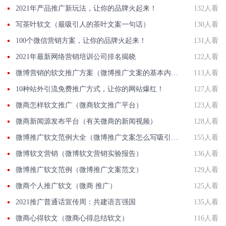
2021年产品推广新玩法，让你的品牌火起来！
132人看
写茶叶软文（最吸引人的茶叶文案一句话）
130人看
100个微信营销方案，让你的品牌火起来！
131人看
2021年最新网络营销培训公司排名揭晓
122人看
微博营销的软文推广方案（微博推广文案的基本内容有哪些）
113人看
10种站外引流免费推广方式，让你的网站爆红！
127人看
微商怎样软文推广（微商软文推广平台）
123人看
微商新闻源发布平台（有关微商的新闻视频）
128人看
微博推广软文范例大全（微博推广文案怎么写吸引人）
155人看
微博软文营销（微博软文营销实验报告）
136人看
微博推广软文范例（微博推广文案范文）
129人看
微商个人推广软文（微商 推广）
125人看
2021推广普通话宣传周：共建语言强国
135人看
微商心得软文（微商心得总结软文）
116人看