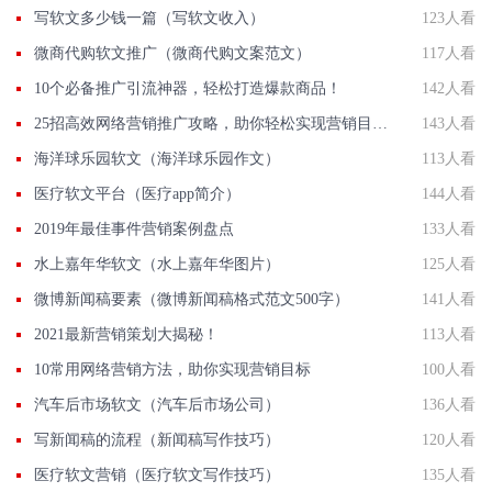
写软文多少钱一篇（写软文收入）
123人看
微商代购软文推广（微商代购文案范文）
117人看
10个必备推广引流神器，轻松打造爆款商品！
142人看
25招高效网络营销推广攻略，助你轻松实现营销目标！
143人看
海洋球乐园软文（海洋球乐园作文）
113人看
医疗软文平台（医疗app简介）
144人看
2019年最佳事件营销案例盘点
133人看
水上嘉年华软文（水上嘉年华图片）
125人看
微博新闻稿要素（微博新闻稿格式范文500字）
141人看
2021最新营销策划大揭秘！
113人看
10常用网络营销方法，助你实现营销目标
100人看
汽车后市场软文（汽车后市场公司）
136人看
写新闻稿的流程（新闻稿写作技巧）
120人看
医疗软文营销（医疗软文写作技巧）
135人看