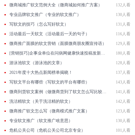
微商城推广软文范例大全（微商城如何推广方案）
132人看
专业品牌软文推广（专业的软文推广）
130人看
写软文的技巧（怎么写好软文）
131人看
活动最后一天软文（活动最后一天的句子）
116人看
微商推广面膜的软文营销（面膜微商朋友圈宣传语）
129人看
[营销技巧]企事业单位在问病网健康快速投稿发新闻联系方法智慧新闻平台入口
180人看
游泳池软文（游泳池的文章）
128人看
2021年度十大热点新闻榜单揭晓！
137人看
写软文平台有哪些（写软文的平台有哪些）
143人看
微商到货软文案例（做微商货到了软文怎么写比较好）
141人看
洗洁精软文（关于洗洁精的软文）
142人看
微商推广软文怎么写（微商模式推广文案）
123人看
专业软文推广（软文推广啥意思）
130人看
危机公关公司（危机公关公司北京专业）
101人看