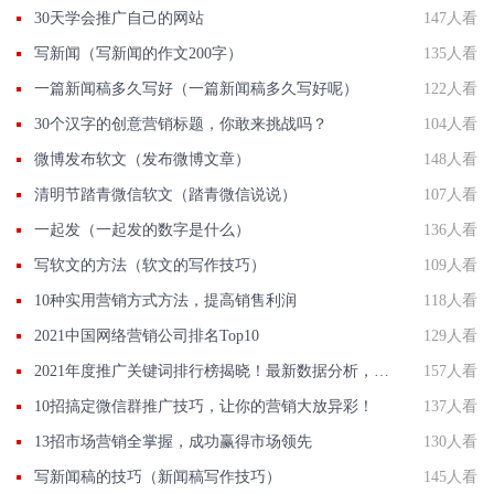
30天学会推广自己的网站
147人看
写新闻（写新闻的作文200字）
135人看
一篇新闻稿多久写好（一篇新闻稿多久写好呢）
122人看
30个汉字的创意营销标题，你敢来挑战吗？
104人看
微博发布软文（发布微博文章）
148人看
清明节踏青微信软文（踏青微信说说）
107人看
一起发（一起发的数字是什么）
136人看
写软文的方法（软文的写作技巧）
109人看
10种实用营销方式方法，提高销售利润
118人看
2021中国网络营销公司排名Top10
129人看
2021年度推广关键词排行榜揭晓！最新数据分析，助你轻松提升网站流量！
157人看
10招搞定微信群推广技巧，让你的营销大放异彩！
137人看
13招市场营销全掌握，成功赢得市场领先
130人看
写新闻稿的技巧（新闻稿写作技巧）
145人看