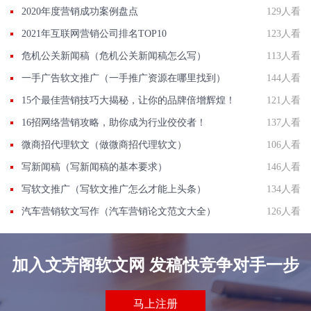
2020年度营销成功案例盘点
129人看
2021年互联网营销公司排名TOP10
123人看
危机公关新闻稿（危机公关新闻稿怎么写）
113人看
一手广告软文推广（一手推广资源在哪里找到）
144人看
15个最佳营销技巧大揭秘，让你的品牌倍增辉煌！
121人看
16招网络营销攻略，助你成为行业佼佼者！
137人看
微商招代理软文（做微商招代理软文）
106人看
写新闻稿（写新闻稿的基本要求）
146人看
写软文推广（写软文推广怎么才能上头条）
134人看
汽车营销软文写作（汽车营销论文范文大全）
126人看
加入文芳阁软文网 发稿快竞争对手一步
马上注册