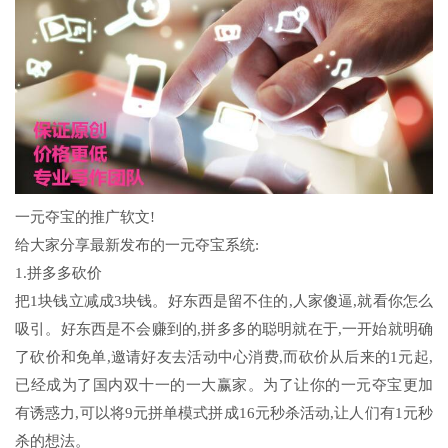
一元夺宝的推广软文!
给大家分享最新发布的一元夺宝系统:
1.拼多多砍价
把1块钱立减成3块钱。好东西是留不住的,人家傻逼,就看你怎么
吸引。好东西是不会赚到的,拼多多的聪明就在于,一开始就明确
了砍价和免单,邀请好友去活动中心消费,而砍价从后来的1元起,
已经成为了国内双十一的一大赢家。为了让你的一元夺宝更加
有诱惑力,可以将9元拼单模式拼成16元秒杀活动,让人们有1元秒
杀的想法。