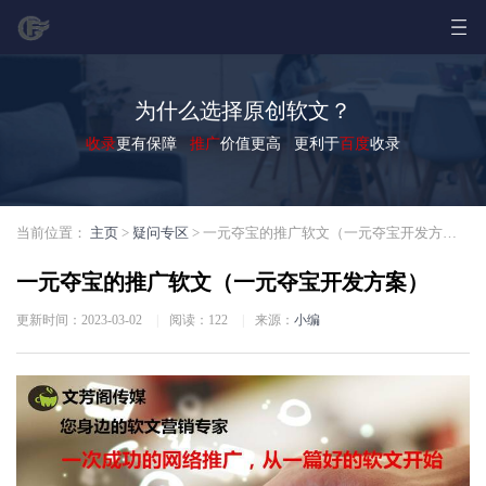
为什么选择原创软文？
收录
更有保障
推广
价值更高 更利于
百度
收录
当前位置：
主页
>
疑问专区
> 一元夺宝的推广软文（一元夺宝开发方案）
一元夺宝的推广软文（一元夺宝开发方案）
更新时间：2023-03-02
|
阅读：
122
|
来源：
小编