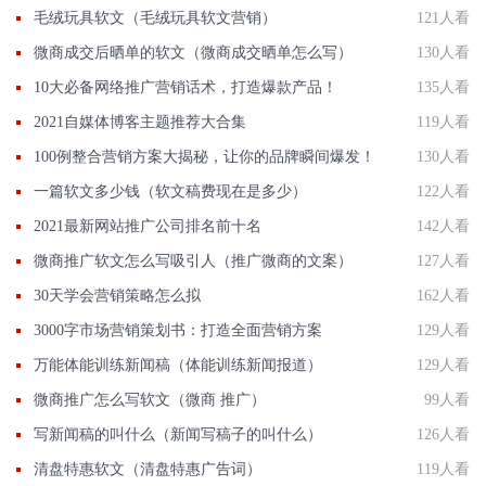
毛绒玩具软文（毛绒玩具软文营销）
121人看
微商成交后晒单的软文（微商成交晒单怎么写）
130人看
10大必备网络推广营销话术，打造爆款产品！
135人看
2021自媒体博客主题推荐大合集
119人看
100例整合营销方案大揭秘，让你的品牌瞬间爆发！
130人看
一篇软文多少钱（软文稿费现在是多少）
122人看
2021最新网站推广公司排名前十名
142人看
微商推广软文怎么写吸引人（推广微商的文案）
127人看
30天学会营销策略怎么拟
162人看
3000字市场营销策划书：打造全面营销方案
129人看
万能体能训练新闻稿（体能训练新闻报道）
129人看
微商推广怎么写软文（微商 推广）
99人看
写新闻稿的叫什么（新闻写稿子的叫什么）
126人看
清盘特惠软文（清盘特惠广告词）
119人看