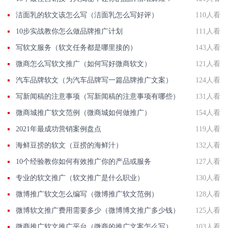
洁面乳的软文该怎么写（洁面乳怎么写好评）
110人看
10步实战教你怎么做品牌推广计划
111人看
写软文服务（软文任务都是哪里接的）
143人看
微商怎么写软文推广（如何写好微商软文）
121人看
汽车品牌软文（为汽车品牌写一篇品牌推广文案）
124人看
写新闻稿的注意事项（写新闻稿的注意事项有哪些）
131人看
微商城推广软文范例（微商城如何做推广）
154人看
2021年最成功营销案例盘点
119人看
海鲜豆捞的软文（豆捞的海鲜汁）
132人看
10个经验教你如何有效推广你的产品或服务
127人看
专业的软文推广（软文推广是什么职业）
130人看
微博推广软文怎么编写（微博推广软文范例）
128人看
微博软文推广费用需要多少（微博博文推广多少钱）
125人看
微商推广软文推广平台（微商的推广文案怎么写）
103人看