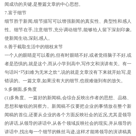
闻成功的关键,是整篇文章的中心思想。
7.富于细节
细节胜于新闻,细节描写可以增强新闻的真实性、典型性和感人
性。细节在手,注意细节,充分调动细节,能够给人留下深刻印象,
使新闻生动,深刻,感人。
8.善于截取生活中的细枝末节
一个人的眼睛是可以看的,但有时眼睛不好,或者觉得脑子不好,或
者是恐惧的,就是这个,而从小学到高中,写作文和演讲有关。有一
句话叫“巧妇难为无米之炊”,说的就是文章没有下来就开始写,是
错误的。一篇文章,如果没有大的细节,也很难做到有的放矢。
9.多侧面,多角度
(1)多角度。一篇好的新闻稿,会综合反映出作者的思想、品格、
思想和敏锐的洞察力。新闻稿不仅要把企业的事情放在整个新
闻稿的首位,还要从企业的各个方面反映社会的近况,尤其是领导
的讲话,从领导的讲话中,从各个领域反映社会的现实,并从领导的
讲话中,找出每一个细节的蛛丝马迹,这样才能将领导的演讲稿真