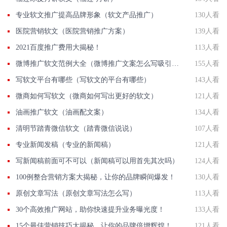
专业软文推广提高品牌形象（软文产品推广）
130人看
医院营销软文（医院营销推广方案）
139人看
2021百度推广费用大揭秘！
113人看
微博推广软文范例大全（微博推广文案怎么写吸引人）
155人看
写软文平台有哪些（写软文的平台有哪些）
143人看
微商如何写软文（微商如何写出更好的软文）
121人看
油画推广软文（油画配文案）
134人看
清明节踏青微信软文（踏青微信说说）
107人看
专业新闻发稿（专业的新闻稿）
121人看
写新闻稿前面可不可以（新闻稿可以用首先其次吗）
124人看
100例整合营销方案大揭秘，让你的品牌瞬间爆发！
130人看
原创文章写法（原创文章写法怎么写）
113人看
30个高效推广网站，助你快速提升业务曝光度！
133人看
15个最佳营销技巧大揭秘，让你的品牌倍增辉煌！
121人看