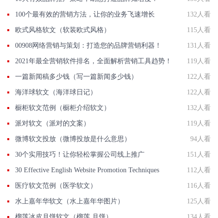
100个最有效的营销方法，让你的业务飞速增长
132人看
欧式风格软文（软装欧式风格）
115人看
00908网络营销与策划：打造您的品牌营销利器！
131人看
2021年最全营销软件排名，全面解析营销工具趋势！
119人看
一篇新闻稿多少钱（写一篇新闻多少钱）
122人看
海洋球软文（海洋球日记）
122人看
橱柜软文范例（橱柜介绍软文）
132人看
派对软文（派对的文案）
119人看
微博软文投放（微博投放是什么意思）
94人看
30个实用技巧！让你轻松掌握公司线上推广
151人看
30 Effective English Website Promotion Techniques
112人看
医疗软文范例（医学软文）
116人看
水上嘉年华软文（水上嘉年华图片）
125人看
榴莲冰皮月饼软文（榴莲 月饼）
134人看