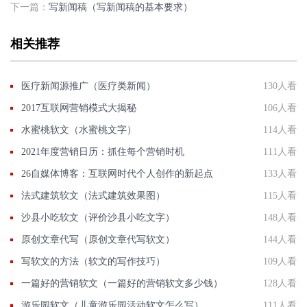
下一篇：
写新闻稿（写新闻稿的基本要求）
相关推荐
医疗新闻源推广（医疗类新闻）
130人看
2017互联网营销模式大揭秘
106人看
水蜜桃软文（水蜜桃文字）
114人看
2021年度营销日历：抓住每个营销时机
111人看
26自媒体博客：互联网时代个人创作的新起点
133人看
法式建筑软文（法式建筑效果图）
115人看
沙县小吃软文（评价沙县小吃文字）
148人看
原创文章代写（原创文章代写软文）
144人看
写软文的方法（软文的写作技巧）
109人看
一篇好的营销软文（一篇好的营销软文多少钱）
128人看
游乐园软文（儿童游乐园活动软文怎么写）
111人看