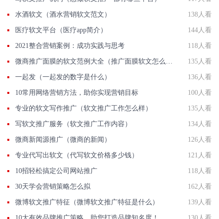
水酒软文（酒水营销软文范文）
138人看
医疗软文平台（医疗app简介）
144人看
2021整合营销案例：成功实践与思考
118人看
微商推广面膜的软文范例大全（推广面膜软文怎么写）
135人看
一起发（一起发的数字是什么）
136人看
10常用网络营销方法，助你实现营销目标
100人看
专业的软文写作推广（软文推广工作怎么样）
135人看
写软文推广服务（软文推广工作内容）
134人看
微商新闻源推广（微商的新闻）
126人看
专业代写出软文（代写软文价格多少钱）
121人看
10招轻松搞定公司网站推广
118人看
30天学会营销策略怎么拟
162人看
微博软文推广特征（微博软文推广特征是什么）
139人看
10大有效品牌推广策略，助您打造品牌知名度！
130人看