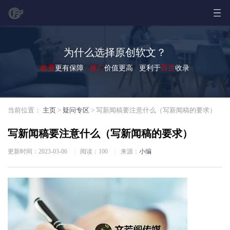
为什么选择原创软文？
收录
更有保障
推广
价值更高 更利于
百度
收录
当前位置：
主页
>
疑问专区
> 写新闻稿要注意什么（写新闻稿的要求）
写新闻稿要注意什么（写新闻稿的要求）
更新时间：2023-03-06
|
阅读：
100
|
来源：
小编