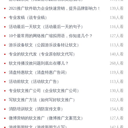
2021推广软件助力企业快速营销，提升品牌影响力！
139人看
专业发稿（说专业稿）
136人看
活动最后一天软文（活动最后一天的句子）
116人看
10个最常用的网络推广缩拟用语，你知道几个？
127人看
游乐设备软文（公园游乐设备转让软文）
113人看
专业的软文代发（专业原创软文代写）
140人看
软文传播没效问题到底出在哪儿？
268人看
清盘特惠软文（清盘特惠广告词）
119人看
活动前软文（活动软文广告）
113人看
专业软文推广公司（企业软文推广公司）
130人看
写软文推广方法（如何写好软文推广）
122人看
消防培训软文（消防宣传文章）
154人看
微博营销的软文推广（微博推广文案范文）
127人看
游戏新闻软文（游戏新闻怎么写）
142人看