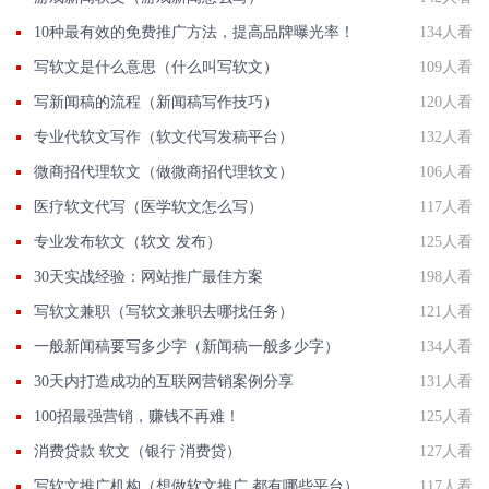
10种最有效的免费推广方法，提高品牌曝光率！
134人看
写软文是什么意思（什么叫写软文）
109人看
写新闻稿的流程（新闻稿写作技巧）
120人看
专业代软文写作（软文代写发稿平台）
132人看
微商招代理软文（做微商招代理软文）
106人看
医疗软文代写（医学软文怎么写）
117人看
专业发布软文（软文 发布）
125人看
30天实战经验：网站推广最佳方案
198人看
写软文兼职（写软文兼职去哪找任务）
121人看
一般新闻稿要写多少字（新闻稿一般多少字）
134人看
30天内打造成功的互联网营销案例分享
131人看
100招最强营销，赚钱不再难！
125人看
消费贷款 软文（银行 消费贷）
127人看
写软文推广机构（想做软文推广 都有哪些平台）
117人看