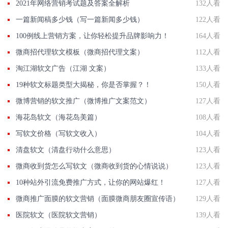
2021年网络营销考试题及答案全解析
132人看
一篇新闻稿多少钱（写一篇新闻多少钱）
122人看
100例线上营销方案，让你轻松提升品牌影响力！
164人看
微商招代理软文模板（微商招代理文案）
112人看
淘江湖软文广告（江湖 文案）
133人看
19种软文标题类型大揭秘，你是否掌握？！
150人看
微博营销的软文推广（微博推广文案范文）
127人看
海花岛软文（海花岛美篇）
108人看
写软文价格（写软文收入）
104人看
清盘软文（清盘行动什么意思）
123人看
微商收到货怎么写软文（微商收到货的心情说说）
123人看
10种站外引流免费推广方式，让你的网站爆红！
127人看
微商推广面膜的软文营销（面膜微商朋友圈宣传语）
129人看
医院软文（医院软文营销）
139人看