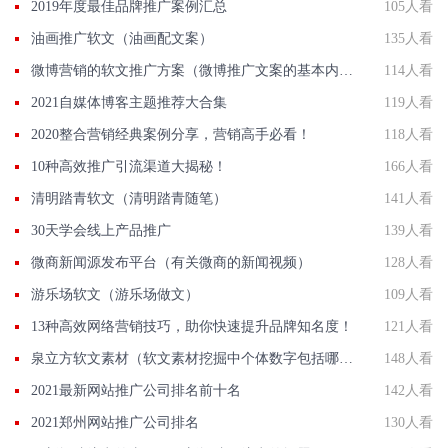
2019年度最佳品牌推广案例汇总
105人看
油画推广软文（油画配文案）
135人看
微博营销的软文推广方案（微博推广文案的基本内容有哪些）
114人看
2021自媒体博客主题推荐大合集
119人看
2020整合营销经典案例分享，营销高手必看！
118人看
10种高效推广引流渠道大揭秘！
166人看
清明踏青软文（清明踏青随笔）
141人看
30天学会线上产品推广
139人看
微商新闻源发布平台（有关微商的新闻视频）
128人看
游乐场软文（游乐场做文）
109人看
13种高效网络营销技巧，助你快速提升品牌知名度！
121人看
泉立方软文素材（软文素材挖掘中个体数字包括哪些）
148人看
2021最新网站推广公司排名前十名
142人看
2021郑州网站推广公司排名
130人看