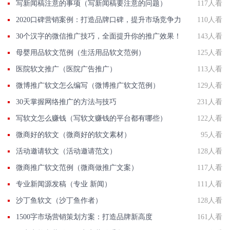
写新闻稿注意的事项（写新闻稿要注意的问题）
117人看
2020口碑营销案例：打造品牌口碑，提升市场竞争力
110人看
30个汉字的微信推广技巧，全面提升你的推广效果！
143人看
母婴用品软文范例（生活用品软文范例）
125人看
医院软文推广（医院广告推广）
113人看
微博推广软文怎么编写（微博推广软文范例）
129人看
30天掌握网络推广的方法与技巧
231人看
写软文怎么赚钱（写软文赚钱的平台都有哪些）
122人看
微商好的软文（微商好的软文素材）
95人看
活动邀请软文（活动邀请范文）
128人看
微商推广软文范例（微商做推广文案）
117人看
专业新闻源发稿（专业 新闻）
111人看
沙丁鱼软文（沙丁鱼作者）
128人看
1500字市场营销策划方案：打造品牌新高度
161人看