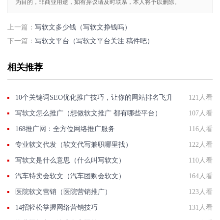
为目的，非商业用途，如有异议请及时联系，本人将予以删除。
上一篇：
写软文多少钱（写软文挣钱吗）
下一篇：
写软文平台（写软文平台关注 稿件吧）
相关推荐
10个关键词SEO优化推广技巧，让你的网站排名飞升
121人看
写软文怎么推广（想做软文推广 都有哪些平台）
107人看
168推广网：全方位网络推广服务
116人看
专业软文代发（软文代写兼职哪里找）
122人看
写软文是什么意思（什么叫写软文）
110人看
汽车特卖会软文（汽车团购会软文）
164人看
医院软文营销（医院营销推广）
123人看
14招轻松掌握网络营销技巧
131人看