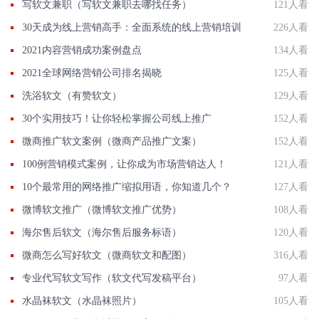
写软文兼职（写软文兼职去哪找任务）
121人看
30天成为线上营销高手：全面系统的线上营销培训
226人看
2021内容营销成功案例盘点
134人看
2021全球网络营销公司排名揭晓
125人看
洗浴软文（有赞软文）
129人看
30个实用技巧！让你轻松掌握公司线上推广
152人看
微商推广软文案例（微商产品推广文案）
152人看
100例营销模式案例，让你成为市场营销达人！
121人看
10个最常用的网络推广缩拟用语，你知道几个？
127人看
微博软文推广（微博软文推广优势）
108人看
海尔售后软文（海尔售后服务标语）
120人看
微商怎么写好软文（微商软文和配图）
316人看
专业代写软文写作（软文代写发稿平台）
97人看
水晶袜软文（水晶袜照片）
105人看