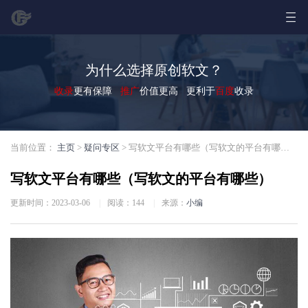
为什么选择原创软文？
收录
更有保障
推广
价值更高 更利于
百度
收录
当前位置：
主页
>
疑问专区
> 写软文平台有哪些（写软文的平台有哪些）
写软文平台有哪些（写软文的平台有哪些）
更新时间：2023-03-06
|
阅读：
144
|
来源：
小编