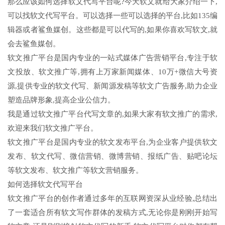
那么应该如何选择软文代写平台呢?今天软文就给大家介绍一下,
可以找软文代写平台。可以选择一些可以选择的平台,比如135编
辑器或者鲨鱼媒创。这些都是可以代写的,如果你喜欢写软文,就
会去鲨鱼媒创。
软文推广平台是国内专业的一站式媒体广告营销平台,专注于软
文投放、软文推广等,拥有上万家新闻媒体、10万+微信大号资
源,提供专业的软文代写、新闻源发稿等软文广告服务,助力企业
塑造品牌形象,提高企业公信力。
我是通过软文推广平台代写文章的,如果大家有软文推广的需求,
欢迎来我们软文推广平台。
软文推广平台是国内专业的软文发布平台,为企业客户提供软文
发布、软文代写、微信营销、微博营销、报纸广告、贴吧论坛
等软文发布、软文推广等软文营销服务。
如何选择软文代写平台
软文推广平台的创作者通过多年的互联网资深从业经验,总结出
了一套适合所有软文写作群体的发稿方式,无论你是刚刚开始写