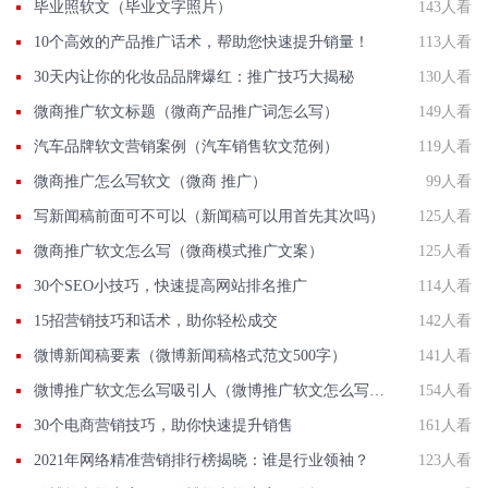
毕业照软文（毕业文字照片）
143人看
10个高效的产品推广话术，帮助您快速提升销量！
113人看
30天内让你的化妆品品牌爆红：推广技巧大揭秘
130人看
微商推广软文标题（微商产品推广词怎么写）
149人看
汽车品牌软文营销案例（汽车销售软文范例）
119人看
微商推广怎么写软文（微商 推广）
99人看
写新闻稿前面可不可以（新闻稿可以用首先其次吗）
125人看
微商推广软文怎么写（微商模式推广文案）
125人看
30个SEO小技巧，快速提高网站排名推广
114人看
15招营销技巧和话术，助你轻松成交
142人看
微博新闻稿要素（微博新闻稿格式范文500字）
141人看
微博推广软文怎么写吸引人（微博推广软文怎么写吸引人呢）
154人看
30个电商营销技巧，助你快速提升销售
161人看
2021年网络精准营销排行榜揭晓：谁是行业领袖？
123人看