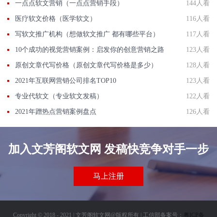
一点点软文营销（一点点营销手段）
144人看
医疗软文价格（医学软文）
116人看
写软文推广机构（想做软文推广 都有哪些平台）
117人看
10个成功的视觉营销案例：启发你的创意营销之路
123人看
原创文章代写价格（原创文章代写价格是多少）
128人看
2021年互联网营销公司排名TOP10
123人看
专业代软文（专业软文发稿）
122人看
2021年蹭热点营销案例盘点
126人看
加入文芳阁软文网 发稿快竞争对手一步
马上注册
Copyright © 2018 - 2021 | 文芳阁软文网@版权所有 | 工信部备案号：
粤ICP备