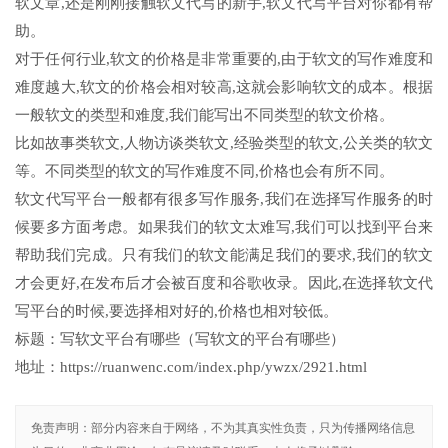
软文章,还是刚刚接触软文代写的新手,软文代写平台对你都有帮
助。
对于任何行业,软文的价格是非常重要的,由于软文的写作难度和
难度越大,软文的价格会相对较高,这就会影响软文的成本。根据
一般软文的类型和难度,我们能写出不同类型的软文价格。
比如故事类软文,人物访谈类软文,经验类型的软文,公关类的软文
等。不同类型的软文的写作难度不同,价格也会有所不同。
软文代写平台一般都有很多写作服务,我们在选择写作服务的时
候要多方面考虑。如果我们的软文太难写,我们可以找到平台来
帮助我们完成。只有我们的软文能满足我们的要求,我们的软文
才会更好,在发布后才会被百度和谷歌收录。因此,在选择软文代
写平台的时候,要选择相对好的,价格也相对较低。
标题：写软文平台有哪些（写软文的平台有哪些）
地址：https://ruanwenc.com/index.php/ywzx/2921.html
免责声明：部分内容来自于网络，不为其真实性负责，只为传播网络信息