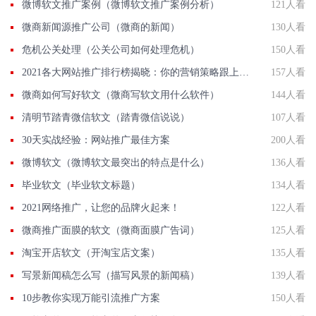
微博软文推广案例（微博软文推广案例分析）
121人看
微商新闻源推广公司（微商的新闻）
130人看
危机公关处理（公关公司如何处理危机）
150人看
2021各大网站推广排行榜揭晓：你的营销策略跟上榜单了吗？
157人看
微商如何写好软文（微商写软文用什么软件）
144人看
清明节踏青微信软文（踏青微信说说）
107人看
30天实战经验：网站推广最佳方案
200人看
微博软文（微博软文最突出的特点是什么）
136人看
毕业软文（毕业软文标题）
134人看
2021网络推广，让您的品牌火起来！
122人看
微商推广面膜的软文（微商面膜广告词）
125人看
淘宝开店软文（开淘宝店文案）
135人看
写景新闻稿怎么写（描写风景的新闻稿）
139人看
10步教你实现万能引流推广方案
150人看