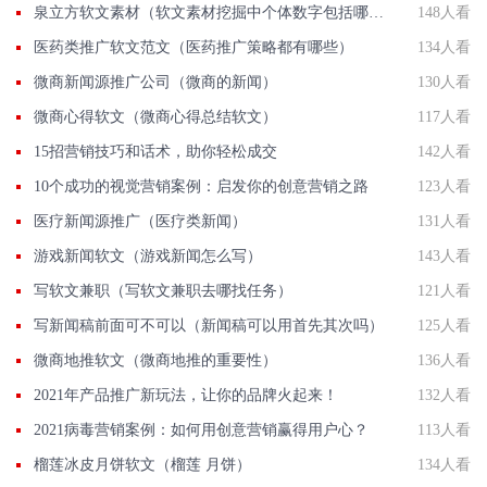
泉立方软文素材（软文素材挖掘中个体数字包括哪些）
148人看
医药类推广软文范文（医药推广策略都有哪些）
134人看
微商新闻源推广公司（微商的新闻）
130人看
微商心得软文（微商心得总结软文）
117人看
15招营销技巧和话术，助你轻松成交
142人看
10个成功的视觉营销案例：启发你的创意营销之路
123人看
医疗新闻源推广（医疗类新闻）
131人看
游戏新闻软文（游戏新闻怎么写）
143人看
写软文兼职（写软文兼职去哪找任务）
121人看
写新闻稿前面可不可以（新闻稿可以用首先其次吗）
125人看
微商地推软文（微商地推的重要性）
136人看
2021年产品推广新玩法，让你的品牌火起来！
132人看
2021病毒营销案例：如何用创意营销赢得用户心？
113人看
榴莲冰皮月饼软文（榴莲 月饼）
134人看