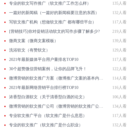
专业的软文写作推广（软文推广工作怎么样）
135人看
一篇好的新闻稿（一篇好的新闻稿要注意的东西）
132人看
写软文推广机构（想做软文推广 都有哪些平台）
117人看
[营销技巧]你对促销活动软文的写作步骤了解多少?
219人看
微商文案（微商文案模板）
139人看
洗浴软文（有赞软文）
129人看
2021年最新媒体平台用户量排名TOP10
117人看
30个超赞微信营销案例，让你的品牌飞升！
122人看
微博营销的软文推广方案（微博推广文案的基本内容有哪些）
114人看
2021年最新网络营销平台排行榜TOP10
116人看
浓香型白酒软文（关于清香型白酒的论文）
106人看
微博营销的软文推广公司（微博营销的软文推广公司可靠吗）
134人看
专业软文推广平台（软文推广是什么意思）
117人看
专业的软文推广（软文推广是什么职业）
132人看