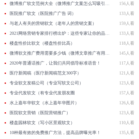
微博推广软文范例大全（微博推广文案怎么写吸引人）
156人看
医院推广软文（医院推广广告 词）
133人看
与老人有关的营销软文（老年人的营销文案）
159人看
2021网络营销专家排行榜出炉：这些专家让你的品牌火起来！
133人看
楼盘性价比软文（楼盘性价比高）
118人看
微博软文推广费用需要多少钱（微博文章推广有用吗）
145人看
2020年普通话推广，让我们共同倡导标准语音！
117人看
医疗新闻稿（医疗新闻稿范文300字）
121人看
专业软文发稿公司（专业写软文公司）
123人看
专业代发软文（有专业代发朋友圈
157人看
水上嘉年华软文（水上嘉年华图片）
126人看
医院软文营销（医院营销推广）
123人看
楼盘园林软文（写小区景观软文）
110人看
10种最有效的免费推广方法，提高品牌曝光率！
135人看