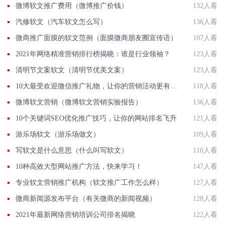
微博软文推广费用（微博推广价钱）
132人看
汽修软文（汽车软文怎么写）
136人看
微商推广面膜的软文范例（面膜微商朋友圈宣传语）
107人看
2021年网络精准营销排行榜揭晓：谁是行业领袖？
123人看
清明节文案软文（清明节优美文案）
123人看
10大最受欢迎微信推广礼物，让你的营销活动更有吸引力！
118人看
微博软文营销（微博软文营销实验报告）
136人看
10个关键词SEO优化推广技巧，让你的网站排名飞升
121人看
游乐场软文（游乐场做文）
109人看
写软文是什么意思（什么叫写软文）
110人看
10种高效大型网站推广方法，快来学习！
147人看
专业软文营销推广机构（软文推广工作怎么样）
127人看
微商新闻源发布平台（有关微商的新闻视频）
128人看
2021年最新网络营销培训公司排名揭晓
122人看