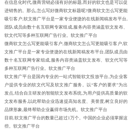
在信息化时代,微商营销必须有好的标题,而好的软文也是可以促
进销售的。那么,怎么写好微商软文标题呢?微商软文怎么写更能
吸引客户,软文推广平台是一家专业便捷的在线新闻稿发布平台,
团队成员由数十名互联网专家组成,服务内容类涵盖软文发布、
软文代写等多种互联网广告行业。软文推广平台
微商软文怎么写更能吸引客户,微商软文怎么写更能吸引客户,软
文推广平台是一家专业便捷的在线新闻稿发布平台,团队成员由
数十名互联网专家组成,服务内容类涵盖软文发布、软文代写等
多种互联网广告行业。软文推广平台
软文推广平台是国内专业的一站式智能软文投放平台,为企业客
户提供专业的软文代写及软文推广服务。以“客户的要求”为出
发点,结合自主研发的智能软文发布系统,为用户提供高质量的软
文发布服务,以此帮助企业迅速提高知名度、美誉度,树立良好的
品牌形象,最终帮助企业赢得市场先机。软文推广平台
目前,软文推广平台的数量已超过1万个。中国的企业必须掌握这
些。软文推广平台