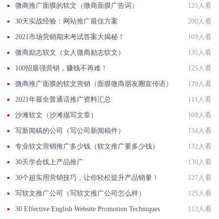
微商推广面膜的软文（微商面膜广告词）
125人看
30天实战经验：网站推广最佳方案
200人看
2021市场营销期末考试答案大揭秘！
109人看
微商励志软文（女人微商励志软文）
135人看
100招最强营销，赚钱不再难！
125人看
微商推广面膜的软文营销（面膜微商朋友圈宣传语）
129人看
2021年最全普通话推广资料汇总
111人看
沙滩软文（沙滩描写文章）
109人看
写新闻稿的公司（写公司新闻稿件）
134人看
专业软文营销推广多少钱（软文推广要多少钱）
132人看
30天学会线上产品推广
139人看
30个超实用营销技巧，让你轻松提升产品销量！
127人看
写软文推广公司（写软文推广公司怎么样）
125人看
30 Effective English Website Promotion Techniques
113人看