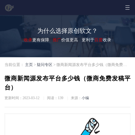
为什么选择原创软文？
收录
更有保障
推广
价值更高 更利于
百度
收录
当前位置：
主页
>
疑问专区
> 微商新闻源发布平台多少钱（微商免费发稿平台）
微商新闻源发布平台多少钱（微商免费发稿平
台）
更新时间：2023-03-12
|
阅读：
139
|
来源：
小编