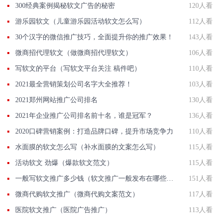
300经典案例揭秘软文广告的秘密
120人看
游乐园软文（儿童游乐园活动软文怎么写）
112人看
30个汉字的微信推广技巧，全面提升你的推广效果！
143人看
微商招代理软文（做微商招代理软文）
106人看
写软文的平台（写软文平台关注 稿件吧）
110人看
2021最全营销策划公司名字大全推荐！
103人看
2021郑州网站推广公司排名
130人看
2021年企业推广公司排名前十名，谁是冠军？
136人看
2020口碑营销案例：打造品牌口碑，提升市场竞争力
110人看
水面膜的软文怎么写（补水面膜的文案怎么写）
115人看
活动软文 劲爆（爆款软文范文）
115人看
一般写软文推广多少钱（软文推广一般发布在哪些平台）
151人看
微商代购软文推广（微商代购文案范文）
117人看
医院软文推广（医院广告推广）
113人看