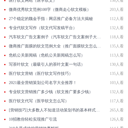
医疗软文网站（医学软文）
158人看
微商优秀软文范例100字（微商走心软文模板）
203人看
27个稳定的魏金手指：网店推广必备方法大揭秘
112人看
专业代软文写作（软文代写发稿平台）
132人看
汽车软文广告文案例子（汽车软文广告文案例子大全）
118人看
微商推广面膜的软文范例大全（推广面膜软文怎么写）
135人看
危机公关新闻稿（危机公关新闻稿怎么写）
113人看
写茶叶软文（最吸引人的茶叶文案一句话）
130人看
医疗软文营销（医疗软文写作技巧）
135人看
2021最全营销策划公司名字大全推荐！
103人看
专业软文营销推广多少钱（软文推广要多少钱）
132人看
医疗软文代写（医学软文怎么写）
117人看
[营销技巧]大多数人不知道活动策划书的基本样式是什么,我们一起了解下
265人看
10招教你轻松实现推广引流
126人看