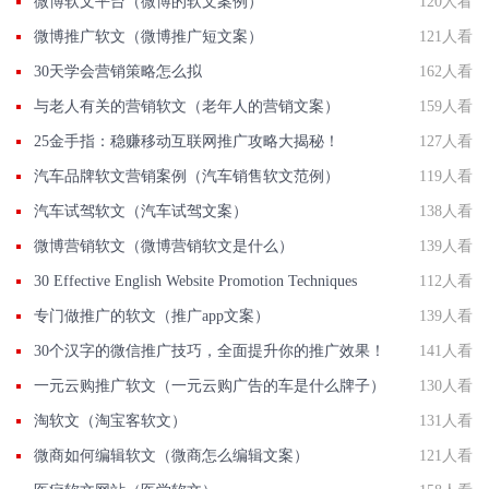
微博软文平台（微博的软文案例）
120人看
微博推广软文（微博推广短文案）
121人看
30天学会营销策略怎么拟
162人看
与老人有关的营销软文（老年人的营销文案）
159人看
25金手指：稳赚移动互联网推广攻略大揭秘！
127人看
汽车品牌软文营销案例（汽车销售软文范例）
119人看
汽车试驾软文（汽车试驾文案）
138人看
微博营销软文（微博营销软文是什么）
139人看
30 Effective English Website Promotion Techniques
112人看
专门做推广的软文（推广app文案）
139人看
30个汉字的微信推广技巧，全面提升你的推广效果！
141人看
一元云购推广软文（一元云购广告的车是什么牌子）
130人看
淘软文（淘宝客软文）
131人看
微商如何编辑软文（微商怎么编辑文案）
121人看