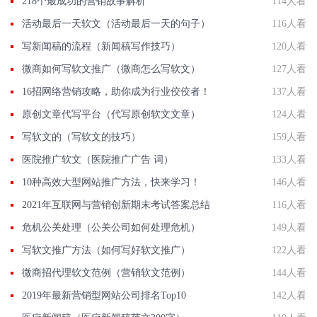
218个最成功的营销故事解析
114人看
活动最后一天软文（活动最后一天的句子）
116人看
写新闻稿的流程（新闻稿写作技巧）
120人看
微商如何写软文推广（微商怎么写软文）
127人看
16招网络营销攻略，助你成为行业佼佼者！
137人看
原创文章代写平台（代写原创软文文章）
124人看
写软文的（写软文的技巧）
159人看
医院推广软文（医院推广广告 词）
133人看
10种高效大型网站推广方法，快来学习！
146人看
2021年互联网与营销创新期末考试答案总结
116人看
危机公关处理（公关公司如何处理危机）
149人看
写软文推广方法（如何写好软文推广）
122人看
微商招代理软文范例（营销软文范例）
144人看
2019年最新营销型网站公司排名Top10
142人看