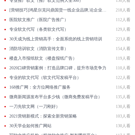
专业推广软文（推广软文范例大全500）
130人看
[营销技巧]鸿星尔克问鼎国货一线企业品牌,论企业品牌舆情监测的重要性
218人看
医院软文推广（医院广告推广）
112人看
专业软文代写（各类软文代写）
129人看
30天成为线上营销高手：全面系统的线上营销培训
223人看
消防培训软文（消防宣传文章）
154人看
楼盘入市报纸软文（楼盘报纸广告）
119人看
2020口碑营销案例：打造品牌口碑，提升市场竞争力
110人看
专业的软文代写（软文代写发稿平台）
122人看
168推广网：全方位网络推广服务
116人看
微商新闻源发布平台多少钱（微商免费发稿平台）
135人看
一刀先软文网（一刀刚好）
130人看
2021营销新模式：探索全新营销策略
103人看
30天学会如何推广网站
130人看