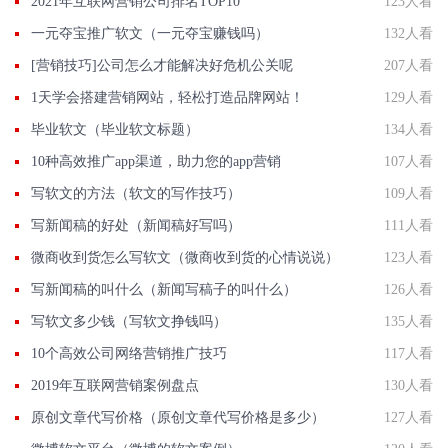
2021年互联网营销公司排名TOP10
123人看
一元夺宝推广软文（一元夺宝赚钱吗）
132人看
[营销技巧]公司怎么才能解决好危机公关呢
207人看
1天学会搭建营销网站，轻松打造品牌网站！
129人看
毕业软文（毕业软文标题）
134人看
10种高效推广app渠道，助力您的app营销
107人看
写软文的方法（软文的写作技巧）
109人看
写新闻稿的好处（新闻稿好写吗）
111人看
微商收到货怎么写软文（微商收到货的心情说说）
123人看
写新闻稿的叫什么（新闻写稿子的叫什么）
126人看
写软文多少钱（写软文挣钱吗）
135人看
10个高效公司网络营销推广技巧
117人看
2019年互联网营销案例盘点
130人看
原创文章代写价格（原创文章代写价格是多少）
127人看