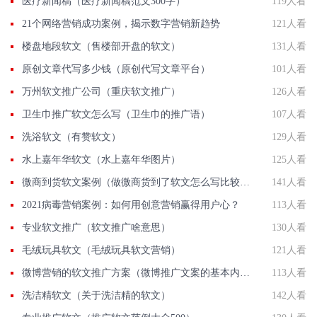
医疗新闻稿（医疗新闻稿范文300字）
119人看
21个网络营销成功案例，揭示数字营销新趋势
121人看
楼盘地段软文（售楼部开盘的软文）
131人看
原创文章代写多少钱（原创代写文章平台）
101人看
万州软文推广公司（重庆软文推广）
126人看
卫生巾推广软文怎么写（卫生巾的推广语）
107人看
洗浴软文（有赞软文）
129人看
水上嘉年华软文（水上嘉年华图片）
125人看
微商到货软文案例（做微商货到了软文怎么写比较好）
141人看
2021病毒营销案例：如何用创意营销赢得用户心？
113人看
专业软文推广（软文推广啥意思）
130人看
毛绒玩具软文（毛绒玩具软文营销）
121人看
微博营销的软文推广方案（微博推广文案的基本内容有哪些）
113人看
洗洁精软文（关于洗洁精的软文）
142人看