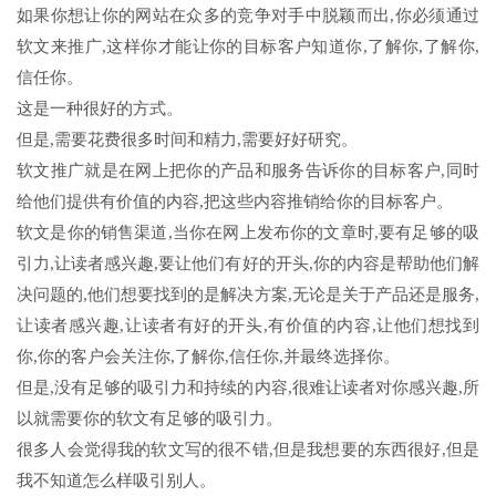
如果你想让你的网站在众多的竞争对手中脱颖而出,你必须通过
软文来推广,这样你才能让你的目标客户知道你,了解你,了解你,
信任你。
这是一种很好的方式。
但是,需要花费很多时间和精力,需要好好研究。
软文推广就是在网上把你的产品和服务告诉你的目标客户,同时
给他们提供有价值的内容,把这些内容推销给你的目标客户。
软文是你的销售渠道,当你在网上发布你的文章时,要有足够的吸
引力,让读者感兴趣,要让他们有好的开头,你的内容是帮助他们解
决问题的,他们想要找到的是解决方案,无论是关于产品还是服务,
让读者感兴趣,让读者有好的开头,有价值的内容,让他们想找到
你,你的客户会关注你,了解你,信任你,并最终选择你。
但是,没有足够的吸引力和持续的内容,很难让读者对你感兴趣,所
以就需要你的软文有足够的吸引力。
很多人会觉得我的软文写的很不错,但是我想要的东西很好,但是
我不知道怎么样吸引别人。