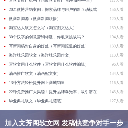
写软文推广机构（想做软文推广 都有哪些平台）
117人看
2021微博营销案例：探索品牌与用户的新互动模式
156人看
微商新闻源（微商新闻联播）
120人看
淘宝达人软文怎么写（淘宝图文达人）
130人看
30个汉字的创意营销标题，你敢来挑战吗？
104人看
写新闻稿对自身的好处（写新闻报道的好处）
139人看
海洋球乐园软文（海洋球乐园作文）
113人看
写软文用什么软件（写软文用什么软件编辑）
96人看
油画推广软文（油画配文案）
134人看
13种方法轻松提升网上商城销量
116人看
22种免费推广大揭秘！提升品牌曝光率，吸引潜在客户！
143人看
毕业典礼软文（毕业典礼随笔）
127人看
加入文芳阁软文网 发稿快竞争对手一步