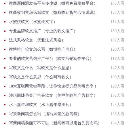
微商新闻源发布平台多少钱（微商免费发稿平台）
135人看
微商收到货怎么写软文（微商收到货的心情说说）
123人看
水蜜桃软文（水蜜桃文字）
114人看
专业品牌软文推广（专业的软文推广）
130人看
法式风格软文（优雅法式风格）
107人看
微博推广软文怎么写（微博推广内容）
120人看
专业的软文营销推广平台（软文营销写作平台）
119人看
写软文是什么（写软文是什么意思）
147人看
写软文是什么意思（什么叫写软文）
109人看
10大互联网营销手段，让你快速提升品牌曝光率！
129人看
沙琪丽睫毛膏广告是软文（美甲美睫的广告软文）
132人看
水上嘉年华软文（水上嘉年华图片）
125人看
写景新闻稿怎么写（描写风景的新闻稿）
138人看
写新闻稿前面可不可以（新闻稿可以用首先其次吗）
124人看