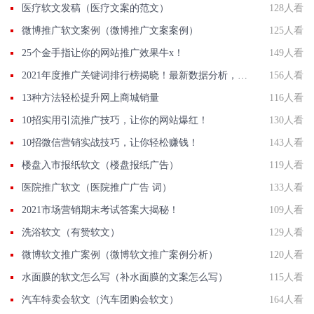
医疗软文发稿（医疗文案的范文）
128人看
微博推广软文案例（微博推广文案案例）
125人看
25个金手指让你的网站推广效果牛x！
149人看
2021年度推广关键词排行榜揭晓！最新数据分析，助你轻松提升网站流量！
156人看
13种方法轻松提升网上商城销量
116人看
10招实用引流推广技巧，让你的网站爆红！
130人看
10招微信营销实战技巧，让你轻松赚钱！
143人看
楼盘入市报纸软文（楼盘报纸广告）
119人看
医院推广软文（医院推广广告 词）
133人看
2021市场营销期末考试答案大揭秘！
109人看
洗浴软文（有赞软文）
129人看
微博软文推广案例（微博软文推广案例分析）
120人看
水面膜的软文怎么写（补水面膜的文案怎么写）
115人看
汽车特卖会软文（汽车团购会软文）
164人看