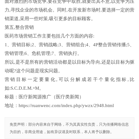
面对激烈的市场竞争,要在竞争中取胜,就要出其不意,以竞争为压
力,寻找企业的市场机会。同时,在开发新市场时,要选择一定的营
销渠道,采用一些对策,吸引更多的目标顾客。
第五,整合营销
医药市场营销工作主要包括几个方面的内容:
1、营销目标;2、营销战略;3、营销组合;4、4P整合营销传播;5、
营销管理;6、危机管理;7、营销执行。
所以,是不是所有的营销活动都是以目标为导向,还是以目标为驱
动呢?这个问题是现实问题。
营销目标一定要量化,可以分解成若干个量化指标,比
如:S.C.D.E.M.+M。
标题：医疗新闻源推广（医疗类新闻）
地址：https://ruanwenc.com/index.php/ywzx/2948.html
免责声明：部分内容来自于网络，不为其真实性负责，只为传播网络信息
为目的，非商业用途，如有异议请及时联系，本人将予以删除。