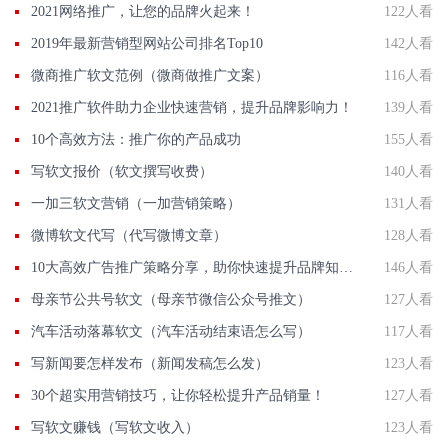
2021网络推广，让您的品牌火起来！
122人看
2019年最新营销型网站公司排名Top10
142人看
微商推广软文范例（微商做推广文案）
116人看
2021推广软件助力企业快速营销，提升品牌影响力！
139人看
10个高效方法：推广你的产品成功
155人看
写软文报价（软文撰写收费）
140人看
一加三软文营销（一加营销策略）
131人看
微博软文代写（代写微博文章）
128人看
10大高效广告推广策略分享，助你快速提升品牌知名度
146人看
母亲节公共号软文（母亲节微信公众号推文）
127人看
汽车活动落幕软文（汽车活动结束语怎么写）
117人看
写新闻要怎样发布（新闻发稿怎么发）
123人看
30个超实用营销技巧，让你轻松提升产品销量！
127人看
写软文赚钱（写软文收入）
123人看