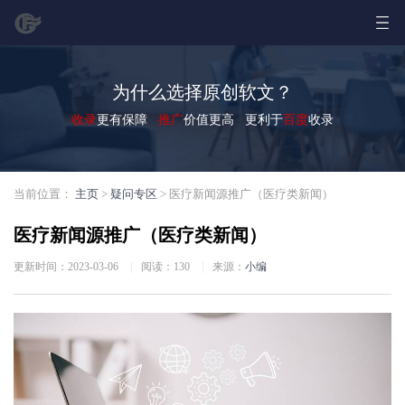
为什么选择原创软文？
收录
更有保障
推广
价值更高 更利于
百度
收录
当前位置：
主页
>
疑问专区
> 医疗新闻源推广（医疗类新闻）
医疗新闻源推广（医疗类新闻）
更新时间：2023-03-06
|
阅读：
130
|
来源：
小编