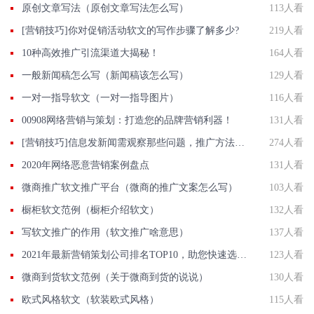
原创文章写法（原创文章写法怎么写）
113人看
[营销技巧]你对促销活动软文的写作步骤了解多少?
219人看
10种高效推广引流渠道大揭秘！
164人看
一般新闻稿怎么写（新闻稿该怎么写）
129人看
一对一指导软文（一对一指导图片）
116人看
00908网络营销与策划：打造您的品牌营销利器！
131人看
[营销技巧]信息发新闻需观察那些问题，推广方法有那些？
274人看
2020年网络恶意营销案例盘点
131人看
微商推广软文推广平台（微商的推广文案怎么写）
103人看
橱柜软文范例（橱柜介绍软文）
132人看
写软文推广的作用（软文推广啥意思）
137人看
2021年最新营销策划公司排名TOP10，助您快速选择优质合作伙伴！
123人看
微商到货软文范例（关于微商到货的说说）
130人看
欧式风格软文（软装欧式风格）
115人看