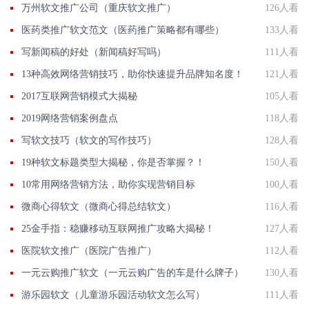
万州软文推广公司（重庆软文推广）
126人看
医药类推广软文范文（医药推广策略都有哪些）
133人看
写新闻稿的好处（新闻稿好写吗）
111人看
13种高效网络营销技巧，助你快速提升品牌知名度！
121人看
2017互联网营销模式大揭秘
105人看
2019网络营销案例盘点
118人看
写软文技巧（软文的写作技巧）
128人看
19种软文标题类型大揭秘，你是否掌握？！
150人看
10常用网络营销方法，助你实现营销目标
100人看
微商心得软文（微商心得总结软文）
116人看
25金手指：稳赚移动互联网推广攻略大揭秘！
127人看
医院软文推广（医院广告推广）
112人看
一元云购推广软文（一元云购广告的车是什么牌子）
130人看
游乐园软文（儿童游乐园活动软文怎么写）
111人看