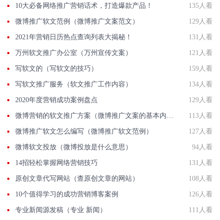
10大必备网络推广营销话术，打造爆款产品！
135人看
微博推广软文范例（微博推广文案范文）
129人看
2021年营销日历热点查询列表大揭秘！
131人看
万州软文推广办公室（万州宣传文案）
121人看
写软文的（写软文的技巧）
159人看
写软文推广服务（软文推广工作内容）
134人看
2020年度营销成功案例盘点
129人看
微博营销的软文推广方案（微博推广文案的基本内容有哪些）
113人看
微博推广软文怎么编写（微博推广软文范例）
127人看
微博软文投放（微博投放是什么意思）
94人看
14招轻松掌握网络营销技巧
131人看
原创文章代写网站（查原创文章的网站）
108人看
10个值得学习的成功营销博客案例
126人看
专业新闻源发稿（专业 新闻）
111人看