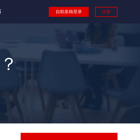
巧
自助发稿登录
注册
？