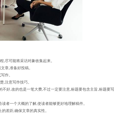
过程,尽可能将采访对象收集起来。
篇文章,准备好投稿。
式写作。
楚,注意写作技巧。
写的不好,改的也是一笔大费,不过一定要注意,标题要包含主旨,标题要
,给读者一个大概的了解,使读者能够更好地理解稿件。
辑上的差距,确保文章的真实性。