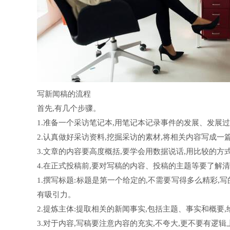
写新闻稿的流程
首先,有几个步骤。
1.准备一个采访笔记本,用笔记本记录事件的发展、发展
2.认真做好采访资料,挖掘采访的素材,将相关内容写成一
3.文章的内容要高度概括,要学会用数据说话,用比较的方
4.在正式投稿前,要对写稿的内容、投稿的主题等要了解清
1.撰写标题:标题是第一个给定的,不需要写得多么精彩,
有吸引力。
2.提炼主体:提取相关的新闻事实,包括主题、事实和概要
3.对于内容,写稿要注意内容的充实,不夸大,更不要有逻