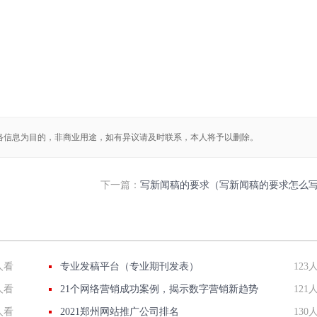
络信息为目的，非商业用途，如有异议请及时联系，本人将予以删除。
）
下一篇：
写新闻稿的要求（写新闻稿的要求怎么
人看
专业发稿平台（专业期刊发表）
123
人看
21个网络营销成功案例，揭示数字营销新趋势
121
人看
2021郑州网站推广公司排名
130