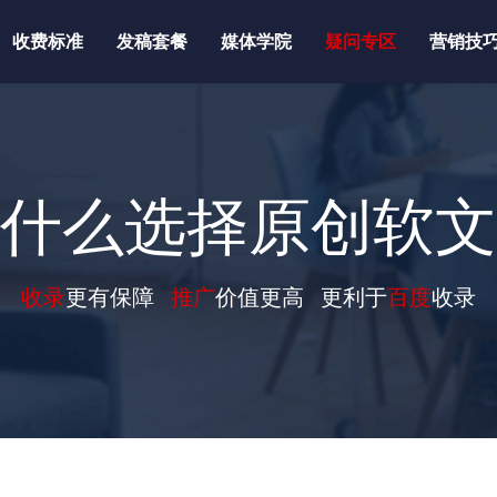
收费标准
发稿套餐
媒体学院
疑问专区
营销技
什么选择原创软文
收录
更有保障
推广
价值更高 更利于
百度
收录
）