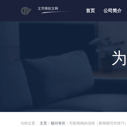
文芳阁软文网
首页
公司简介
为
当前位置：
主页
>
疑问专区
> 写新闻稿的流程（新闻稿写作技巧