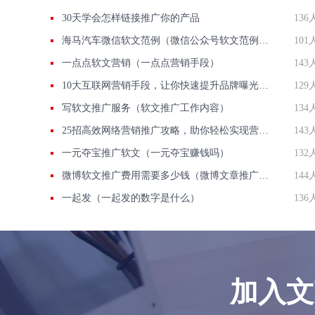
30天学会怎样链接推广你的产品
136
海马汽车微信软文范例（微信公众号软文范例免费）
101
一点点软文营销（一点点营销手段）
143
10大互联网营销手段，让你快速提升品牌曝光率！
129
写软文推广服务（软文推广工作内容）
134
25招高效网络营销推广攻略，助你轻松实现营销目标！
143
一元夺宝推广软文（一元夺宝赚钱吗）
132
微博软文推广费用需要多少钱（微博文章推广有用吗）
144
一起发（一起发的数字是什么）
136
加入文