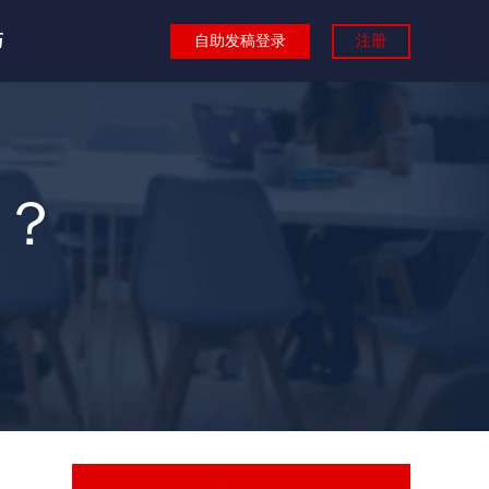
巧
自助发稿登录
注册
？