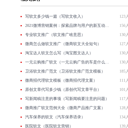
写软文多少钱一篇（写软文收入）
123
2021微博营销案例：探索品牌与用户的新互动模式
156
专业软文推广（软文推广啥意思）
130
微商怎么做软文推广（微商软文大全短句）
127
淘宝达人软文怎么写（淘宝图文达人）
130
一元云购推广软文（一元云购广告的车是什么牌子）
130
卫浴软文推广范文（卫浴软文推广范文模板）
185
微商招代理软文模板（微商招代理文案）
111
原创文章代写多少钱（原创代写文章平台）
101
写新闻稿注意的事项（写新闻稿要注意的问题）
117
微商推广软文范例大全（微商产品推广文案）
128
汽车保养的软文（汽车保养语录）
134
医院软文（医院软文营销）
139