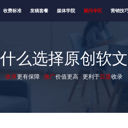
收费标准
发稿套餐
媒体学院
疑问专区
营销技
什么选择原创软文
收录
更有保障
推广
价值更高 更利于
百度
收录