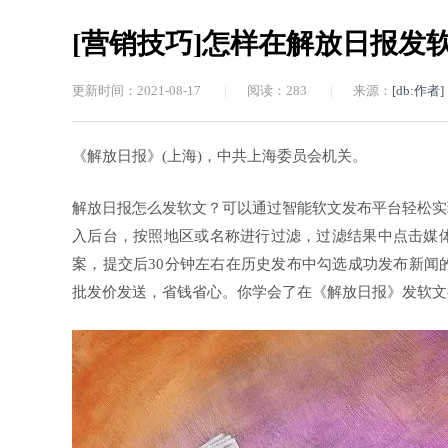
[营销技巧]怎样在解放日报发软
更新时间：2021-08-17
|
阅读：
283
|
来源：
[db:作者]
《解放日报》(上海)，中共上海委员会机关。
解放日报怎么发软文？可以通过智能软文发布平台轻松实
入后台，按照地区或名称进行过滤，过滤结果中点击媒
案，提交后30分钟左右在历史发布中勾选成功发布新闻
批发价发送，省钱省心。你学会了在《解放日报》发软文