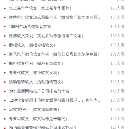
水上嘉年华软文（水上嘉年华图片）
126人看
微博推广软文怎么写吸引人（微博推广软文怎么写吸引人呢）
154人看
100例市场营销策划方案
121人看
微博软文策划（策划并写作微博推广文案）
137人看
橱柜软文（橱柜介绍软文）
135人看
海马汽车微信软文范例（微信公众号软文范例免费）
101人看
橱柜软文范例（橱柜介绍软文）
133人看
专业代软文（专业软文发稿）
122人看
活动邀请软文（活动邀请范文）
128人看
2021最新网站推广公司排名前十名
142人看
12种软文标题让你的文章更加吸引眼球，让你的内容更加生动传神！
133人看
写软文报价（软文撰写收费）
140人看
专业写软文（软文写作是干嘛的）
126人看
2019年最新营销型网站公司排名Top10
142人看