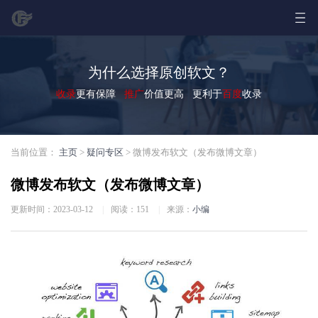
为什么选择原创软文？
收录
更有保障
推广
价值更高 更利于
百度
收录
当前位置：
主页
>
疑问专区
> 微博发布软文（发布微博文章）
微博发布软文（发布微博文章）
更新时间：2023-03-12
|
阅读：
151
|
来源：
小编