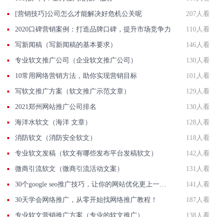
[营销技巧]公司怎么才能解决好危机公关呢
207人看
2020口碑营销案例：打造品牌口碑，提升市场竞争力
110人看
写新闻稿（写新闻稿的基本要求）
146人看
专业软文推广公司（企业软文推广公司）
130人看
10常用网络营销方法，助你实现营销目标
101人看
写软文推广方案（软文推广示范文章）
129人看
2021郑州网站推广公司排名
130人看
海洋水软文（海洋 文章）
128人看
消防软文（消防安全软文）
118人看
专业软文发稿（软文有哪些发布平台发稿软文）
142人看
微商引流软文（微商引流活动文案）
131人看
30个google seo推广技巧，让你的网站优化更上一层楼！
141人看
30天学会网络推广，从零开始找网络推广教程！
187人看
专业软文营销推广方案（专业的软文推广）
138人看