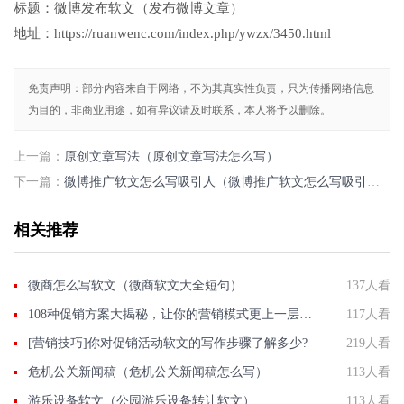
标题：微博发布软文（发布微博文章）
地址：https://ruanwenc.com/index.php/ywzx/3450.html
免责声明：部分内容来自于网络，不为其真实性负责，只为传播网络信息
为目的，非商业用途，如有异议请及时联系，本人将予以删除。
上一篇：
原创文章写法（原创文章写法怎么写）
下一篇：
微博推广软文怎么写吸引人（微博推广软文怎么写吸引人呢）
相关推荐
微商怎么写软文（微商软文大全短句）
137人看
108种促销方案大揭秘，让你的营销模式更上一层楼！
117人看
[营销技巧]你对促销活动软文的写作步骤了解多少?
219人看
危机公关新闻稿（危机公关新闻稿怎么写）
113人看
游乐设备软文（公园游乐设备转让软文）
113人看