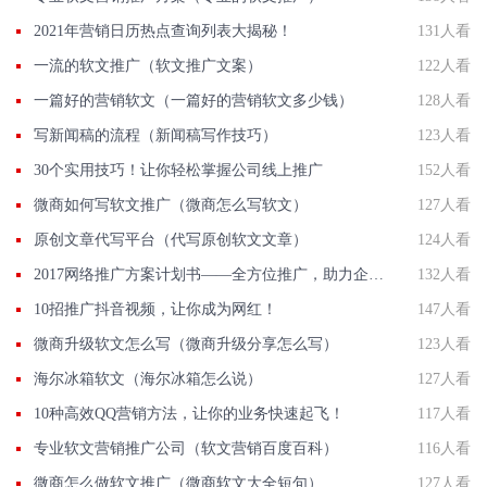
2021年营销日历热点查询列表大揭秘！
131人看
一流的软文推广（软文推广文案）
122人看
一篇好的营销软文（一篇好的营销软文多少钱）
128人看
写新闻稿的流程（新闻稿写作技巧）
123人看
30个实用技巧！让你轻松掌握公司线上推广
152人看
微商如何写软文推广（微商怎么写软文）
127人看
原创文章代写平台（代写原创软文文章）
124人看
2017网络推广方案计划书——全方位推广，助力企业发展
132人看
10招推广抖音视频，让你成为网红！
147人看
微商升级软文怎么写（微商升级分享怎么写）
123人看
海尔冰箱软文（海尔冰箱怎么说）
127人看
10种高效QQ营销方法，让你的业务快速起飞！
117人看
专业软文营销推广公司（软文营销百度百科）
116人看
微商怎么做软文推广（微商软文大全短句）
127人看