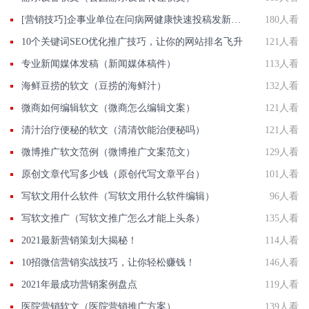
[营销技巧]企事业单位在问病网健康快速投稿发新闻联系方法智慧新闻平台入口
180人看
10个关键词SEO优化推广技巧，让你的网站排名飞升
121人看
专业新闻媒体发稿（新闻媒体稿件）
113人看
海鲜豆捞的软文（豆捞的海鲜汁）
132人看
微商如何编辑软文（微商怎么编辑文案）
121人看
清汁治疗便秘的软文（清清饮能治便秘吗）
121人看
微博推广软文范例（微博推广文案范文）
129人看
原创文章代写多少钱（原创代写文章平台）
101人看
写软文用什么软件（写软文用什么软件编辑）
96人看
写软文推广（写软文推广怎么才能上头条）
135人看
2021最新营销策划大揭秘！
114人看
10招微信营销实战技巧，让你轻松赚钱！
146人看
2021年最成功营销案例盘点
119人看
医院营销软文（医院营销推广方案）
139人看