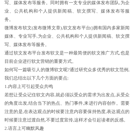
写、媒体发布等服务。同时拥有一支专业的媒体发布团队,为企
业、公共机构和个人提供新闻稿、软文撰写、媒体发布等服
务。
微博发布软文(发布微博文章),软文发布平台()拥有国内多家新闻
媒体、专业写手,为企业、公共机构和个人提供新闻稿、软文撰
写、媒体发布等服务。
通过软文发布平台发布软文是一种最简便的软文推广方式,也是
目前企业进行软文营销的重要方式。
如何写一篇吸引人的微博软文呢?通过研究众多优秀的软文范例,
我们总结出以下几个方面的要点:
1.内容上可引起受众共鸣
若想让受众记住软文内容,就必须以受众的需求为出发点,从受众
的角度出发,结合当下的热点、热门事件,来进行内容创作。需要
注意的是,在表达观点的时候要注意内容要保持热度,表达观点的
时候要注意过渡自然,不要过度宣传,这样才会引起读者的反感。
2.语言上可幽默风趣