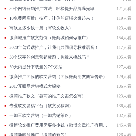
30个网络营销推广方法，轻松提升品牌曝光率
121人看
10免费网店推广技巧，让你的店铺火爆起来！
119人看
写软文多少钱一篇（写软文收入）
123人看
微商城推广软文范例（微商城如何做推广）
154人看
2020年普通话推广，让我们共同倡导标准语音！
117人看
30个汉字的创意营销标题，你敢来挑战吗？
105人看
30天内提升下载量的7个方法
127人看
微商推广面膜的软文营销（面膜微商朋友圈宣传语）
129人看
2017互联网营销模式大揭秘
106人看
微商推广软文（微商的推广文案怎么写）
123人看
专业软文发稿平台（软文发稿网）
136人看
一加三软文营销（一加营销策略）
132人看
微博软文推广费用需要多少钱（微博文章推广有用吗）
145人看
微商新闻源推广（微商的新闻）
126人看