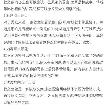
软文的内容上也可以尝试一些风趣的语言,尤其是和故事、情感
等比较相似的语言,这样可以激发受众的阅读兴趣。
3.标题引人注目
对于受众来说,一篇软文能否被他们认可,标题就非常重要了。标
题是用户是否能够点击浏览的关键,标题是否吸引人,可以直接决
定用户是否有看下去的兴趣,所以标题起到了很大的作用。标题
起到的作用是让读者在看到标题的时候有兴趣点开软文。
4.内容可生活化
软文的内容可以贴近生活,并且可以适当的植入产品或品牌的信
息。生活化的内容可以使人有亲切感,也可以让人产生亲切感,这
就需要我们在内容的写作上需要将营销推广的内容加入生活的
元素,从而更好的拉近与读者的距离。
5.优质的内容可互动
软文营销是一种以软文为基础,配合网络媒体资源的营销方式。
通过软文撰写、平台发布、效果监测等方式,帮助企业实现营销
目标的营销方式。