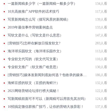
一篇新闻稿多少字（一篇新闻稿一般多少字）
134人看
10大高效推广APP软件的话术技巧
117人看
写景新闻稿怎么写（描写风景的新闻稿）
139人看
2019年最佳事件营销案例盘点
133人看
写软文是什么（写软文是什么意思）
147人看
[营销技巧]怎样在解放日报发软文?
283人看
海洋球乐园软文（海洋球乐园作文）
113人看
专业软文代写的（软文代写文案）
110人看
专业软文推广（软文推广啥意思）
130人看
[营销技巧]媒体发新闻到底如何选？包收录的媒体有那些？国发软文网在线解答
186人看
海鲜豆捞的软文（豆捞的海鲜汁）
132人看
2021网络营销论坛排行榜大揭秘！
122人看
写新闻稿前面可不可以（新闻稿可以用首先其次吗）
124人看
10招搞定微信群推广技巧，让你的营销大放异彩！
137人看