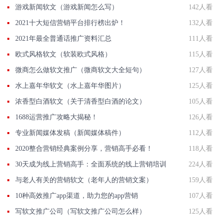
游戏新闻软文（游戏新闻怎么写）
142人看
2021十大短信营销平台排行榜出炉！
132人看
2021年最全普通话推广资料汇总
111人看
欧式风格软文（软装欧式风格）
115人看
微商怎么做软文推广（微商软文大全短句）
127人看
水上嘉年华软文（水上嘉年华图片）
125人看
浓香型白酒软文（关于清香型白酒的论文）
105人看
1688运营推广攻略大揭秘！
126人看
专业新闻媒体发稿（新闻媒体稿件）
112人看
2020整合营销经典案例分享，营销高手必看！
118人看
30天成为线上营销高手：全面系统的线上营销培训
224人看
与老人有关的营销软文（老年人的营销文案）
159人看
10种高效推广app渠道，助力您的app营销
107人看
写软文推广公司（写软文推广公司怎么样）
125人看