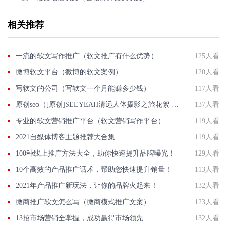
相关推荐
一流的软文写作推广（软文推广有什么优势）
125人看
微博软文平台（微博的软文案例）
120人看
写软文的公司（写软文一个月能赚多少钱）
117人看
原创seo（[原创]SEEYEAH清远人体摄影之旅花絮---人像拍摄）
137人看
专业的软文营销推广平台（软文营销写作平台）
119人看
2021自媒体博客主题推荐大合集
119人看
100种线上推广方法大全，助你快速提升品牌曝光！
129人看
10个高效的产品推广话术，帮助您快速提升销量！
113人看
2021年产品推广新玩法，让你的品牌火起来！
132人看
微商推广软文怎么写（微商模式推广文案）
123人看
13招市场营销全掌握，成功赢得市场领先
132人看