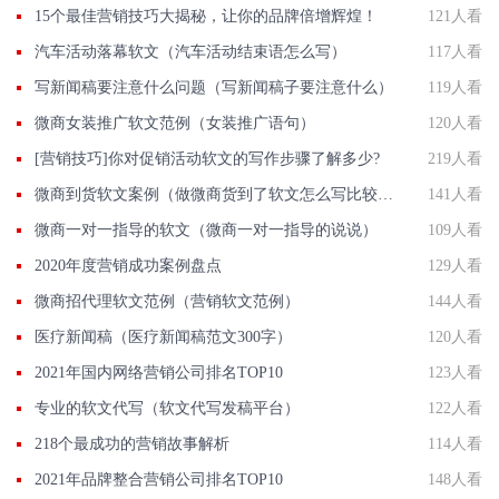
15个最佳营销技巧大揭秘，让你的品牌倍增辉煌！
121人看
汽车活动落幕软文（汽车活动结束语怎么写）
117人看
写新闻稿要注意什么问题（写新闻稿子要注意什么）
119人看
微商女装推广软文范例（女装推广语句）
120人看
[营销技巧]你对促销活动软文的写作步骤了解多少?
219人看
微商到货软文案例（做微商货到了软文怎么写比较好）
141人看
微商一对一指导的软文（微商一对一指导的说说）
109人看
2020年度营销成功案例盘点
129人看
微商招代理软文范例（营销软文范例）
144人看
医疗新闻稿（医疗新闻稿范文300字）
120人看
2021年国内网络营销公司排名TOP10
123人看
专业的软文代写（软文代写发稿平台）
122人看
218个最成功的营销故事解析
114人看
2021年品牌整合营销公司排名TOP10
148人看