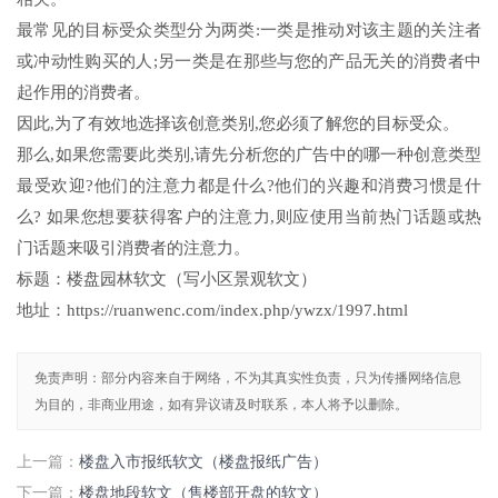
最常见的目标受众类型分为两类:一类是推动对该主题的关注者
或冲动性购买的人;另一类是在那些与您的产品无关的消费者中
起作用的消费者。
因此,为了有效地选择该创意类别,您必须了解您的目标受众。
那么,如果您需要此类别,请先分析您的广告中的哪一种创意类型
最受欢迎?他们的注意力都是什么?他们的兴趣和消费习惯是什
么? 如果您想要获得客户的注意力,则应使用当前热门话题或热
门话题来吸引消费者的注意力。
标题：楼盘园林软文（写小区景观软文）
地址：https://ruanwenc.com/index.php/ywzx/1997.html
免责声明：部分内容来自于网络，不为其真实性负责，只为传播网络信息
为目的，非商业用途，如有异议请及时联系，本人将予以删除。
上一篇：
楼盘入市报纸软文（楼盘报纸广告）
下一篇：
楼盘地段软文（售楼部开盘的软文）