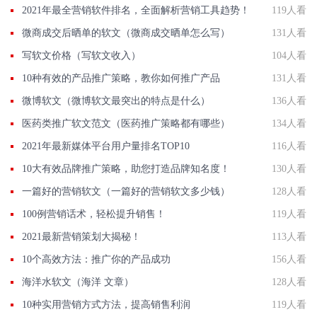
2021年最全营销软件排名，全面解析营销工具趋势！
119人看
微商成交后晒单的软文（微商成交晒单怎么写）
131人看
写软文价格（写软文收入）
104人看
10种有效的产品推广策略，教你如何推广产品
131人看
微博软文（微博软文最突出的特点是什么）
136人看
医药类推广软文范文（医药推广策略都有哪些）
134人看
2021年最新媒体平台用户量排名TOP10
116人看
10大有效品牌推广策略，助您打造品牌知名度！
130人看
一篇好的营销软文（一篇好的营销软文多少钱）
128人看
100例营销话术，轻松提升销售！
119人看
2021最新营销策划大揭秘！
113人看
10个高效方法：推广你的产品成功
156人看
海洋水软文（海洋 文章）
128人看
10种实用营销方式方法，提高销售利润
119人看