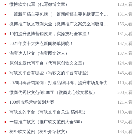
微博软文代写（代写微博文章）
128人看
一篇新闻稿主要包括（一篇新闻稿主要包括哪三个部分）
131人看
微博推广软文范例大全（微博推广文案怎么写吸引人）
156人看
10招提升微博营销效果，实操技巧全掌握！
131人看
2021年度十大热点新闻榜单揭晓！
137人看
淘宝达人软文（淘宝图文达人）
137人看
原创文章代写平台（代写原创软文文章）
124人看
写软文平台有哪些（写软文的平台有哪些）
143人看
2020口碑营销案例：打造品牌口碑，提升市场竞争力
110人看
微商优秀软文范例100字（微商走心软文模板）
203人看
100例市场营销策划方案
121人看
写软文的平台（写软文平台关注 稿件吧）
110人看
一篇推广软文（推广软文范例大全500）
132人看
橱柜软文范例（橱柜介绍软文）
133人看