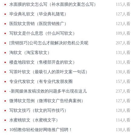
水面膜的软文怎么写（补水面膜的文案怎么写）
115人看
毕业典礼软文（毕业典礼随笔）
127人看
医院软文营销（医院营销推广）
123人看
写软文是什么意思（什么叫写软文）
109人看
[营销技巧]公司怎么才能解决好危机公关呢
207人看
淘软文（淘宝客软文）
131人看
楼盘地段软文（售楼部开盘的软文）
131人看
写茶叶软文（最吸引人的茶叶文案一句话）
130人看
专业代发软文（有专业代发朋友圈
157人看
-新闻媒体发稿没效的问题多半出现在这儿
237人看
微博软文范例（微博软文广告经典案例）
127人看
写软文技巧（软文的写作技巧）
128人看
水蜜桃软文（水蜜桃文字）
114人看
10招教你轻松做好网络推广招聘！
138人看