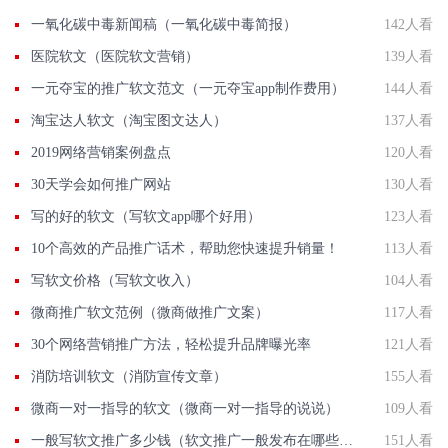
一氧化碳中毒新闻稿（一氧化碳中毒简报）
142人看
医院软文（医院软文营销）
139人看
一元夺宝的推广软文范文（一元夺宝app制作费用）
144人看
淘宝达人软文（淘宝图文达人）
137人看
2019网络营销案例盘点
120人看
30天学会如何推广网站
130人看
写的好的软文（写软文app哪个好用）
123人看
10个高效的产品推广话术，帮助您快速提升销量！
113人看
写软文价格（写软文收入）
104人看
微商推广软文范例（微商做推广文案）
117人看
30个网络营销推广方法，轻松提升品牌曝光率
121人看
消防培训软文（消防宣传文章）
155人看
微商一对一指导的软文（微商一对一指导的说说）
109人看
一般写软文推广多少钱（软文推广一般发布在哪些平台）
151人看