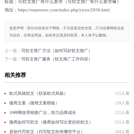
标题：写软文推广有什么要求（写软文推广有什么要求嘛）
地址：https://ruanwenc.com/index.php/ywzx/2930.html
免责声明：部分内容来自于网络，不为其真实性负责，只为传播网络信息
为目的，非商业用途，如有异议请及时联系，本人将予以删除。
上一篇：
写软文推广方法（如何写好软文推广）
下一篇：
写软文推广服务（软文推广工作内容）
相关推荐
欧式风格软文（软装欧式风格）
115人看
微商文案（微商文案模板）
139人看
10种网络营销推广法，助力品牌成长
152人看
微商如何写软文（微商如何写出更好的软文）
121人看
原创代写软文（代写软文的有哪些平台）
104人看