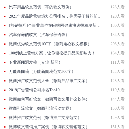
汽车用品软文范例（车的软文范例）
128人看
2021年度品牌营销策划公司排名，你需要了解的前10强
120人看
[营销技巧]企事业单位在问病网健康快速投稿发新闻联系方法智慧新闻平台入口
180人看
汽车保养的软文（汽车保养语录）
134人看
微商优秀软文范例100字（微商走心软文模板）
203人看
100例线上营销方案，让你轻松提升品牌影响力！
164人看
专业新闻源发稿（专业 新闻）
111人看
万能新闻稿（万能新闻稿范文300字）
122人看
微商推广软文范例大全（微商产品推广文案）
128人看
2019广告营销公司排名Top10
119人看
微商如何写好软文（微商写软文用什么软件）
144人看
微商引流软文（微商引流活动文案）
130人看
微博推广软文范例（微博推广文案范文）
129人看
微博软文营销推广案例（微博软文营销范文）
151人看