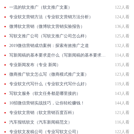
一流的软文推广（软文推广文案）
122人看
专业软文营销方法（专业软文营销方法分析）
124人看
微博软文营销（微博软文营销实验报告）
136人看
写软文推广公司（写软文推广公司怎么样）
125人看
2019微信营销成功案例：探索有效推广之道
132人看
写新闻稿的基本要求是什么（写新闻稿的基本要求是什么呢）
114人看
专业新闻发布（专业 新闻）
135人看
微商推广软文怎么写（微商模式推广文案）
123人看
专业软文代写什么（专业软文代写什么好）
119人看
写软文服务（软文任务都是哪里接的）
143人看
10招微信营销实战技巧，让你轻松赚钱！
144人看
专业软文营销（软文营销百度百科）
121人看
汽车报纸软文（汽车新闻稿范文）
116人看
专业软文发稿公司（专业写软文公司）
122人看