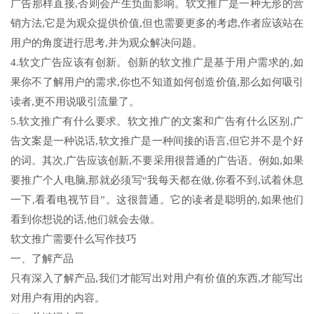
广告那样直接,否则会产生负面影响。软文推广是一种无形的营
销方法,它是为观众提供价值,但也需要更多的考虑,作者应该站在
用户的角度进行思考,并为观众解决问题。
4.软文广告应该有创新。创新的软文推广是基于用户需求的,如
果你不了解用户的需求,你也不知道如何创造价值,那么如何吸引
读者,更不用说吸引流量了。
5.软文推广有什么要求。软文推广的文案和广告有什么区别,广
告文案是一种说话,软文推广是一种间接的语言,但它并不是个好
的词。其次,广告应该创新,不要采用很普通的广告语。例如,如果
要推广个人电脑,那就必须写“我每天都在做,你看不到,试着休息
一下,看看电视节目”。这很普通。它的读者是聪明的,如果他们
看到你想说的话,他们就会去做。
软文推广需要什么写作技巧
一、了解产品
只有深入了解产品,我们才能写出对用户有价值的东西,才能写出
对用户有用的内容。