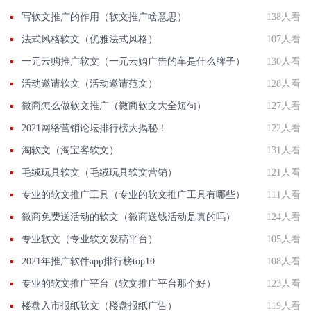
写软文推广的作用（软文推广啥意思）
138人看
法式风格软文（优雅法式风格）
107人看
一元云购推广软文（一元云购广告的车是什么牌子）
130人看
活动邀请软文（活动邀请范文）
128人看
微商怎么做软文推广（微商软文大全短句）
127人看
2021网络营销论坛排行榜大揭秘！
122人看
淘软文（淘宝客软文）
131人看
毛绒玩具软文（毛绒玩具软文营销）
121人看
专业的软文推广工具（专业的软文推广工具有哪些）
111人看
微商免费送活动的软文（微商送钱活动是真的吗）
124人看
专业软文（专业软文发稿平台）
105人看
2021年推广软件app排行榜top10
108人看
专业的软文推广平台（软文推广平台那个好）
123人看
楼盘入市报纸软文（楼盘报纸广告）
119人看