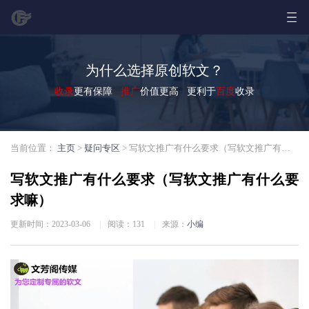
为什么选择原创软文？
收录
更有保障
推广
价值更高 更利于
百度
收录
当前位置：
主页
>
疑问专区
> 写软文推广有什么要求（写软文推广有什么要求嘛）
写软文推广有什么要求（写软文推广有什么要
求嘛）
更新时间：2023-03-06
|
阅读：
131
|
来源：
小编