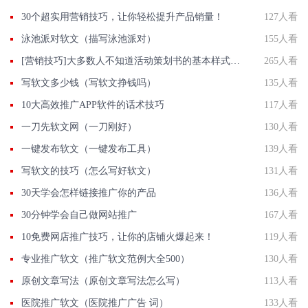
30个超实用营销技巧，让你轻松提升产品销量！
127人看
泳池派对软文（描写泳池派对）
155人看
[营销技巧]大多数人不知道活动策划书的基本样式是什么,我们一起了解下
265人看
写软文多少钱（写软文挣钱吗）
135人看
10大高效推广APP软件的话术技巧
117人看
一刀先软文网（一刀刚好）
130人看
一键发布软文（一键发布工具）
139人看
写软文的技巧（怎么写好软文）
131人看
30天学会怎样链接推广你的产品
136人看
30分钟学会自己做网站推广
167人看
10免费网店推广技巧，让你的店铺火爆起来！
119人看
专业推广软文（推广软文范例大全500）
130人看
原创文章写法（原创文章写法怎么写）
113人看
医院推广软文（医院推广广告 词）
133人看