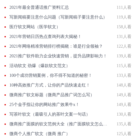
2021年最全普通话推广资料汇总
111人看
写新闻稿要注意什么问题（写新闻稿子要注意什么）
119人看
医疗软文网站（医学软文）
158人看
2021年营销日历热点查询列表大揭秘！
131人看
2021年网络精准营销排行榜揭晓：谁是行业领袖？
122人看
2021推广软件助力企业快速营销，提升品牌影响力！
139人看
活动软文 劲爆（爆款软文范文）
115人看
100个成功营销案例，你不得不知道的秘密！
133人看
10种高效推广方式，让你的产品快速走红！
148人看
微商推广软文标题（微商产品推广词怎么写）
149人看
25个金手指让你的网站推广效果牛x！
149人看
写茶叶软文（最吸引人的茶叶文案一句话）
130人看
微商推广面膜的软文范例大全（推广面膜软文怎么写）
135人看
微商个人推广软文（微商 推广）
125人看