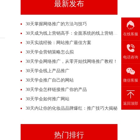
最新发布
30天掌握网络推广的方法与技巧
30天成为线上营销高手：全面系统的线上营销培训
在线客服
30天实战经验：网站推广最佳方案
30天学会营销策略怎么拟
电话咨询
30天学会网络推广，从零开始找网络推广教程！
30天学会线上产品推广
30天学会推广自己的网站
微信客服
30天学会怎样链接推广你的产品
30天学会如何推广网站
返回顶部
30天内让你的化妆品品牌爆红：推广技巧大揭秘
热门排行