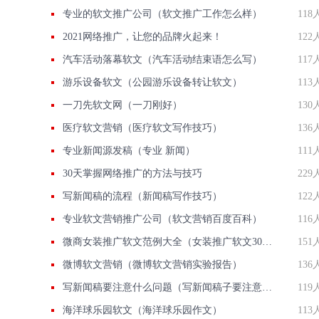
专业的软文推广公司（软文推广工作怎么样）
118
2021网络推广，让您的品牌火起来！
122
汽车活动落幕软文（汽车活动结束语怎么写）
117
游乐设备软文（公园游乐设备转让软文）
113
一刀先软文网（一刀刚好）
130
医疗软文营销（医疗软文写作技巧）
136
专业新闻源发稿（专业 新闻）
111
30天掌握网络推广的方法与技巧
229
写新闻稿的流程（新闻稿写作技巧）
122
专业软文营销推广公司（软文营销百度百科）
116
微商女装推广软文范例大全（女装推广软文300字）
151
微博软文营销（微博软文营销实验报告）
136
写新闻稿要注意什么问题（写新闻稿子要注意什么）
119
海洋球乐园软文（海洋球乐园作文）
113