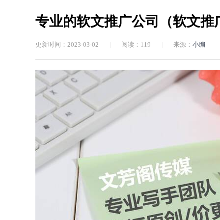
专业的软文推广公司（软文推
更新时间：2023-03-02
|
阅读：
119
|
来源：
小编