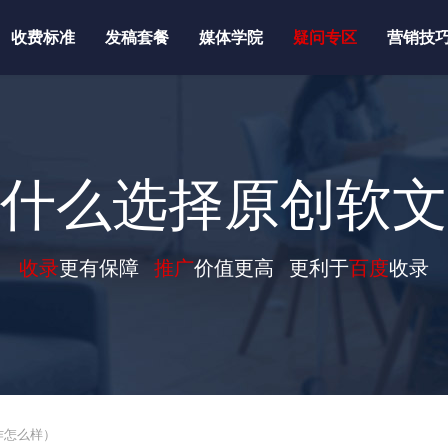
收费标准
发稿套餐
媒体学院
疑问专区
营销技
什么选择原创软文
收录
更有保障
推广
价值更高 更利于
百度
收录
作怎么样）