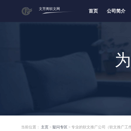
文芳阁软文网
首页
公司简介
为
当前位置：
主页
>
疑问专区
> 专业的软文推广公司（软文推广工