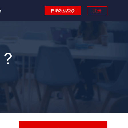
巧
自助发稿登录
注册
？