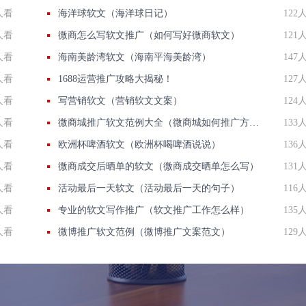
人看
海洋球软文（海洋球日记）
122
人看
微商怎么写软文推广（如何写好微商软文）
121
人看
海南美龄湾软文（海南平海美龄湾）
147
人看
1688运营推广攻略大揭秘！
127
人看
写营销软文（营销软文文案）
124
人看
微商城推广软文范例大全（微商城如何推广方案）
133
人看
欧洲杯啤酒软文（欧洲杯喝啤酒说说）
136
人看
微商成交后晒单的软文（微商成交晒单怎么写）
131
人看
活动最后一天软文（活动最后一天的句子）
116
人看
专业的软文写作推广（软文推广工作怎么样）
135
人看
微博推广软文范例（微博推广文案范文）
129