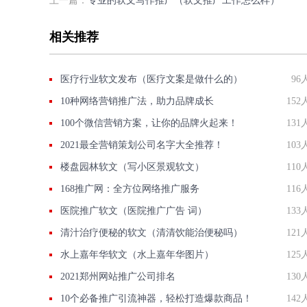
上一篇：
专业的软文写作推广（软文推广工作怎么样）
相关推荐
医疗行业软文发布（医疗文案是做什么的）
96
10种网络营销推广法，助力品牌成长
152
100个微信营销方案，让你的品牌火起来！
131
2021最全营销策划公司名字大全推荐！
103
楼盘园林软文（写小区景观软文）
110
168推广网：全方位网络推广服务
116
医院推广软文（医院推广广告 词）
133
清汁治疗便秘的软文（清清饮能治便秘吗）
121
水上嘉年华软文（水上嘉年华图片）
125
2021郑州网站推广公司排名
130
10个必备推广引流神器，轻松打造爆款商品！
142