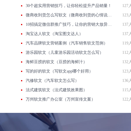
30个超实用营销技巧，让你轻松提升产品销量！
127
微商收到货怎么写软文（微商收到货的心情说说）
123
10招搞定微信群推广技巧，让你的营销大放异彩！
137
淘宝达人软文（淘宝图文达人）
137
汽车品牌软文营销案例（汽车销售软文范例）
119
游乐园软文（儿童游乐园活动软文怎么写）
112
海鲜豆捞的软文（豆捞的海鲜汁）
132
写的好的软文（写软文app哪个好用）
123
汽修软文（汽车软文怎么写）
136
法式建筑软文（法式建筑效果图）
115
万州软文推广办公室（万州宣传文案）
122