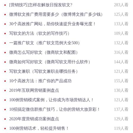
[营销技巧]怎样在解放日报发软文?
283人看
微博软文推广费用需要多少（微博博文推广多少钱）
125人看
30个高效推广网站，助你快速提升业务曝光度！
133人看
写软文的方法（软文的写作技巧）
109人看
一篇推广软文（推广软文范例大全500）
132人看
微商怎么写好软文（微商软文和配图）
316人看
微商如何写好软文（微商写软文用什么软件）
144人看
写软文兼职（写软文兼职去哪找任务）
121人看
10个高效方法：推广你的产品成功
155人看
2019年互联网营销案例盘点
130人看
100例营销模式案例，让你成为市场营销达人！
121人看
10招搞定微信群推广技巧，让你的营销大放异彩！
137人看
2020年度营销成功案例盘点
129人看
100例营销话术，轻松提升销售！
119人看