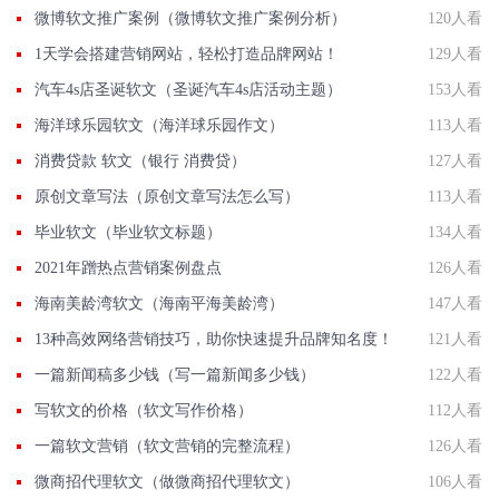
微博软文推广案例（微博软文推广案例分析）
120人看
1天学会搭建营销网站，轻松打造品牌网站！
129人看
汽车4s店圣诞软文（圣诞汽车4s店活动主题）
153人看
海洋球乐园软文（海洋球乐园作文）
113人看
消费贷款 软文（银行 消费贷）
127人看
原创文章写法（原创文章写法怎么写）
113人看
毕业软文（毕业软文标题）
134人看
2021年蹭热点营销案例盘点
126人看
海南美龄湾软文（海南平海美龄湾）
147人看
13种高效网络营销技巧，助你快速提升品牌知名度！
121人看
一篇新闻稿多少钱（写一篇新闻多少钱）
122人看
写软文的价格（软文写作价格）
112人看
一篇软文营销（软文营销的完整流程）
126人看
微商招代理软文（做微商招代理软文）
106人看