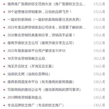
微商推广面膜的软文范例大全（推广面膜软文怎么写）
135人看
30个超赞微信营销案例，让你的品牌飞升！
122人看
一篇好的新闻稿（一篇好的新闻稿要注意的东西）
131人看
2021年度品牌营销策划公司排名，你需要了解的前10强
120人看
2020整合营销经典案例分享，营销高手必看！
118人看
微商升级软文怎么写（微商升级分享怎么写）
123人看
2021年最新媒体平台用户量排名TOP10
116人看
30天学会营销策略怎么拟
162人看
淘宝开店软文（开淘宝店文案）
134人看
油画软文网（油画欣赏网站）
129人看
微商新闻源发布平台（有关微商的新闻视频）
128人看
写新闻稿的微信公众号（微信新闻稿的撰写要求）
135人看
2019网络营销案例盘点
120人看
专业品牌软文推广（专业的软文推广）
130人看