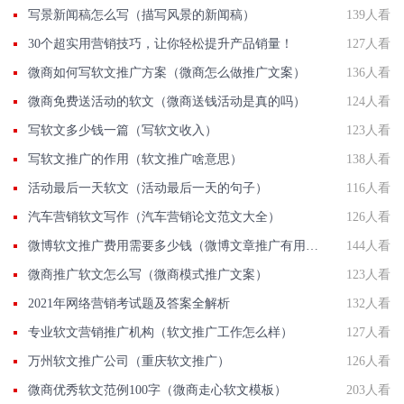
写景新闻稿怎么写（描写风景的新闻稿）
139人看
30个超实用营销技巧，让你轻松提升产品销量！
127人看
微商如何写软文推广方案（微商怎么做推广文案）
136人看
微商免费送活动的软文（微商送钱活动是真的吗）
124人看
写软文多少钱一篇（写软文收入）
123人看
写软文推广的作用（软文推广啥意思）
138人看
活动最后一天软文（活动最后一天的句子）
116人看
汽车营销软文写作（汽车营销论文范文大全）
126人看
微博软文推广费用需要多少钱（微博文章推广有用吗）
144人看
微商推广软文怎么写（微商模式推广文案）
123人看
2021年网络营销考试题及答案全解析
132人看
专业软文营销推广机构（软文推广工作怎么样）
127人看
万州软文推广公司（重庆软文推广）
126人看
微商优秀软文范例100字（微商走心软文模板）
203人看