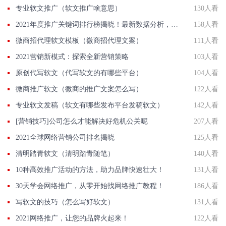
专业软文推广（软文推广啥意思）
130人看
2021年度推广关键词排行榜揭晓！最新数据分析，助你轻松提升网站流量！
158人看
微商招代理软文模板（微商招代理文案）
111人看
2021营销新模式：探索全新营销策略
103人看
原创代写软文（代写软文的有哪些平台）
104人看
微商推广软文（微商的推广文案怎么写）
122人看
专业软文发稿（软文有哪些发布平台发稿软文）
142人看
[营销技巧]公司怎么才能解决好危机公关呢
207人看
2021全球网络营销公司排名揭晓
125人看
清明踏青软文（清明踏青随笔）
140人看
10种高效推广活动的方法，助力品牌快速壮大！
131人看
30天学会网络推广，从零开始找网络推广教程！
186人看
写软文的技巧（怎么写好软文）
131人看
2021网络推广，让您的品牌火起来！
122人看