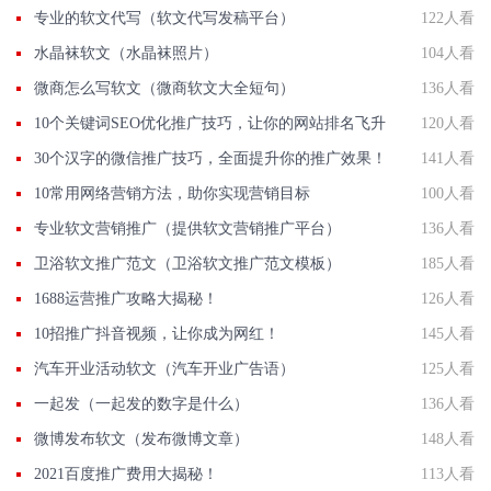
专业的软文代写（软文代写发稿平台）
122人看
水晶袜软文（水晶袜照片）
104人看
微商怎么写软文（微商软文大全短句）
136人看
10个关键词SEO优化推广技巧，让你的网站排名飞升
120人看
30个汉字的微信推广技巧，全面提升你的推广效果！
141人看
10常用网络营销方法，助你实现营销目标
100人看
专业软文营销推广（提供软文营销推广平台）
136人看
卫浴软文推广范文（卫浴软文推广范文模板）
185人看
1688运营推广攻略大揭秘！
126人看
10招推广抖音视频，让你成为网红！
145人看
汽车开业活动软文（汽车开业广告语）
125人看
一起发（一起发的数字是什么）
136人看
微博发布软文（发布微博文章）
148人看
2021百度推广费用大揭秘！
113人看