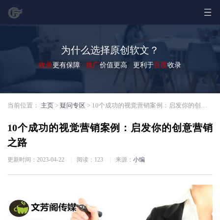
为什么选择原创软文？
收录
更有保障
推广
价值更高 更利于
百度
收录
当前位置：
主页
>
疑问专区
> 10个成功的视觉营销案例：启发你的创意营销之路
10个成功的视觉营销案例：启发你的创意营销
之路
更新时间：2023-04-22
|
阅读：
123
|
来源：
小编