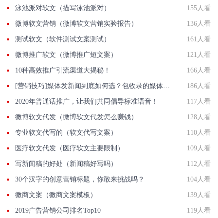
泳池派对软文（描写泳池派对）
155人看
微博软文营销（微博软文营销实验报告）
136人看
测试软文（软件测试文案测试）
161人看
微博推广软文（微博推广短文案）
121人看
10种高效推广引流渠道大揭秘！
166人看
[营销技巧]媒体发新闻到底如何选？包收录的媒体有那些？国发软文网在线解答
186人看
2020年普通话推广，让我们共同倡导标准语音！
117人看
微博软文代发（微博软文代发怎么赚钱）
128人看
专业软文代写的（软文代写文案）
110人看
医疗软文代发（医疗软文主要限制）
109人看
写新闻稿的好处（新闻稿好写吗）
112人看
30个汉字的创意营销标题，你敢来挑战吗？
104人看
微商文案（微商文案模板）
139人看
2019广告营销公司排名Top10
119人看