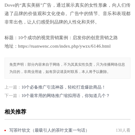
Dove的“真实美丽”广告，通过展示真实的女性形象，向人们传
递了品牌的价值观和文化使命。广告中的情节、音乐和表现都
非常出色，让人们感受到品牌的人性化和关怀。
标题：10个成功的视觉营销案例：启发你的创意营销之路
地址：https://ruanwenc.com/index.php/ywzx/6146.html
免责声明：部分内容来自于网络，不为其真实性负责，只为传播网络信息
为目的，非商业用途，如有异议请及时联系，本人将予以删除。
上一篇：
10个必备推广引流神器，轻松打造爆款商品！
下一篇：
10个最常用的网络推广缩拟用语，你知道几个？
相关推荐
写茶叶软文（最吸引人的茶叶文案一句话）
130人看