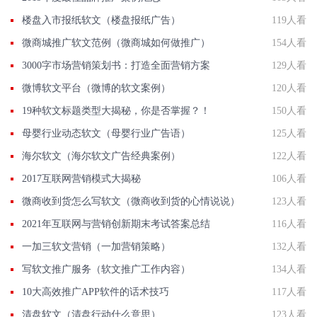
楼盘入市报纸软文（楼盘报纸广告）
119人看
微商城推广软文范例（微商城如何做推广）
154人看
3000字市场营销策划书：打造全面营销方案
129人看
微博软文平台（微博的软文案例）
120人看
19种软文标题类型大揭秘，你是否掌握？！
150人看
母婴行业动态软文（母婴行业广告语）
125人看
海尔软文（海尔软文广告经典案例）
122人看
2017互联网营销模式大揭秘
106人看
微商收到货怎么写软文（微商收到货的心情说说）
123人看
2021年互联网与营销创新期末考试答案总结
116人看
一加三软文营销（一加营销策略）
132人看
写软文推广服务（软文推广工作内容）
134人看
10大高效推广APP软件的话术技巧
117人看
清盘软文（清盘行动什么意思）
123人看