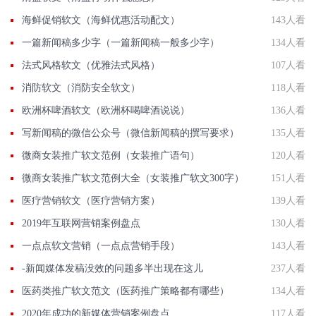
海鲜促销软文（海鲜优惠活动配文）
143人看
一篇新闻稿多少字（一篇新闻稿一般多少字）
134人看
法式风格软文（优雅法式风格）
107人看
消防软文（消防安全软文）
118人看
欧洲杯啤酒软文（欧洲杯喝啤酒说说）
136人看
写新闻稿的微信公众号（微信新闻稿的撰写要求）
135人看
微商女装推广软文范例（女装推广语句）
120人看
微商女装推广软文范例大全（女装推广软文300字）
151人看
医疗营销软文（医疗营销方案）
139人看
2019年互联网营销案例盘点
130人看
一点点软文营销（一点点营销手段）
143人看
-新闻媒体发稿没效的问题多半出现在这儿
237人看
医药类推广软文范文（医药推广策略都有哪些）
134人看
2020年成功的新媒体营销案例盘点
117人看