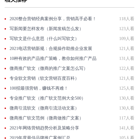
2020整合营销经典案例分享，营销高手必看！
118人看
写新闻要怎样发布（新闻发稿怎么发）
123人看
写软文是什么意思（什么叫写软文）
109人看
2021电话营销新规：合规操作助推企业发展
121人看
10种有效的产品推广策略，教你如何推广产品
131人看
微商推广软文（微商的推广文案怎么写）
122人看
专业软文营销（软文营销百度百科）
121人看
100招最强营销，赚钱不再难！
125人看
专业推广软文（推广软文范例大全500）
130人看
微商引流软文（微商引流活动文案）
130人看
微商推广软文范例（微商做推广文案）
117人看
2021年网络营销趋势分析及策略分享
141人看
2019年度最佳品牌推广案例汇总
105人看