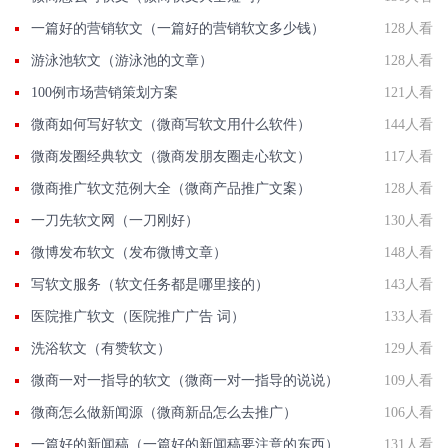
一篇好的营销软文（一篇好的营销软文多少钱）
128人看
游泳池软文（游泳池的文章）
128人看
100例市场营销策划方案
121人看
微商如何写好软文（微商写软文用什么软件）
144人看
微商发圈经典软文（微商发朋友圈走心软文）
117人看
微商推广软文范例大全（微商产品推广文案）
128人看
一刀先软文网（一刀刚好）
130人看
微博发布软文（发布微博文章）
148人看
写软文服务（软文任务都是哪里接的）
143人看
医院推广软文（医院推广广告 词）
133人看
洗浴软文（有赞软文）
129人看
微商一对一指导的软文（微商一对一指导的说说）
109人看
微商怎么做新闻源（微商新品怎么去推广）
106人看
一篇好的新闻稿（一篇好的新闻稿要注意的东西）
131人看