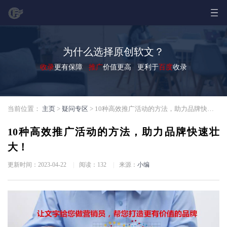
为什么选择原创软文？
收录
更有保障
推广
价值更高 更利于
百度
收录
当前位置：
主页
>
疑问专区
> 10种高效推广活动的方法，助力品牌快速壮大！
10种高效推广活动的方法，助力品牌快速壮
大！
更新时间：2023-04-22
|
阅读：
132
|
来源：
小编