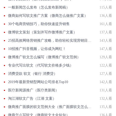
一般新闻怎么发布（怎么发布新闻稿）
115人看
微商如何写软文推广方案（微商怎么做推广文案）
136人看
30个电商营销技巧，助你快速提升销售
161人看
微博软文策划（策划并写作微博推广文案）
137人看
25招高效网络营销推广攻略，助你轻松实现营销目标！
143人看
10招推广抖音视频，让你成为网红！
147人看
微博推广软文怎么编写（微博推广软文范例）
129人看
专业代写出软文（代写软文价格多少钱）
122人看
消费贷款 软文（银行 消费贷）
127人看
2019年最新营销型网站公司排名Top10
142人看
医疗新闻源推广（医疗类新闻）
131人看
淘江湖软文广告（江湖 文案）
132人看
微商推广面膜的软文范例大全（推广面膜软文怎么写）
135人看
微商怎么写软文（微商软文大全短句）
136人看