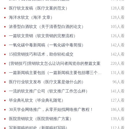
医疗软文发稿（医疗文案的范文）
128人看
海洋水软文（海洋 文章）
128人看
浓香型白酒软文（关于清香型白酒的论文）
105人看
一篇软文营销（软文营销的完整流程）
126人看
一氧化碳中毒新闻稿（一氧化碳中毒简报）
142人看
15招营销技巧和话术，助你轻松成交
142人看
[营销技巧]营销软文怎么让访问者阅览你的整篇文案
220人看
一篇新闻稿主要包括（一篇新闻稿主要包括哪三个部分）
131人看
医疗行业软文发布（医疗文案是做什么的）
96人看
一流的软文推广公司（软文推广工作怎么样）
141人看
毕业典礼软文（毕业典礼随笔）
127人看
30天学会网络推广，从零开始找网络推广教程！
186人看
医院营销软文（医院营销推广方案）
139人看
写新闻稿的好处（新闻稿好写吗）
112人看