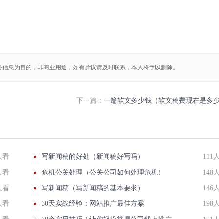
络信息为目的，非商业用途，如有异议请及时联系，本人将予以删除。
下一篇：
一篇软文多少钱（软文稿费现在是多
人看
写新闻稿的好处（新闻稿好写吗）
111
人看
危机公关处理（公关公司如何处理危机）
148
人看
写新闻稿（写新闻稿的基本要求）
146
人看
30天实战经验：网站推广最佳方案
198