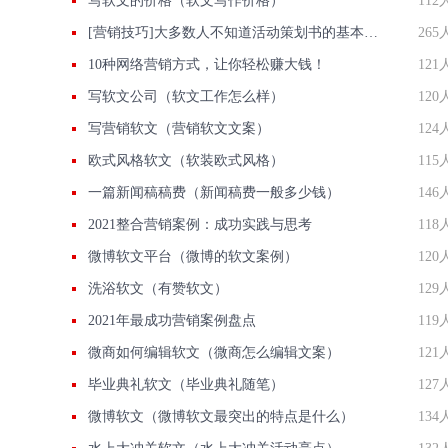
写软文的价格（软文写作价格）
112
[营销技巧]大多数人不知道活动策划书的基本样式是什么,我们一起了解下
265
10种网络营销方式，让你轻松赚大钱！
121
写软文公司（软文工作怎么样）
120
写营销软文（营销软文文案）
124
欧式风格软文（软装欧式风格）
115
一篇新闻稿稿费（新闻稿费一般多少钱）
146
2021整合营销案例：成功实践与思考
118
微博软文平台（微博的软文案例）
120
洗浴软文（有赞软文）
129
2021年最成功营销案例盘点
119
微商如何编辑软文（微商怎么编辑文案）
121
毕业典礼软文（毕业典礼随笔）
127
微博软文（微博软文最突出的特点是什么）
134