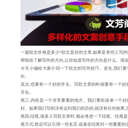
一篇软文价格是多少?软文是好的文章,如果是有些人写的
帮助你了解写作的方向,让你知道写作的方向是什么。现
今天小编给大家介绍一下软文的写作技巧。首先,我们要
向。
其次,也要有一个好的开头。写软文章的时候要有一个好
开头。
第三,内容是一个非常重要的地方。我们要给读者一个好
好。如果我们写的没有达到我们的目的,就没有任何效果,
第四,结尾,很多人写软文章时,都会考虑一下结尾。结尾
尾方式,然后可以引用一些名言,或者在结尾对一些重要