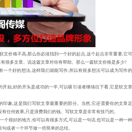
软文价格不高,那么你必须找到一个好的起点,这个起点非常重要,它
在有很多文章。说这篇文章对你有帮助。那么一篇软文价格是多少?
有一个好的想法,这样我们就能写作,所以有很多想法可以成为写作
的开始,好的开头是成功的一半,可以吸引读者继续往下看,它是软文
的印象,这是我们写软文章最重要的部分。当然,它还需要你的文章
没有任何效果,只是浪费我们的钱。写软文章是非常有技巧的。
是一个很好的地方,你可以有很多方式,可以是一句话,也可以是一种一
的语句或者一个环节做一些简单的总结。