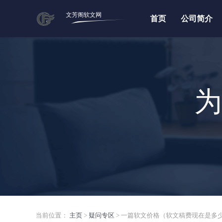
文芳阁软文网
首页
公司简介
为
当前位置：
主页
>
疑问专区
> 一篇软文价格（软文稿费现在是多