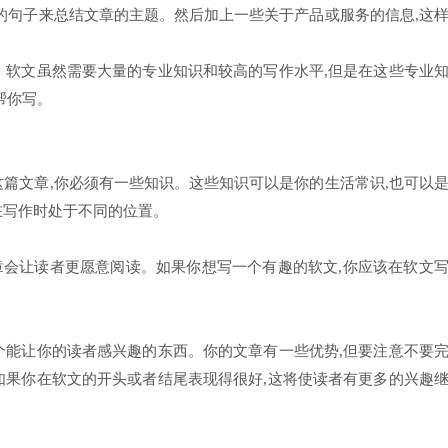
行的句子来总结文章的主题。然后加上一些关于产品或服务的信息,这
。软文虽然需要大量的专业知识和较高的写作水平,但是在这些专业
帮你写。
这篇文章,你必须有一些知识。这些知识可以是你的生活常识,也可以
在写作时处于不同的位置。
会让读者更愿意阅读。如果你想写一个有趣的软文,你应该在软文
个能让你的读者感兴趣的东西。你的文章有一些优势,但要注意不要
如果你在软文的开头或者结尾表现得很好,这将使读者有更多的兴趣