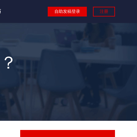
巧
自助发稿登录
注册
？